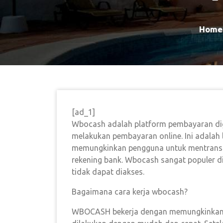
Home
[ad_1]
Wbocash adalah platform pembayaran di
melakukan pembayaran online. Ini adalah
memungkinkan pengguna untuk mentransfe
rekening bank. Wbocash sangat populer di
tidak dapat diakses.
Bagaimana cara kerja wbocash?
WBOCASH bekerja dengan memungkinkan p