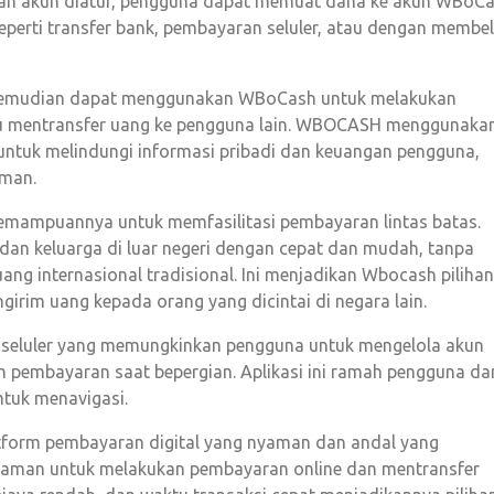
lah akun diatur, pengguna dapat memuat dana ke akun WBoC
erti transfer bank, pembayaran seluler, atau dengan membel
 kemudian dapat menggunakan WBoCash untuk melakukan
au mentransfer uang ke pengguna lain. WBOCASH menggunaka
untuk melindungi informasi pribadi dan keuangan pengguna,
aman.
emampuannya untuk memfasilitasi pembayaran lintas batas.
an keluarga di luar negeri dengan cepat dan mudah, tanpa
uang internasional tradisional. Ini menjadikan Wbocash pilihan
girim uang kepada orang yang dicintai di negara lain.
i seluler yang memungkinkan pengguna untuk mengelola akun
n pembayaran saat bepergian. Aplikasi ini ramah pengguna da
tuk menavigasi.
tform pembayaran digital yang nyaman dan andal yang
aman untuk melakukan pembayaran online dan mentransfer