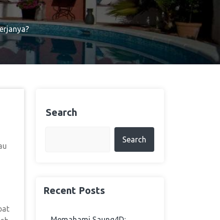
erjanya?
Search
Search
au
Recent Posts
pat
Memahami Saung4D: