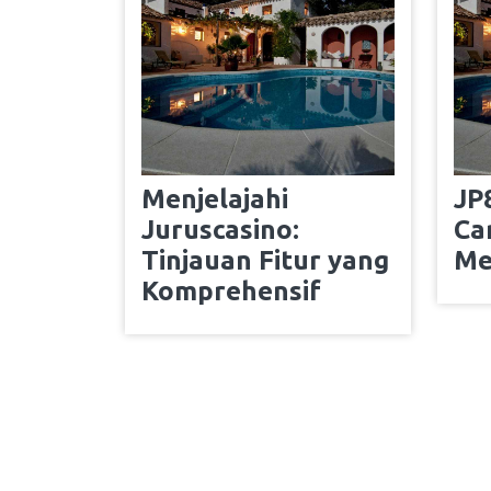
Menjelajahi
JP
Juruscasino:
Ca
Tinjauan Fitur yang
Me
Komprehensif