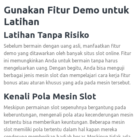
Gunakan Fitur Demo untuk
Latihan
Latihan Tanpa Risiko
Sebelum bermain dengan uang asli, manfaatkan fitur
demo yang ditawarkan oleh banyak situs slot online. Fitur
ini memungkinkan Anda untuk bermain tanpa harus
mengeluarkan uang. Dengan begitu, Anda bisa menguji
berbagai jenis mesin slot dan mempelajari cara kerja fitur
bonus atau aturan khusus yang ada pada mesin tersebut.
Kenali Pola Mesin Slot
Meskipun permainan slot sepenuhnya bergantung pada
keberuntungan, mengenali pola atau kecenderungan mesin
tertentu bisa memberikan keuntungan. Beberapa mesin
slot memiliki pola tertentu dalam hal kapan mereka
cenderung memberikan hadiah besar. Meskipun tidak ada