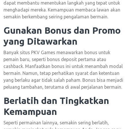
dapat membantu menentukan langkah yang tepat untuk
menghadapi mereka. Kemampuan membaca lawan akan
semakin berkembang seiring pengalaman bermain.
Gunakan Bonus dan Promo
yang Ditawarkan
Banyak situs PKV Games menawarkan bonus untuk
pemain baru, seperti bonus deposit pertama atau
cashback. Manfaatkan bonus ini untuk menambah modal
bermain. Namun, tetap perhatikan syarat dan ketentuan
yang berlaku agar tidak salah paham. Bonus bisa menjadi
peluang tambahan, terutama di awal perjalanan bermain.
Berlatih dan Tingkatkan
Kemampuan
Seperti permainan lainnya, semakin sering berlatih,