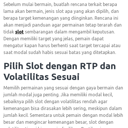
Sebelum mulai bermain, buatlah rencana terkait berapa
lama akan bermain, jenis slot apa yang akan dipilih, dan
berapa target kemenangan yang diinginkan. Rencana ini
akan menjadi panduan agar permainan tetap terarah dan
tidak
slot
sembarangan dalam mengambil keputusan.
Dengan memiliki target yang jelas, pemain dapat
mengatur kapan harus berhenti saat target tercapai atau
saat modal sudah habis sesuai batas yang ditetapkan.
Pilih Slot dengan RTP dan
Volatilitas Sesuai
Memilih permainan yang sesuai dengan gaya bermain dan
jumlah modal juga penting. Jika memiliki modal kecil,
sebaiknya pilih slot dengan volatilitas rendah agar
kemenangan bisa dirasakan lebih sering, meskipun dalam
jumlah kecil. Sementara untuk pemain dengan modal lebih
besar dan mengincar kemenangan besar, slot dengan