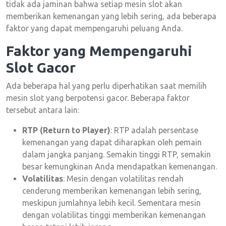
tidak ada jaminan bahwa setiap mesin slot akan
memberikan kemenangan yang lebih sering, ada beberapa
faktor yang dapat mempengaruhi peluang Anda.
Faktor yang Mempengaruhi
Slot Gacor
Ada beberapa hal yang perlu diperhatikan saat memilih
mesin slot yang berpotensi gacor. Beberapa faktor
tersebut antara lain:
RTP (Return to Player)
: RTP adalah persentase
kemenangan yang dapat diharapkan oleh pemain
dalam jangka panjang. Semakin tinggi RTP, semakin
besar kemungkinan Anda mendapatkan kemenangan.
Volatilitas
: Mesin dengan volatilitas rendah
cenderung memberikan kemenangan lebih sering,
meskipun jumlahnya lebih kecil. Sementara mesin
dengan volatilitas tinggi memberikan kemenangan