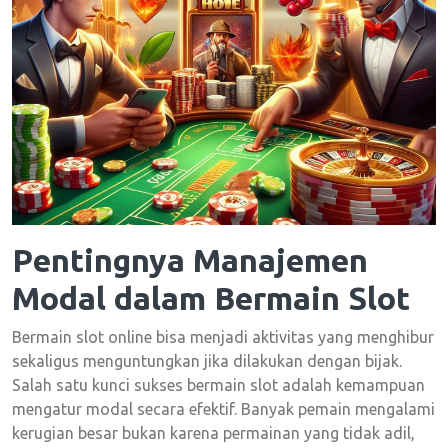
Pentingnya Manajemen
Modal dalam Bermain Slot
Bermain slot online bisa menjadi aktivitas yang menghibur
sekaligus menguntungkan jika dilakukan dengan bijak.
Salah satu kunci sukses bermain slot adalah kemampuan
mengatur modal secara efektif. Banyak pemain mengalami
kerugian besar bukan karena permainan yang tidak adil,