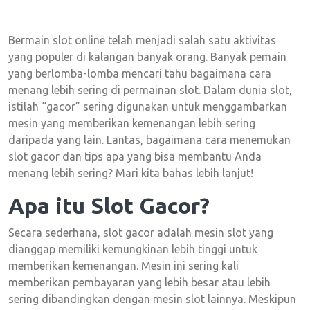
Bermain slot online telah menjadi salah satu aktivitas
yang populer di kalangan banyak orang. Banyak pemain
yang berlomba-lomba mencari tahu bagaimana cara
menang lebih sering di permainan slot. Dalam dunia slot,
istilah “gacor” sering digunakan untuk menggambarkan
mesin yang memberikan kemenangan lebih sering
daripada yang lain. Lantas, bagaimana cara menemukan
slot gacor dan tips apa yang bisa membantu Anda
menang lebih sering? Mari kita bahas lebih lanjut!
Apa itu Slot Gacor?
Secara sederhana, slot gacor adalah mesin slot yang
dianggap memiliki kemungkinan lebih tinggi untuk
memberikan kemenangan. Mesin ini sering kali
memberikan pembayaran yang lebih besar atau lebih
sering dibandingkan dengan mesin slot lainnya. Meskipun