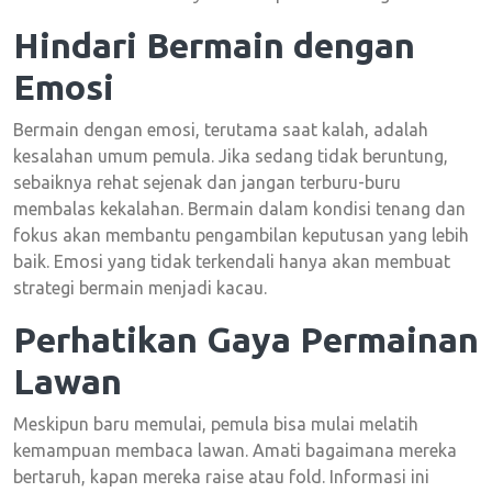
Hindari Bermain dengan
Emosi
Bermain dengan emosi, terutama saat kalah, adalah
kesalahan umum pemula. Jika sedang tidak beruntung,
sebaiknya rehat sejenak dan jangan terburu-buru
membalas kekalahan. Bermain dalam kondisi tenang dan
fokus akan membantu pengambilan keputusan yang lebih
baik. Emosi yang tidak terkendali hanya akan membuat
strategi bermain menjadi kacau.
Perhatikan Gaya Permainan
Lawan
Meskipun baru memulai, pemula bisa mulai melatih
kemampuan membaca lawan. Amati bagaimana mereka
bertaruh, kapan mereka raise atau fold. Informasi ini