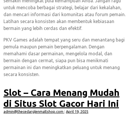
semakin meningkat pula kemampuan Anda. Jangan ragu
untuk mencoba berbagai strategi, belajar dari kekalahan,
dan mencari informasi dari komunitas atau forum pemain.
Latihan secara konsisten akan membentuk kebiasaan
bermain yang lebih cerdas dan efektif.
PKV Games adalah tempat yang seru dan menantang bagi
pemula maupun pemain berpengalaman. Dengan
memahami dasar permainan, mengelola modal, dan
bermain dengan cermat, siapa pun bisa menikmati
permainan ini dan meningkatkan peluang untuk menang
secara konsisten.
Slot – Cara Menang Mudah
di Situs Slot Gacor Hari Ini
admin@thecedarglenmaltshop.com
|
April 19, 2025