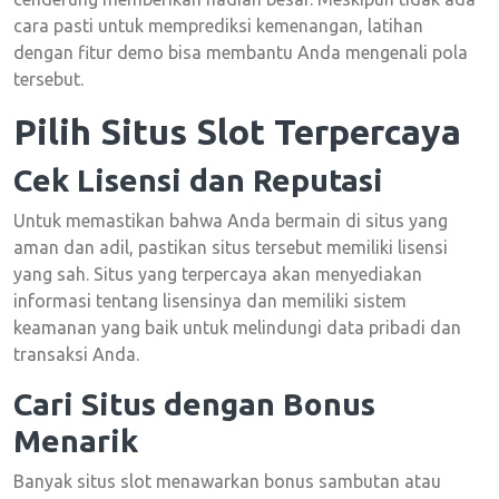
cara pasti untuk memprediksi kemenangan, latihan
dengan fitur demo bisa membantu Anda mengenali pola
tersebut.
Pilih Situs Slot Terpercaya
Cek Lisensi dan Reputasi
Untuk memastikan bahwa Anda bermain di situs yang
aman dan adil, pastikan situs tersebut memiliki lisensi
yang sah. Situs yang terpercaya akan menyediakan
informasi tentang lisensinya dan memiliki sistem
keamanan yang baik untuk melindungi data pribadi dan
transaksi Anda.
Cari Situs dengan Bonus
Menarik
Banyak situs slot menawarkan bonus sambutan atau