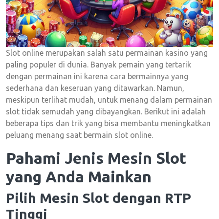
Slot online merupakan salah satu permainan kasino yang
paling populer di dunia. Banyak pemain yang tertarik
dengan permainan ini karena cara bermainnya yang
sederhana dan keseruan yang ditawarkan. Namun,
meskipun terlihat mudah, untuk menang dalam permainan
slot tidak semudah yang dibayangkan. Berikut ini adalah
beberapa tips dan trik yang bisa membantu meningkatkan
peluang menang saat bermain slot online.
Pahami Jenis Mesin Slot
yang Anda Mainkan
Pilih Mesin Slot dengan RTP
Tinggi