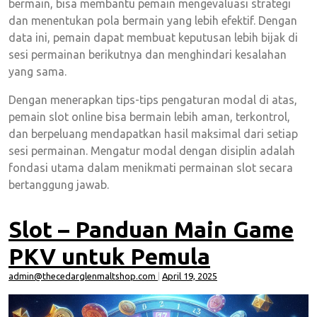
bermain, bisa membantu pemain mengevaluasi strategi
dan menentukan pola bermain yang lebih efektif. Dengan
data ini, pemain dapat membuat keputusan lebih bijak di
sesi permainan berikutnya dan menghindari kesalahan
yang sama.
Dengan menerapkan tips-tips pengaturan modal di atas,
pemain slot online bisa bermain lebih aman, terkontrol,
dan berpeluang mendapatkan hasil maksimal dari setiap
sesi permainan. Mengatur modal dengan disiplin adalah
fondasi utama dalam menikmati permainan slot secara
bertanggung jawab.
Slot – Panduan Main Game
PKV untuk Pemula
admin@thecedarglenmaltshop.com
|
April 19, 2025