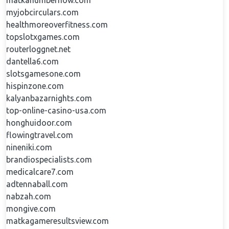
matkanumbernow.com
myjobcirculars.com
healthmoreoverfitness.com
topslotxgames.com
routerloggnet.net
dantella6.com
slotsgamesone.com
hispinzone.com
kalyanbazarnights.com
top-online-casino-usa.com
honghuidoor.com
flowingtravel.com
nineniki.com
brandiospecialists.com
medicalcare7.com
adtennaball.com
nabzah.com
mongive.com
matkagameresultsview.com