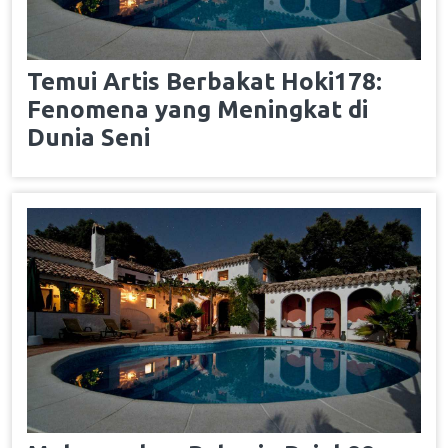
Temui Artis Berbakat Hoki178:
Fenomena yang Meningkat di
Dunia Seni