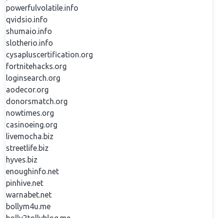
powerfulvolatile.info
qvidsio.info
shumaio.info
slotherio.info
cysapluscertification.org
fortnitehacks.org
loginsearch.org
aodecor.org
donorsmatch.org
nowtimes.org
casinoeing.org
livemocha.biz
streetlife.biz
hyves.biz
enoughinfo.net
pinhive.net
warnabet.net
bollym4u.me