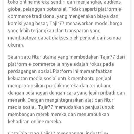
toko online mereka sendiri dan menjangkau audiens
global pelanggan potensial. Tidak seperti platform e-
commerce tradisional yang mengenakan biaya dan
komisi yang besar, Tajir77 menawarkan model harga
yang lebih terjangkau dan transparan yang
membuatnya dapat diakses oleh penjual dari semua
ukuran.
Salah satu fitur utama yang membedakan Tajir77 dari
platform e-commerce lainnya adalah fokus pada
perdagangan sosial. Platform ini memanfaatkan
kekuatan media sosial untuk membantu penjual
mempromosikan produk mereka dan terhubung
dengan pelanggan dengan cara yang lebih pribadi dan
menarik. Dengan mengintegrasikan alat dan fitur
media sosial, Tajir77 memudahkan penjual untuk
membangun merek mereka dan menumbuhkan
kehadiran online mereka.
Cara lain yang Tajir77 mengganggu industri e-