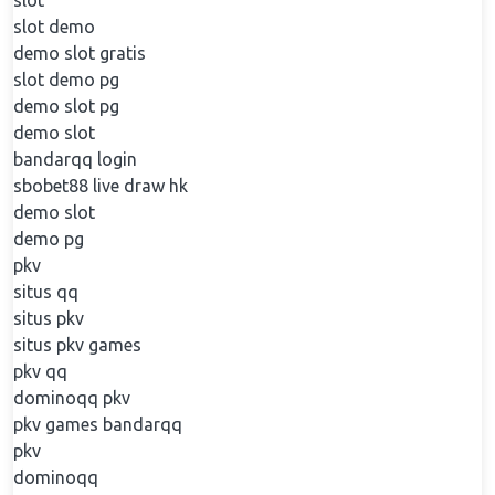
slot
slot demo
demo slot gratis
slot demo pg
demo slot pg
demo slot
bandarqq login
sbobet88
live draw hk
demo slot
demo pg
pkv
situs qq
situs pkv
situs pkv games
pkv qq
dominoqq pkv
pkv games bandarqq
pkv
dominoqq