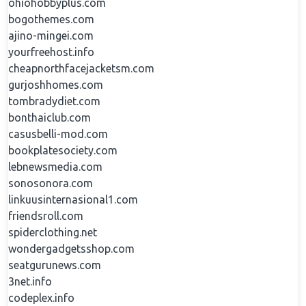
ohiohobbyplus.com
bogothemes.com
ajino-mingei.com
yourfreehost.info
cheapnorthfacejacketsm.com
gurjoshhomes.com
tombradydiet.com
bonthaiclub.com
casusbelli-mod.com
bookplatesociety.com
lebnewsmedia.com
sonosonora.com
linkuusinternasional1.com
friendsroll.com
spiderclothing.net
wondergadgetsshop.com
seatgurunews.com
3net.info
codeplex.info