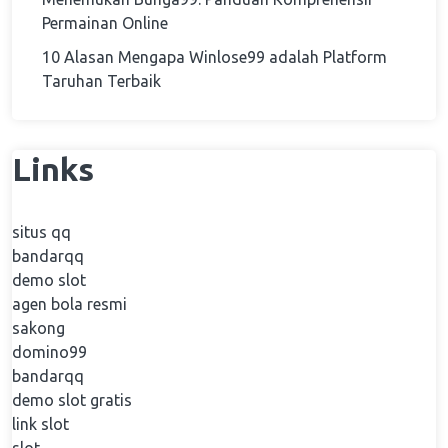
Permainan Online
10 Alasan Mengapa Winlose99 adalah Platform
Taruhan Terbaik
Links
situs qq
bandarqq
demo slot
agen bola resmi
sakong
domino99
bandarqq
demo slot gratis
link slot