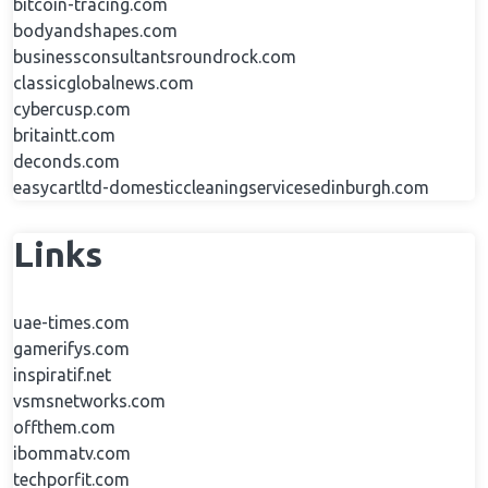
bitcoin-tracing.com
bodyandshapes.com
businessconsultantsroundrock.com
classicglobalnews.com
cybercusp.com
britaintt.com
deconds.com
easycartltd-domesticcleaningservicesedinburgh.com
Links
uae-times.com
gamerifys.com
inspiratif.net
vsmsnetworks.com
offthem.com
ibommatv.com
techporfit.com