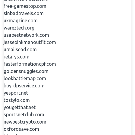
free-gamestop.com
sinbadtravels.com
ukmagzine.com
wareztech.org
usabestnetwork.com
jessepinkmanoutfit.com
umailsend.com
retarys.com
fasterformationcpf.com
goldensnuggles.com
lookbattlemap.com
buyrdpservice.com
yesport.net
tostylo.com
yougetthat.net
sportsnetclub.com
newbestcrypto.com
oxfordsave.com