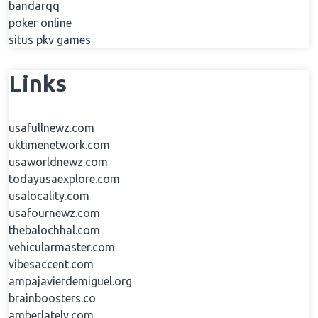
bandarqq
poker online
situs pkv games
Links
usafullnewz.com
uktimenetwork.com
usaworldnewz.com
todayusaexplore.com
usalocality.com
usafournewz.com
thebalochhal.com
vehicularmaster.com
vibesaccent.com
ampajavierdemiguel.org
brainboosters.co
amberlately.com