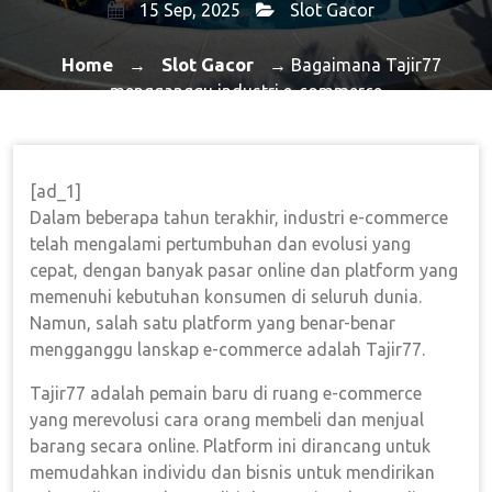
15 Sep, 2025
Slot Gacor
Home
Slot Gacor
→
→ Bagaimana Tajir77
mengganggu industri e-commerce
[ad_1]
Dalam beberapa tahun terakhir, industri e-commerce
telah mengalami pertumbuhan dan evolusi yang
cepat, dengan banyak pasar online dan platform yang
memenuhi kebutuhan konsumen di seluruh dunia.
Namun, salah satu platform yang benar-benar
mengganggu lanskap e-commerce adalah Tajir77.
Tajir77 adalah pemain baru di ruang e-commerce
yang merevolusi cara orang membeli dan menjual
barang secara online. Platform ini dirancang untuk
memudahkan individu dan bisnis untuk mendirikan