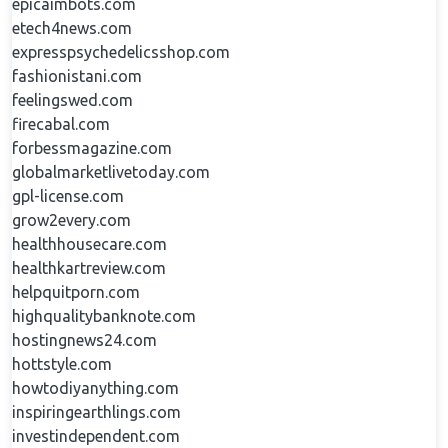
epicaimbots.com
etech4news.com
expresspsychedelicsshop.com
fashionistani.com
feelingswed.com
firecabal.com
forbessmagazine.com
globalmarketlivetoday.com
gpl-license.com
grow2every.com
healthhousecare.com
healthkartreview.com
helpquitporn.com
highqualitybanknote.com
hostingnews24.com
hottstyle.com
howtodiyanything.com
inspiringearthlings.com
investindependent.com