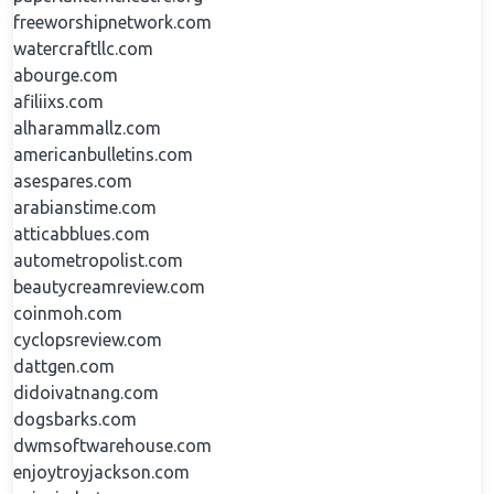
freeworshipnetwork.com
watercraftllc.com
abourge.com
afiliixs.com
alharammallz.com
americanbulletins.com
asespares.com
arabianstime.com
atticabblues.com
autometropolist.com
beautycreamreview.com
coinmoh.com
cyclopsreview.com
dattgen.com
didoivatnang.com
dogsbarks.com
dwmsoftwarehouse.com
enjoytroyjackson.com