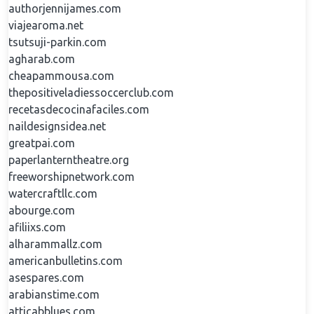
authorjennijames.com
viajearoma.net
tsutsuji-parkin.com
agharab.com
cheapammousa.com
thepositiveladiessoccerclub.com
recetasdecocinafaciles.com
naildesignsidea.net
greatpai.com
paperlanterntheatre.org
freeworshipnetwork.com
watercraftllc.com
abourge.com
afiliixs.com
alharammallz.com
americanbulletins.com
asespares.com
arabianstime.com
atticabblues.com