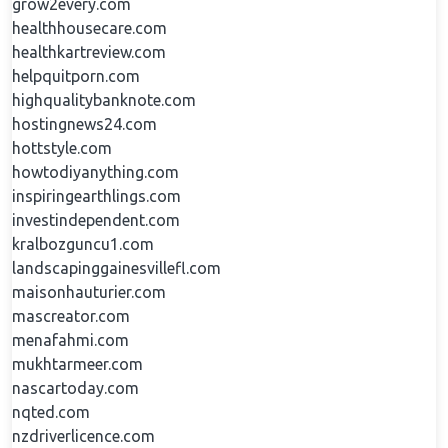
grow2every.com
healthhousecare.com
healthkartreview.com
helpquitporn.com
highqualitybanknote.com
hostingnews24.com
hottstyle.com
howtodiyanything.com
inspiringearthlings.com
investindependent.com
kralbozguncu1.com
landscapinggainesvillefl.com
maisonhauturier.com
mascreator.com
menafahmi.com
mukhtarmeer.com
nascartoday.com
nqted.com
nzdriverlicence.com