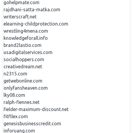
gohelpmate.com
rajdhani-satta-matka.com
writerscraft.net
elearning-childprotection.com
wrestling4mena.com
knowledgeforall.info
brand2lastio.com
usadigitalservices.com
socialhoppers.com
creativedream.net
n2315.com
getwebonline.com
onlyfansheaven.com
lky08.com
ralph-fiennes.net
fielder-maximum-discount.net
fitfllex.com
genesisbusinesscredit.com
inforuang.com