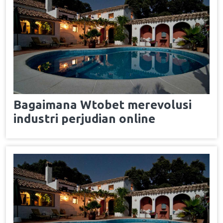
Bagaimana Wtobet merevolusi
industri perjudian online