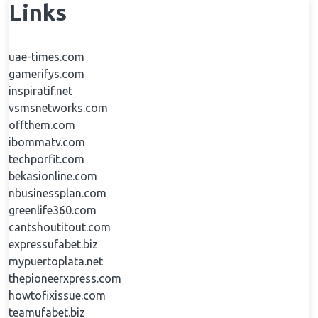
Links
uae-times.com
gamerifys.com
inspiratif.net
vsmsnetworks.com
offthem.com
ibommatv.com
techporfit.com
bekasionline.com
nbusinessplan.com
greenlife360.com
cantshoutitout.com
expressufabet.biz
mypuertoplata.net
thepioneerxpress.com
howtofixissue.com
teamufabet.biz