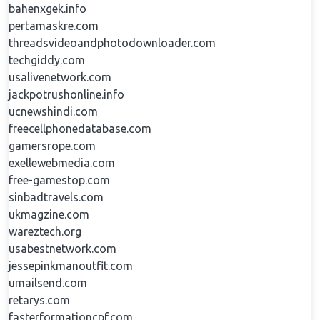
bahenxgek.info
pertamaskre.com
threadsvideoandphotodownloader.com
techgiddy.com
usalivenetwork.com
jackpotrushonline.info
ucnewshindi.com
freecellphonedatabase.com
gamersrope.com
exellewebmedia.com
free-gamestop.com
sinbadtravels.com
ukmagzine.com
wareztech.org
usabestnetwork.com
jessepinkmanoutfit.com
umailsend.com
retarys.com
fasterformationcpf.com