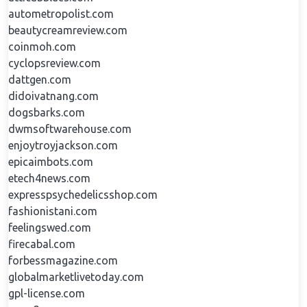
autometropolist.com
beautycreamreview.com
coinmoh.com
cyclopsreview.com
dattgen.com
didoivatnang.com
dogsbarks.com
dwmsoftwarehouse.com
enjoytroyjackson.com
epicaimbots.com
etech4news.com
expresspsychedelicsshop.com
fashionistani.com
feelingswed.com
firecabal.com
forbessmagazine.com
globalmarketlivetoday.com
gpl-license.com