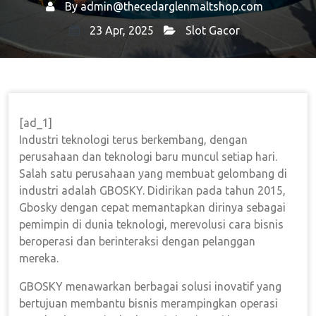
By
admin@thecedarglenmaltshop.com
23 Apr, 2025
Slot Gacor
Home
Slot Gacor
→
→ Bangkitnya Gbosky: Bagaimana
Perusahaan Inovatif Ini Merevolusi Industri Teknologi
[ad_1]
Industri teknologi terus berkembang, dengan
perusahaan dan teknologi baru muncul setiap hari.
Salah satu perusahaan yang membuat gelombang di
industri adalah GBOSKY. Didirikan pada tahun 2015,
Gbosky dengan cepat memantapkan dirinya sebagai
pemimpin di dunia teknologi, merevolusi cara bisnis
beroperasi dan berinteraksi dengan pelanggan
mereka.
GBOSKY menawarkan berbagai solusi inovatif yang
bertujuan membantu bisnis merampingkan operasi