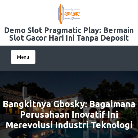
Skip
to
content
Demo Slot Pragmatic Play: Bermain
Slot Gacor Hari Ini Tanpa Deposit
Menu
Bangkitnya Gbosky: Bagaimana
Perusahaan Inovatif Ini
Merevolusi Industri Teknologi