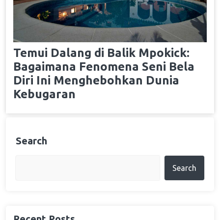
Temui Dalang di Balik Mpokick:
Bagaimana Fenomena Seni Bela
Diri Ini Menghebohkan Dunia
Kebugaran
Search
Search
Recent Posts