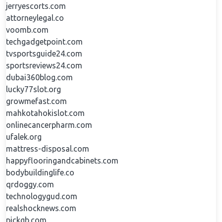
jerryescorts.com
attorneylegal.co
voomb.com
techgadgetpoint.com
tvsportsguide24.com
sportsreviews24.com
dubai360blog.com
lucky77slot.org
growmefast.com
mahkotahokislot.com
onlinecancerpharm.com
ufalek.org
mattress-disposal.com
happyflooringandcabinets.com
bodybuildinglife.co
qrdoggy.com
technologygud.com
realshocknews.com
pickgb.com