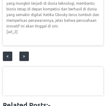
yang mungkin terjadi di dunia teknologi, membantu
bisnis tetap di depan kompetisi dan berhasil di dunia
yang semakin digital. Ketika Gbosky terus tumbuh dan
memperluas penawarannya, jelas bahwa perusahaan
inovatif ini akan tinggal di sini.
[ad_2]
Post
navigation
Related Posts:-