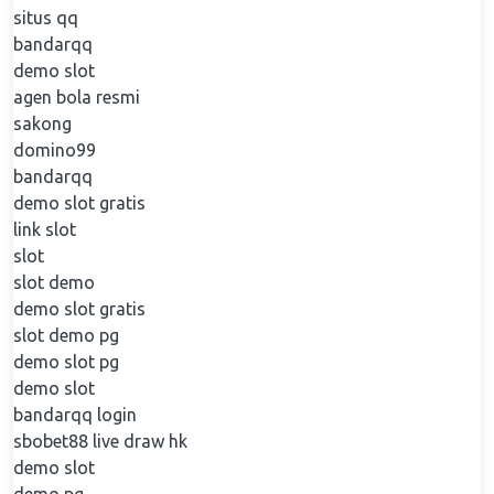
situs qq
bandarqq
demo slot
agen bola resmi
sakong
domino99
bandarqq
demo slot gratis
link slot
slot
slot demo
demo slot gratis
slot demo pg
demo slot pg
demo slot
bandarqq login
sbobet88
live draw hk
demo slot