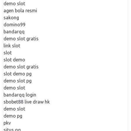
demo slot
agen bola resmi
sakong
domino99
bandarqq
demo slot gratis
link slot
slot
slot demo
demo slot gratis
slot demo pg
demo slot pg
demo slot
bandarqq login
sbobet88
live draw hk
demo slot
demo pg
pkv
situs qq