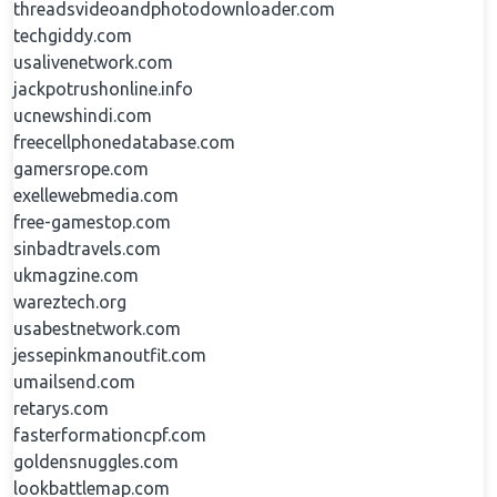
threadsvideoandphotodownloader.com
techgiddy.com
usalivenetwork.com
jackpotrushonline.info
ucnewshindi.com
freecellphonedatabase.com
gamersrope.com
exellewebmedia.com
free-gamestop.com
sinbadtravels.com
ukmagzine.com
wareztech.org
usabestnetwork.com
jessepinkmanoutfit.com
umailsend.com
retarys.com
fasterformationcpf.com
goldensnuggles.com
lookbattlemap.com