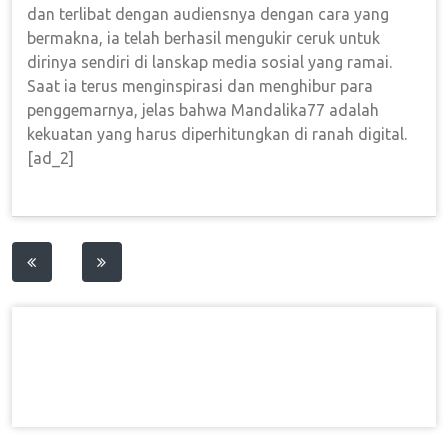
dan terlibat dengan audiensnya dengan cara yang
bermakna, ia telah berhasil mengukir ceruk untuk
dirinya sendiri di lanskap media sosial yang ramai.
Saat ia terus menginspirasi dan menghibur para
penggemarnya, jelas bahwa Mandalika77 adalah
kekuatan yang harus diperhitungkan di ranah digital.
[ad_2]
Post
navigation