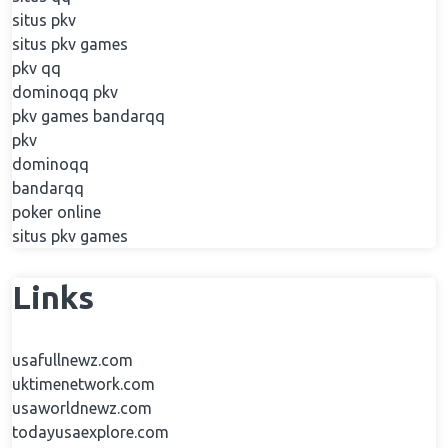
situs pkv
situs pkv games
pkv qq
dominoqq pkv
pkv games bandarqq
pkv
dominoqq
bandarqq
poker online
situs pkv games
Links
usafullnewz.com
uktimenetwork.com
usaworldnewz.com
todayusaexplore.com