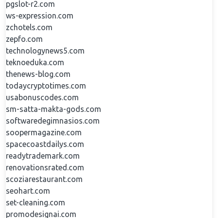
pgslot-r2.com
ws-expression.com
zchotels.com
zepfo.com
technologynews5.com
teknoeduka.com
thenews-blog.com
todaycryptotimes.com
usabonuscodes.com
sm-satta-makta-gods.com
softwaredegimnasios.com
soopermagazine.com
spacecoastdailys.com
readytrademark.com
renovationsrated.com
scoziarestaurant.com
seohart.com
set-cleaning.com
promodesignai.com