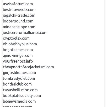
usvisaforum.com
bestmovierulz.com
jagalchi-trade.com
loopersound.com
minapenelope.com
justicereformalliance.com
cryptoglax.com
ohiohobbyplus.com
bogothemes.com
ajino-mingei.com
yourfreehost.info
cheapnorthfacejacketsm.com
gurjoshhomes.com
tombradydiet.com
bonthaiclub.com
casusbelli-mod.com
bookplatesociety.com
lebnewsmedia.com