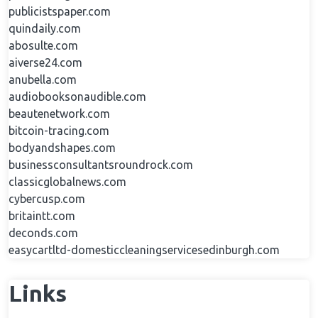
publicistspaper.com
quindaily.com
abosulte.com
aiverse24.com
anubella.com
audiobooksonaudible.com
beautenetwork.com
bitcoin-tracing.com
bodyandshapes.com
businessconsultantsroundrock.com
classicglobalnews.com
cybercusp.com
britaintt.com
deconds.com
easycartltd-domesticcleaningservicesedinburgh.com
Links