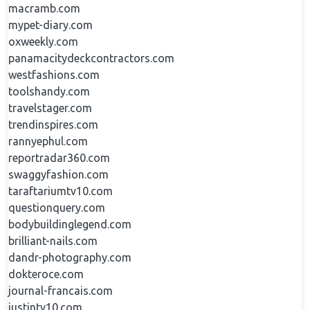
macramb.com
mypet-diary.com
oxweekly.com
panamacitydeckcontractors.com
westfashions.com
toolshandy.com
travelstager.com
trendinspires.com
rannyephul.com
reportradar360.com
swaggyfashion.com
taraftariumtv10.com
questionquery.com
bodybuildinglegend.com
brilliant-nails.com
dandr-photography.com
dokteroce.com
journal-francais.com
justintv10.com