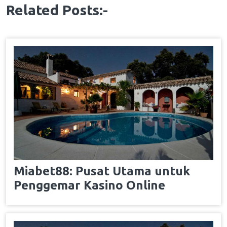
Related Posts:-
Miabet88: Pusat Utama untuk
Penggemar Kasino Online