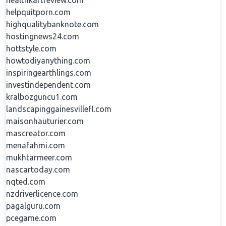
healthkartreview.com
helpquitporn.com
highqualitybanknote.com
hostingnews24.com
hottstyle.com
howtodiyanything.com
inspiringearthlings.com
investindependent.com
kralbozguncu1.com
landscapinggainesvillefl.com
maisonhauturier.com
mascreator.com
menafahmi.com
mukhtarmeer.com
nascartoday.com
nqted.com
nzdriverlicence.com
pagalguru.com
pcegame.com