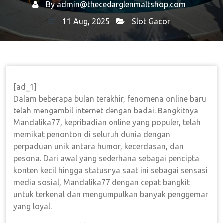
By
admin@thecedarglenmaltshop.com
11 Aug, 2025
Slot Gacor
Home
Slot Gacor
→
→ Bangkitnya Mandalika77:
Menjelajahi Fenomena Online Mengambil Internet Diberi Badai
[ad_1]
Dalam beberapa bulan terakhir, fenomena online baru
telah mengambil internet dengan badai. Bangkitnya
Mandalika77, kepribadian online yang populer, telah
memikat penonton di seluruh dunia dengan
perpaduan unik antara humor, kecerdasan, dan
pesona. Dari awal yang sederhana sebagai pencipta
konten kecil hingga statusnya saat ini sebagai sensasi
media sosial, Mandalika77 dengan cepat bangkit
untuk terkenal dan mengumpulkan banyak penggemar
yang loyal.