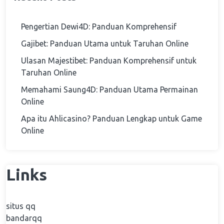
Pengertian Dewi4D: Panduan Komprehensif
Gajibet: Panduan Utama untuk Taruhan Online
Ulasan Majestibet: Panduan Komprehensif untuk
Taruhan Online
Memahami Saung4D: Panduan Utama Permainan
Online
Apa itu Ahlicasino? Panduan Lengkap untuk Game
Online
Links
situs qq
bandarqq