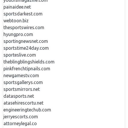
youthsmagazine.com
painaidee.net
sportsdarkest.com
webtoon.biz
thesportswires.com
hyungpro.com
sportingnewsnet.com
sportstime24day.com
sporteslive.com
theblingblingshields.com
pinkfrenchtipnails.com
newgamestv.com
sportsgallerys.com
sportsmirrors.net
datasports.net
atasehirescortu.net
engineeringtechub.com
jerryescorts.com
attorneylegal.co