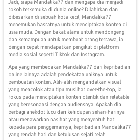
Jadi, siapa Mandalika77 dan mengapa dia menjadi
tokoh terkemuka di dunia online? Dilahirkan dan
dibesarkan di sebuah kota kecil, Mandalika77
menemukan hasratnya untuk menciptakan konten di
usia muda. Dengan bakat alami untuk mendongeng
dan kemampuan untuk membuat orang tertawa, ia
dengan cepat mendapatkan pengikut di platform
media sosial seperti Tiktok dan Instagram.
Apa yang membedakan Mandalika77 dari kepribadian
online lainnya adalah pendekatan uniknya untuk
pembuatan konten. Alih-alih mengandalkan visual
yang mencolok atau tipu muslihat over-the-top, ia
fokus pada menciptakan konten otentik dan relatable
yang beresonansi dengan audiensnya. Apakah dia
berbagi anekdot lucu dari kehidupan sehari-harinya
atau menawarkan nasihat yang menyentuh hati
kepada para penggemarnya, kepribadian Mandalika77
yang rendah hati dan ketulusan sejati telah