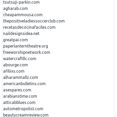
tsutsuji-parkin.com
agharab.com
cheapammousa.com
thepositiveladiessoccerclub.com
recetasdecocinafaciles.com
naildesignsidea.net
greatpai.com
paperlanterntheatre.org
freeworshipnetwork.com
watercraftllc.com
abourge.com
afiliixs.com
alharammallz.com
americanbulletins.com
asespares.com
arabianstime.com
atticabblues.com
autometropolist.com
beautycreamreview.com