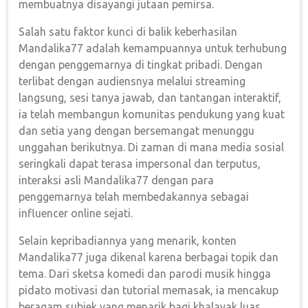
membuatnya disayangi jutaan pemirsa.
Salah satu faktor kunci di balik keberhasilan
Mandalika77 adalah kemampuannya untuk terhubung
dengan penggemarnya di tingkat pribadi. Dengan
terlibat dengan audiensnya melalui streaming
langsung, sesi tanya jawab, dan tantangan interaktif,
ia telah membangun komunitas pendukung yang kuat
dan setia yang dengan bersemangat menunggu
unggahan berikutnya. Di zaman di mana media sosial
seringkali dapat terasa impersonal dan terputus,
interaksi asli Mandalika77 dengan para
penggemarnya telah membedakannya sebagai
influencer online sejati.
Selain kepribadiannya yang menarik, konten
Mandalika77 juga dikenal karena berbagai topik dan
tema. Dari sketsa komedi dan parodi musik hingga
pidato motivasi dan tutorial memasak, ia mencakup
beragam subjek yang menarik bagi khalayak luas.