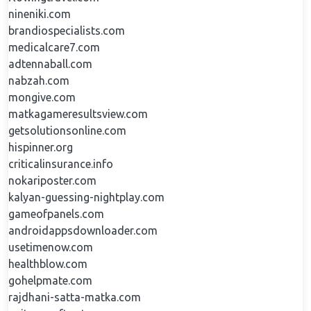
nineniki.com
brandiospecialists.com
medicalcare7.com
adtennaball.com
nabzah.com
mongive.com
matkagameresultsview.com
getsolutionsonline.com
hispinner.org
criticalinsurance.info
nokariposter.com
kalyan-guessing-nightplay.com
gameofpanels.com
androidappsdownloader.com
usetimenow.com
healthblow.com
gohelpmate.com
rajdhani-satta-matka.com