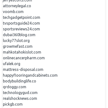
jerryescorts.com
attorneylegal.co
voomb.com
techgadgetpoint.com
tvsportsguide24.com
sportsreviews24.com
dubai360blog.com
lucky77slot.org
growmefast.com
mahkotahokislot.com
onlinecancerpharm.com
ufalek.org
mattress-disposal.com
happyflooringandcabinets.com
bodybuildinglife.co
qrdoggy.com
technologygud.com
realshocknews.com
pickgb.com