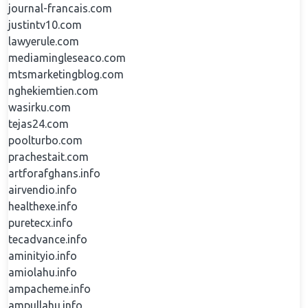
journal-francais.com
justintv10.com
lawyerule.com
mediamingleseaco.com
mtsmarketingblog.com
nghekiemtien.com
wasirku.com
tejas24.com
poolturbo.com
prachestait.com
artforafghans.info
airvendio.info
healthexe.info
puretecx.info
tecadvance.info
aminityio.info
amiolahu.info
ampacheme.info
ampullahu.info