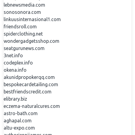
lebnewsmedia.com
sonosonora.com
linkuusinternasional1.com
friendsroll.com
spiderclothing.net
wondergadgetsshop.com
seatgurunews.com
3net.info
codeplex.info
okena.info
akunidpropokerqq.com
bespokecardetailing.com
bestfriendscredit.com
elibrary.biz
eczema-naturalcures.com
astro-bath.com
aghapal.com
altu-expo.com