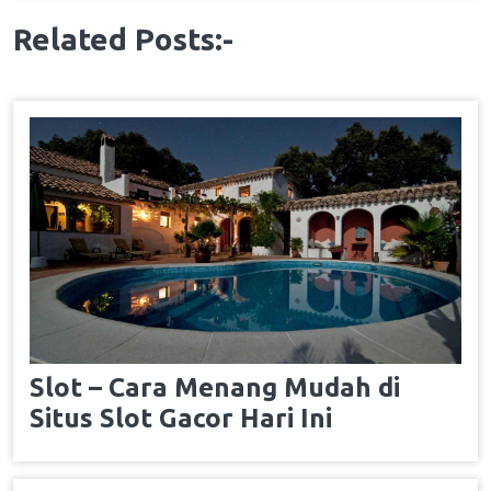
Related Posts:-
Slot – Cara Menang Mudah di
Situs Slot Gacor Hari Ini