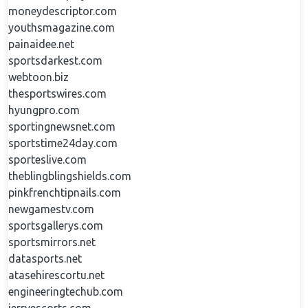
moneydescriptor.com
youthsmagazine.com
painaidee.net
sportsdarkest.com
webtoon.biz
thesportswires.com
hyungpro.com
sportingnewsnet.com
sportstime24day.com
sporteslive.com
theblingblingshields.com
pinkfrenchtipnails.com
newgamestv.com
sportsgallerys.com
sportsmirrors.net
datasports.net
atasehirescortu.net
engineeringtechub.com