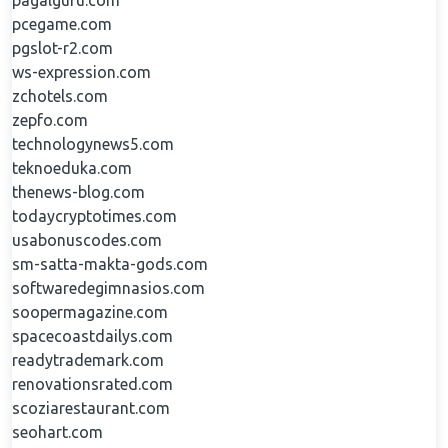
pagalguru.com
pcegame.com
pgslot-r2.com
ws-expression.com
zchotels.com
zepfo.com
technologynews5.com
teknoeduka.com
thenews-blog.com
todaycryptotimes.com
usabonuscodes.com
sm-satta-makta-gods.com
softwaredegimnasios.com
soopermagazine.com
spacecoastdailys.com
readytrademark.com
renovationsrated.com
scoziarestaurant.com
seohart.com