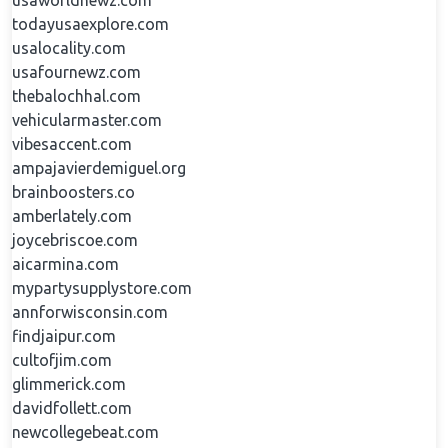
usaworldnewz.com
todayusaexplore.com
usalocality.com
usafournewz.com
thebalochhal.com
vehicularmaster.com
vibesaccent.com
ampajavierdemiguel.org
brainboosters.co
amberlately.com
joycebriscoe.com
aicarmina.com
mypartysupplystore.com
annforwisconsin.com
findjaipur.com
cultofjim.com
glimmerick.com
davidfollett.com
newcollegebeat.com