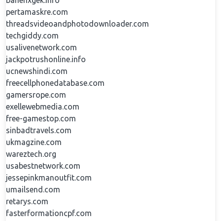
bahenxgek.info
pertamaskre.com
threadsvideoandphotodownloader.com
techgiddy.com
usalivenetwork.com
jackpotrushonline.info
ucnewshindi.com
freecellphonedatabase.com
gamersrope.com
exellewebmedia.com
free-gamestop.com
sinbadtravels.com
ukmagzine.com
wareztech.org
usabestnetwork.com
jessepinkmanoutfit.com
umailsend.com
retarys.com
fasterformationcpf.com