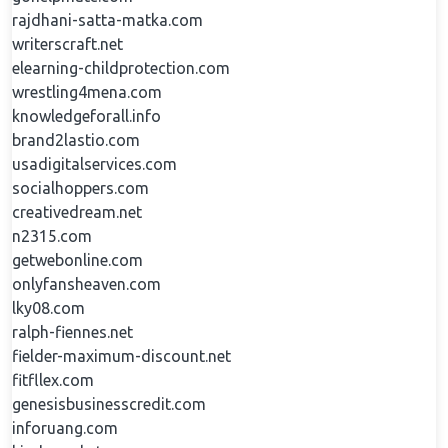
rajdhani-satta-matka.com
writerscraft.net
elearning-childprotection.com
wrestling4mena.com
knowledgeforall.info
brand2lastio.com
usadigitalservices.com
socialhoppers.com
creativedream.net
n2315.com
getwebonline.com
onlyfansheaven.com
lky08.com
ralph-fiennes.net
fielder-maximum-discount.net
fitfllex.com
genesisbusinesscredit.com
inforuang.com