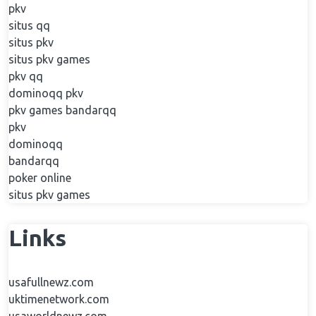
pkv
situs qq
situs pkv
situs pkv games
pkv qq
dominoqq pkv
pkv games bandarqq
pkv
dominoqq
bandarqq
poker online
situs pkv games
Links
usafullnewz.com
uktimenetwork.com