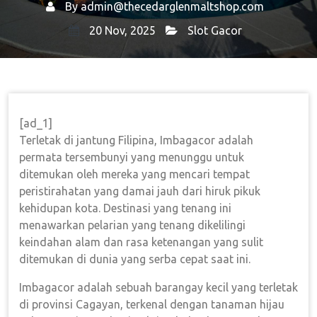
By
admin@thecedarglenmaltshop.com
20 Nov, 2025
Slot Gacor
Home
Slot Gacor
→
→ Benamkan Diri Anda dalam
Keindahan Imbagacor: Liburan Damai Jauh dari Hiruk pikuk
[ad_1]
Terletak di jantung Filipina, Imbagacor adalah
permata tersembunyi yang menunggu untuk
ditemukan oleh mereka yang mencari tempat
peristirahatan yang damai jauh dari hiruk pikuk
kehidupan kota. Destinasi yang tenang ini
menawarkan pelarian yang tenang dikelilingi
keindahan alam dan rasa ketenangan yang sulit
ditemukan di dunia yang serba cepat saat ini.
Imbagacor adalah sebuah barangay kecil yang terletak
di provinsi Cagayan, terkenal dengan tanaman hijau