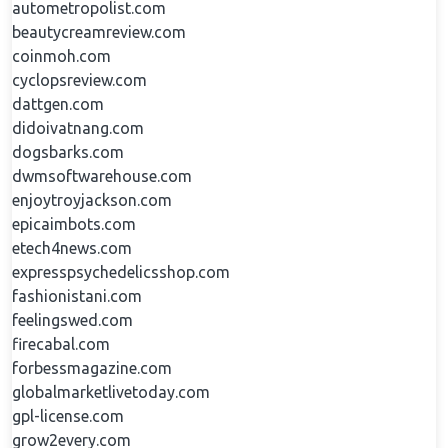
autometropolist.com
beautycreamreview.com
coinmoh.com
cyclopsreview.com
dattgen.com
didoivatnang.com
dogsbarks.com
dwmsoftwarehouse.com
enjoytroyjackson.com
epicaimbots.com
etech4news.com
expresspsychedelicsshop.com
fashionistani.com
feelingswed.com
firecabal.com
forbessmagazine.com
globalmarketlivetoday.com
gpl-license.com
grow2every.com