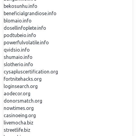
bekosunhu.info
beneficialgrandiose.info
blomaio.info
dosellinfoplete.info
podtubeio.info
powerfulvolatile.info
qvidsio.info
shumaio.info
slotherio.info
cysapluscertification.org
fortnitehacks.org
loginsearch.org
aodecor.org
donorsmatch.org
nowtimes.org
casinoeing.org
livemocha.biz
streetlife.biz