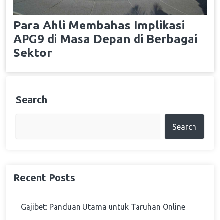
Para Ahli Membahas Implikasi
APG9 di Masa Depan di Berbagai
Sektor
Search
Search
Recent Posts
Gajibet: Panduan Utama untuk Taruhan Online