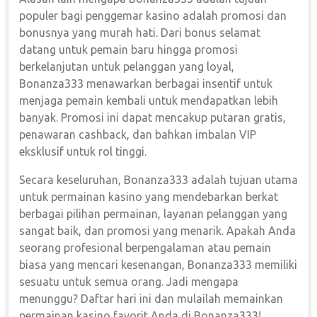
populer bagi penggemar kasino adalah promosi dan
bonusnya yang murah hati. Dari bonus selamat
datang untuk pemain baru hingga promosi
berkelanjutan untuk pelanggan yang loyal,
Bonanza333 menawarkan berbagai insentif untuk
menjaga pemain kembali untuk mendapatkan lebih
banyak. Promosi ini dapat mencakup putaran gratis,
penawaran cashback, dan bahkan imbalan VIP
eksklusif untuk rol tinggi.
Secara keseluruhan, Bonanza333 adalah tujuan utama
untuk permainan kasino yang mendebarkan berkat
berbagai pilihan permainan, layanan pelanggan yang
sangat baik, dan promosi yang menarik. Apakah Anda
seorang profesional berpengalaman atau pemain
biasa yang mencari kesenangan, Bonanza333 memiliki
sesuatu untuk semua orang. Jadi mengapa
menunggu? Daftar hari ini dan mulailah memainkan
permainan kasino favorit Anda di Bonanza333!