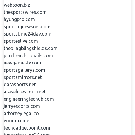
webtoon.biz
thesportswires.com
hyungpro.com
sportingnewsnet.com
sportstime24day.com
sporteslive.com
theblingblingshields.com
pinkfrenchtipnails.com
newgamestv.com
sportsgallerys.com
sportsmirrors.net
datasports.net
atasehirescortu.net
engineeringtechub.com
jerryescorts.com
attorneylegal.co
voomb.com
techgadgetpoint.com