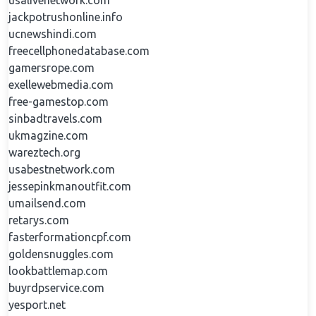
usalivenetwork.com
jackpotrushonline.info
ucnewshindi.com
freecellphonedatabase.com
gamersrope.com
exellewebmedia.com
free-gamestop.com
sinbadtravels.com
ukmagzine.com
wareztech.org
usabestnetwork.com
jessepinkmanoutfit.com
umailsend.com
retarys.com
fasterformationcpf.com
goldensnuggles.com
lookbattlemap.com
buyrdpservice.com
yesport.net