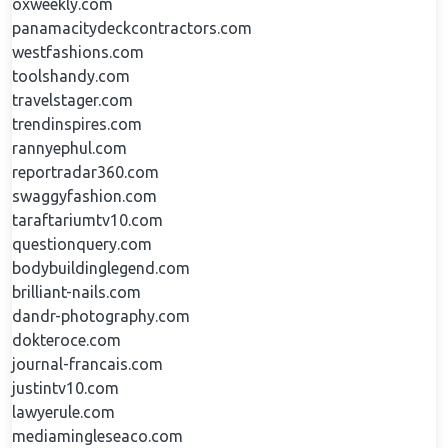
oxweekly.com
panamacitydeckcontractors.com
westfashions.com
toolshandy.com
travelstager.com
trendinspires.com
rannyephul.com
reportradar360.com
swaggyfashion.com
taraftariumtv10.com
questionquery.com
bodybuildinglegend.com
brilliant-nails.com
dandr-photography.com
dokteroce.com
journal-francais.com
justintv10.com
lawyerule.com
mediamingleseaco.com