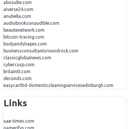
abosulte.com
aiverse24.com
anubella.com
audiobooksonaudible.com
beautenetwork.com
bitcoin-tracing.com
bodyandshapes.com
businessconsultantsroundrock.com
classicglobalnews.com
cybercusp.com
britaintt.com
deconds.com
easycartltd-domesticcleaningservicesedinburgh.com
Links
uae-times.com
gamerifys.com