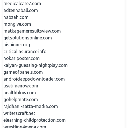
medicalcare7.com
adtennaball.com
nabzah.com
mongive.com
matkagameresultsview.com
getsolutionsonline.com
hispinner.org
criticalinsurance.info
nokariposter.com
kalyan-guessing-nightplay.com
gameofpanels.com
androidappsdownloader.com
usetimenow.com
healthblow.com
gohelpmate.com
rajdhani-satta-matka.com
writerscraft.net
elearning-childprotection.com
wrestling4mena.com