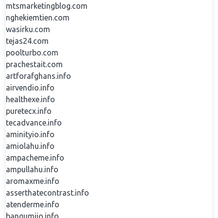
mtsmarketingblog.com
nghekiemtien.com
wasirku.com
tejas24.com
poolturbo.com
prachestait.com
artforafghans.info
airvendio.info
healthexe.info
puretecx.info
tecadvance.info
aminityio.info
amiolahu.info
ampacheme.info
ampullahu.info
aromaxme.info
asserthatecontrast.info
atenderme.info
bangumiio.info