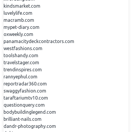
kindsmarket.com
luvelylife.com
macramb.com
mypet-diary.com
oxweekly.com
panamacitydeckcontractors.com
westfashions.com
toolshandy.com
travelstager.com
trendinspires.com
rannyephul.com
reportradar360.com
swaggyfashion.com
taraftariumtv10.com
questionquery.com
bodybuildinglegend.com
brilliant-nails.com
dandr-photography.com