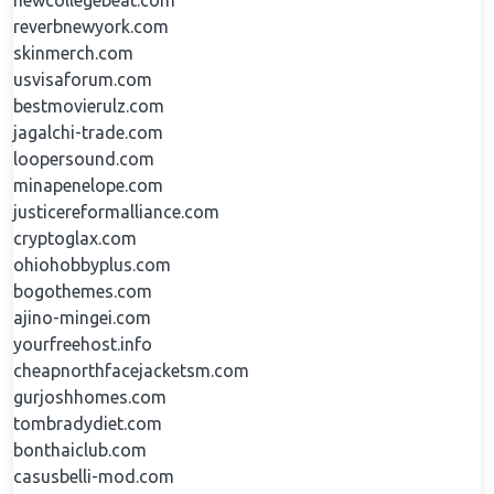
newcollegebeat.com
reverbnewyork.com
skinmerch.com
usvisaforum.com
bestmovierulz.com
jagalchi-trade.com
loopersound.com
minapenelope.com
justicereformalliance.com
cryptoglax.com
ohiohobbyplus.com
bogothemes.com
ajino-mingei.com
yourfreehost.info
cheapnorthfacejacketsm.com
gurjoshhomes.com
tombradydiet.com
bonthaiclub.com
casusbelli-mod.com