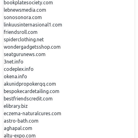
bookplatesociety.com
lebnewsmedia.com
sonosonora.com
linkuusinternasional1.com
friendsroll.com
spiderclothing.net
wondergadgetsshop.com
seatgurunews.com
3net.info
codeplex.info
okena.info
akunidpropokerqq.com
bespokecardetailing.com
bestfriendscredit.com
elibrary.biz
eczema-naturalcures.com
astro-bath.com
aghapal.com
altu-expo.com