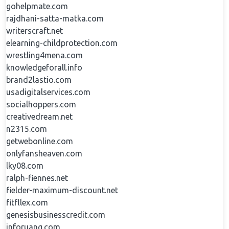
gohelpmate.com
rajdhani-satta-matka.com
writerscraft.net
elearning-childprotection.com
wrestling4mena.com
knowledgeforall.info
brand2lastio.com
usadigitalservices.com
socialhoppers.com
creativedream.net
n2315.com
getwebonline.com
onlyfansheaven.com
lky08.com
ralph-fiennes.net
fielder-maximum-discount.net
fitfllex.com
genesisbusinesscredit.com
inforuang.com