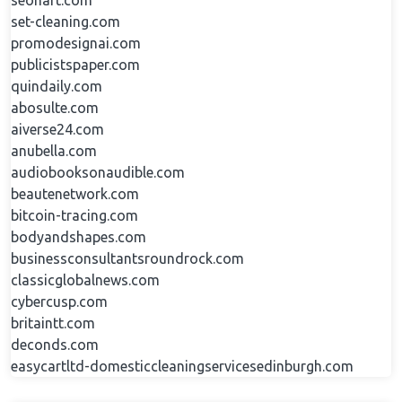
seohart.com
set-cleaning.com
promodesignai.com
publicistspaper.com
quindaily.com
abosulte.com
aiverse24.com
anubella.com
audiobooksonaudible.com
beautenetwork.com
bitcoin-tracing.com
bodyandshapes.com
businessconsultantsroundrock.com
classicglobalnews.com
cybercusp.com
britaintt.com
deconds.com
easycartltd-domesticcleaningservicesedinburgh.com