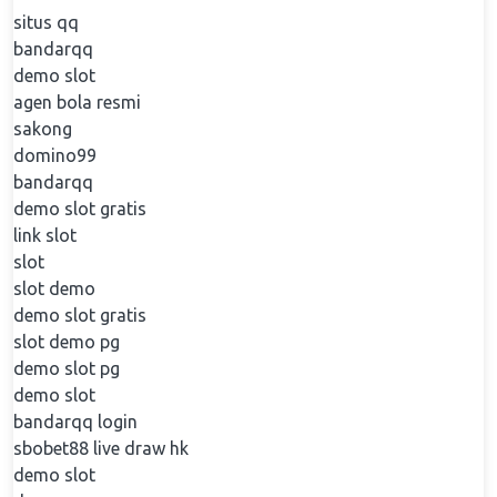
situs qq
bandarqq
demo slot
agen bola resmi
sakong
domino99
bandarqq
demo slot gratis
link slot
slot
slot demo
demo slot gratis
slot demo pg
demo slot pg
demo slot
bandarqq login
sbobet88
live draw hk
demo slot