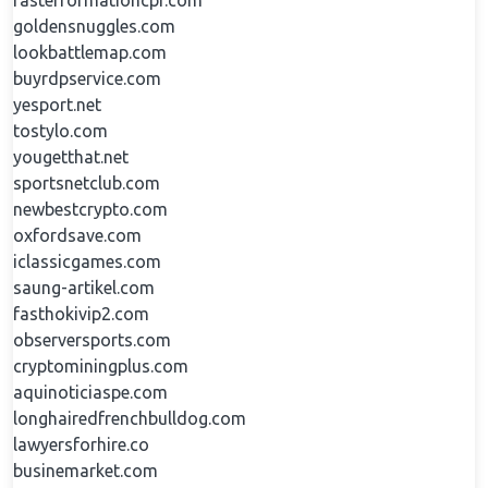
fasterformationcpf.com
goldensnuggles.com
lookbattlemap.com
buyrdpservice.com
yesport.net
tostylo.com
yougetthat.net
sportsnetclub.com
newbestcrypto.com
oxfordsave.com
iclassicgames.com
saung-artikel.com
fasthokivip2.com
observersports.com
cryptominingplus.com
aquinoticiaspe.com
longhairedfrenchbulldog.com
lawyersforhire.co
businemarket.com