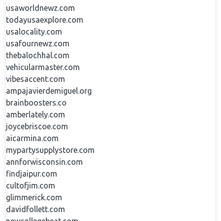
usaworldnewz.com
todayusaexplore.com
usalocality.com
usafournewz.com
thebalochhal.com
vehicularmaster.com
vibesaccent.com
ampajavierdemiguel.org
brainboosters.co
amberlately.com
joycebriscoe.com
aicarmina.com
mypartysupplystore.com
annforwisconsin.com
findjaipur.com
cultofjim.com
glimmerick.com
davidfollett.com