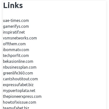
Links
uae-times.com
gamerifys.com
inspiratif.net
vsmsnetworks.com
offthem.com
ibommatv.com
techporfit.com
bekasionline.com
nbusinessplan.com
greenlife360.com
cantshoutitout.com
expressufabet.biz
mypuertoplata.net
thepioneerxpress.com
howtofixissue.com
teamufabet.biz