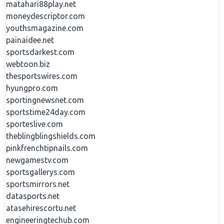
matahari88play.net
moneydescriptor.com
youthsmagazine.com
painaidee.net
sportsdarkest.com
webtoon.biz
thesportswires.com
hyungpro.com
sportingnewsnet.com
sportstime24day.com
sporteslive.com
theblingblingshields.com
pinkfrenchtipnails.com
newgamestv.com
sportsgallerys.com
sportsmirrors.net
datasports.net
atasehirescortu.net
engineeringtechub.com