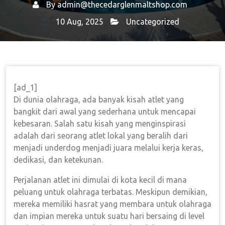
By
admin@thecedarglenmaltshop.com
10 Aug, 2025
Uncategorized
Home
Uncategorized
→
→ Dari underdog ke juara:
perjalanan yang menginspirasi atlet lokal
[ad_1]
Di dunia olahraga, ada banyak kisah atlet yang
bangkit dari awal yang sederhana untuk mencapai
kebesaran. Salah satu kisah yang menginspirasi
adalah dari seorang atlet lokal yang beralih dari
menjadi underdog menjadi juara melalui kerja keras,
dedikasi, dan ketekunan.
Perjalanan atlet ini dimulai di kota kecil di mana
peluang untuk olahraga terbatas. Meskipun demikian,
mereka memiliki hasrat yang membara untuk olahraga
dan impian mereka untuk suatu hari bersaing di level