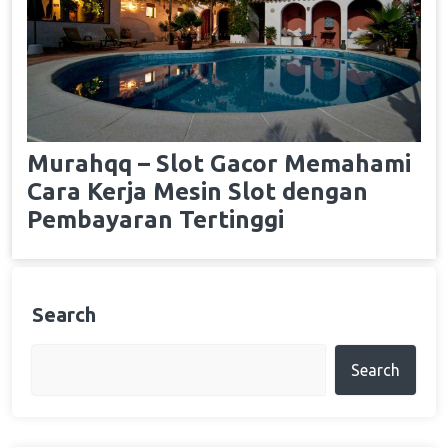
Murahqq – Slot Gacor Memahami
Cara Kerja Mesin Slot dengan
Pembayaran Tertinggi
Search
Search