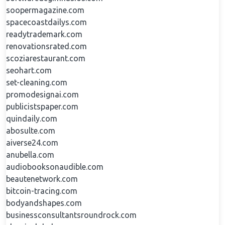
soopermagazine.com
spacecoastdailys.com
readytrademark.com
renovationsrated.com
scoziarestaurant.com
seohart.com
set-cleaning.com
promodesignai.com
publicistspaper.com
quindaily.com
abosulte.com
aiverse24.com
anubella.com
audiobooksonaudible.com
beautenetwork.com
bitcoin-tracing.com
bodyandshapes.com
businessconsultantsroundrock.com