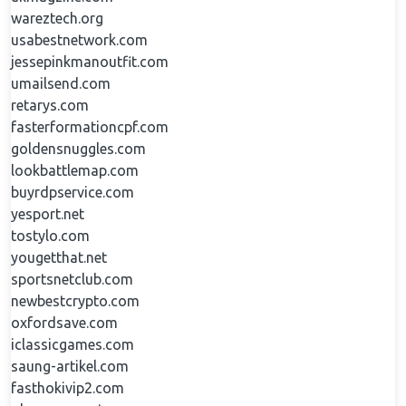
wareztech.org
usabestnetwork.com
jessepinkmanoutfit.com
umailsend.com
retarys.com
fasterformationcpf.com
goldensnuggles.com
lookbattlemap.com
buyrdpservice.com
yesport.net
tostylo.com
yougetthat.net
sportsnetclub.com
newbestcrypto.com
oxfordsave.com
iclassicgames.com
saung-artikel.com
fasthokivip2.com