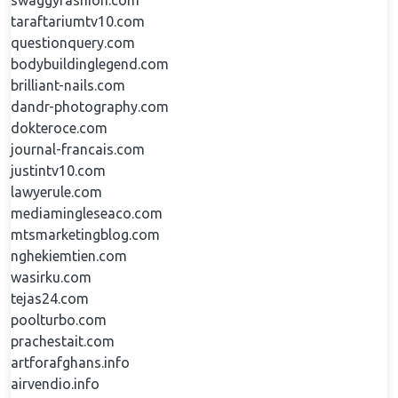
swaggyfashion.com
taraftariumtv10.com
questionquery.com
bodybuildinglegend.com
brilliant-nails.com
dandr-photography.com
dokteroce.com
journal-francais.com
justintv10.com
lawyerule.com
mediamingleseaco.com
mtsmarketingblog.com
nghekiemtien.com
wasirku.com
tejas24.com
poolturbo.com
prachestait.com
artforafghans.info
airvendio.info