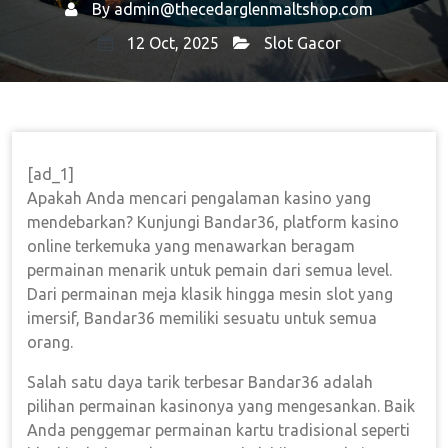
By
admin@thecedarglenmaltshop.com
12 Oct, 2025
Slot Gacor
Home
Slot Gacor
→
→ Ikuti Aksinya: Melihat Lebih
Dekat Permainan Kasino Bandar36 yang Menyenangkan
[ad_1]
Apakah Anda mencari pengalaman kasino yang
mendebarkan? Kunjungi Bandar36, platform kasino
online terkemuka yang menawarkan beragam
permainan menarik untuk pemain dari semua level.
Dari permainan meja klasik hingga mesin slot yang
imersif, Bandar36 memiliki sesuatu untuk semua
orang.
Salah satu daya tarik terbesar Bandar36 adalah
pilihan permainan kasinonya yang mengesankan. Baik
Anda penggemar permainan kartu tradisional seperti