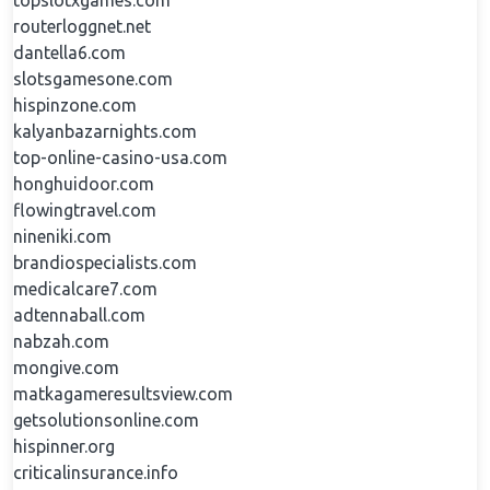
topslotxgames.com
routerloggnet.net
dantella6.com
slotsgamesone.com
hispinzone.com
kalyanbazarnights.com
top-online-casino-usa.com
honghuidoor.com
flowingtravel.com
nineniki.com
brandiospecialists.com
medicalcare7.com
adtennaball.com
nabzah.com
mongive.com
matkagameresultsview.com
getsolutionsonline.com
hispinner.org
criticalinsurance.info