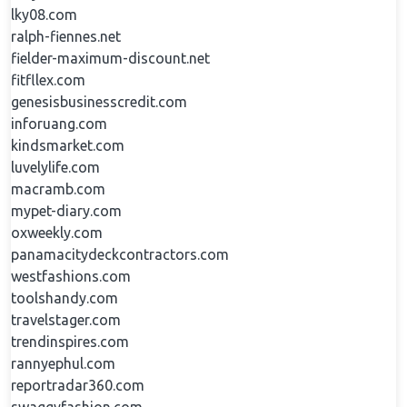
lky08.com
ralph-fiennes.net
fielder-maximum-discount.net
fitfllex.com
genesisbusinesscredit.com
inforuang.com
kindsmarket.com
luvelylife.com
macramb.com
mypet-diary.com
oxweekly.com
panamacitydeckcontractors.com
westfashions.com
toolshandy.com
travelstager.com
trendinspires.com
rannyephul.com
reportradar360.com