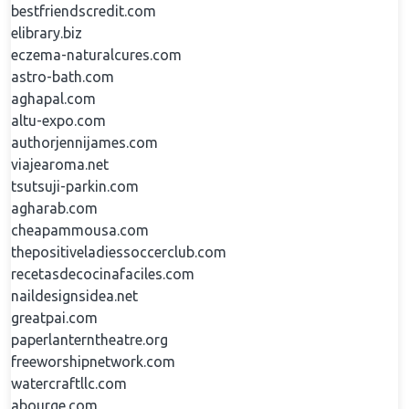
bestfriendscredit.com
elibrary.biz
eczema-naturalcures.com
astro-bath.com
aghapal.com
altu-expo.com
authorjennijames.com
viajearoma.net
tsutsuji-parkin.com
agharab.com
cheapammousa.com
thepositiveladiessoccerclub.com
recetasdecocinafaciles.com
naildesignsidea.net
greatpai.com
paperlanterntheatre.org
freeworshipnetwork.com
watercraftllc.com
abourge.com