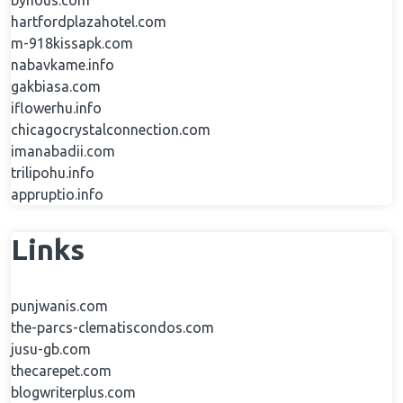
byhous.com
hartfordplazahotel.com
m-918kissapk.com
nabavkame.info
gakbiasa.com
iflowerhu.info
chicagocrystalconnection.com
imanabadii.com
trilipohu.info
appruptio.info
Links
punjwanis.com
the-parcs-clematiscondos.com
jusu-gb.com
thecarepet.com
blogwriterplus.com