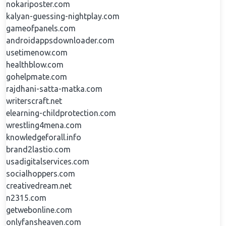
nokariposter.com
kalyan-guessing-nightplay.com
gameofpanels.com
androidappsdownloader.com
usetimenow.com
healthblow.com
gohelpmate.com
rajdhani-satta-matka.com
writerscraft.net
elearning-childprotection.com
wrestling4mena.com
knowledgeforall.info
brand2lastio.com
usadigitalservices.com
socialhoppers.com
creativedream.net
n2315.com
getwebonline.com
onlyfansheaven.com