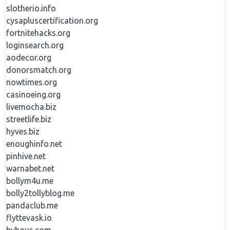
slotherio.info
cysapluscertification.org
fortnitehacks.org
loginsearch.org
aodecor.org
donorsmatch.org
nowtimes.org
casinoeing.org
livemocha.biz
streetlife.biz
hyves.biz
enoughinfo.net
pinhive.net
warnabet.net
bollym4u.me
bolly2tollyblog.me
pandaclub.me
flyttevask.io