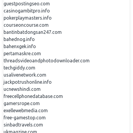
guestpostingseo.com
casinogambitpro.info
pokerplaymasters.info
courseoncourse.com
bantinbatdongsan247.com
bahednog.info
bahenxgek.info
pertamaskre.com
threadsvideoandphotodownloader.com
techgiddy.com
usalivenetwork.com
jackpotrushonline.info
ucnewshindi.com
freecellphonedatabase.com
gamersrope.com
exellewebmedia.com
free-gamestop.com
sinbadtravels.com
ukmagzine.com