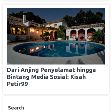
Dari Anjing Penyelamat hingga
Bintang Media Sosial: Kisah
Petir99
Search