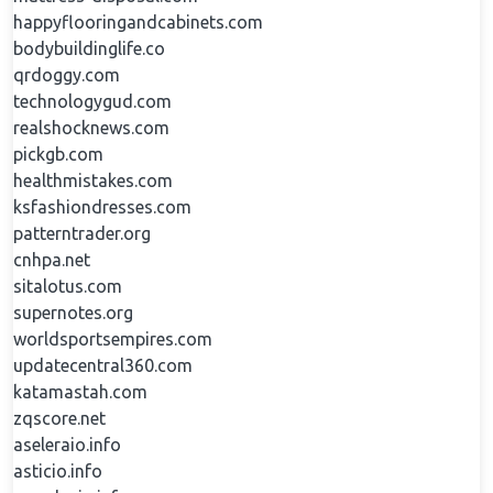
happyflooringandcabinets.com
bodybuildinglife.co
qrdoggy.com
technologygud.com
realshocknews.com
pickgb.com
healthmistakes.com
ksfashiondresses.com
patterntrader.org
cnhpa.net
sitalotus.com
supernotes.org
worldsportsempires.com
updatecentral360.com
katamastah.com
zqscore.net
aseleraio.info
asticio.info