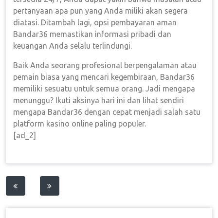
pertanyaan apa pun yang Anda miliki akan segera
diatasi. Ditambah lagi, opsi pembayaran aman
Bandar36 memastikan informasi pribadi dan
keuangan Anda selalu terlindungi.
Baik Anda seorang profesional berpengalaman atau
pemain biasa yang mencari kegembiraan, Bandar36
memiliki sesuatu untuk semua orang. Jadi mengapa
menunggu? Ikuti aksinya hari ini dan lihat sendiri
mengapa Bandar36 dengan cepat menjadi salah satu
platform kasino online paling populer.
[ad_2]
Post
navigation