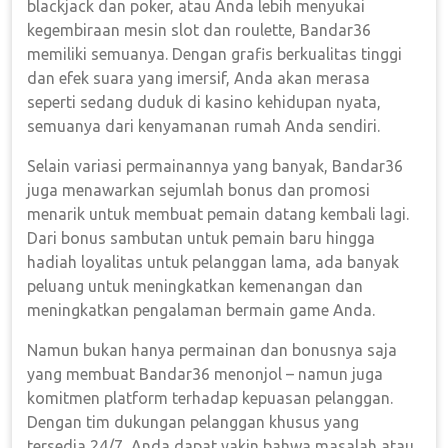
blackjack dan poker, atau Anda lebih menyukai
kegembiraan mesin slot dan roulette, Bandar36
memiliki semuanya. Dengan grafis berkualitas tinggi
dan efek suara yang imersif, Anda akan merasa
seperti sedang duduk di kasino kehidupan nyata,
semuanya dari kenyamanan rumah Anda sendiri.
Selain variasi permainannya yang banyak, Bandar36
juga menawarkan sejumlah bonus dan promosi
menarik untuk membuat pemain datang kembali lagi.
Dari bonus sambutan untuk pemain baru hingga
hadiah loyalitas untuk pelanggan lama, ada banyak
peluang untuk meningkatkan kemenangan dan
meningkatkan pengalaman bermain game Anda.
Namun bukan hanya permainan dan bonusnya saja
yang membuat Bandar36 menonjol – namun juga
komitmen platform terhadap kepuasan pelanggan.
Dengan tim dukungan pelanggan khusus yang
tersedia 24/7, Anda dapat yakin bahwa masalah atau