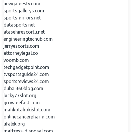
newgamestv.com
sportsgallerys.com
sportsmirrors.net
datasports.net
atasehirescortu.net
engineeringtechub.com
jerryescorts.com
attorneylegal.co
voomb.com
techgadgetpoint.com
tvsportsguide24.com
sportsreviews24.com
dubai360blog.com
lucky77slot.org
growmefast.com
mahkotahokislot.com
onlinecancerpharm.com
ufalek.org
mattress-disposal.com