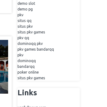
demo slot
demo pg
pkv
situs qq
situs pkv
situs pkv games
pkv qq
dominoqq pkv
pkv games bandarqq
pkv
dominoqq
bandarqq
poker online
situs pkv games
Links