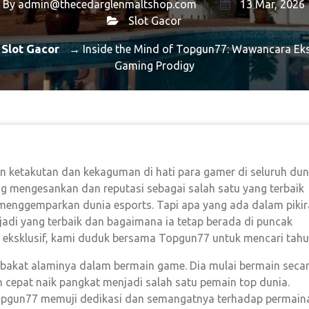
By
admin@thecedarglenmaltshop.com
13 Mar, 2026
Slot Gacor
Slot Gacor
→ Inside the Mind of Topgun77: Wawancara Eks
Gaming Prodigy
ketakutan dan kekaguman di hati para gamer di seluruh dun
 mengesankan dan reputasi sebagai salah satu yang terbaik
ah menggemparkan dunia esports. Tapi apa yang ada dalam piki
i yang terbaik dan bagaimana ia tetap berada di puncak
ksklusif, kami duduk bersama Topgun77 untuk mencari tahu
bakat alaminya dalam bermain game. Dia mulai bermain seca
 cepat naik pangkat menjadi salah satu pemain top dunia.
Topgun77 memuji dedikasi dan semangatnya terhadap permain