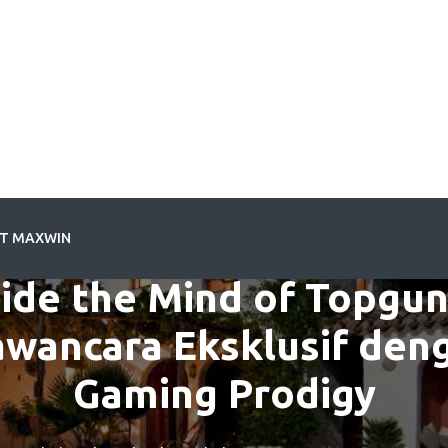
T MAXWIN
side the Mind of Topgun
wancara Eksklusif den
Gaming Prodigy