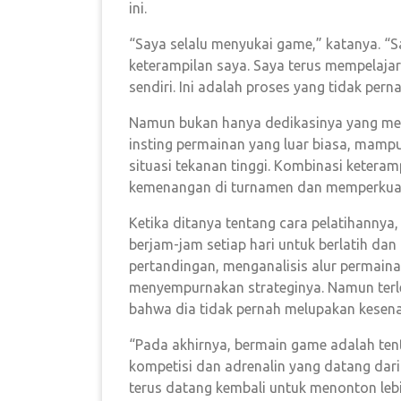
ini.
“Saya selalu menyukai game,” katanya. 
keterampilan saya. Saya terus mempelaja
sendiri. Ini adalah proses yang tidak pern
Namun bukan hanya dedikasinya yang mem
insting permainan yang luar biasa, mamp
situasi tekanan tinggi. Kombinasi keteram
kemenangan di turnamen dan memperkuat re
Ketika ditanya tentang cara pelatihann
berjam-jam setiap hari untuk berlatih da
pertandingan, menganalisis alur permaina
menyempurnakan strateginya. Namun terl
bahwa dia tidak pernah melupakan kesen
“Pada akhirnya, bermain game adalah ten
kompetisi dan adrenalin yang datang dar
terus datang kembali untuk menonton lebi