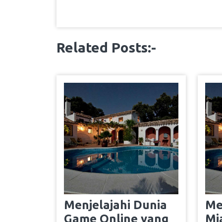
Related Posts:-
Menjelajahi Dunia
Me
Game Online yang
Mi