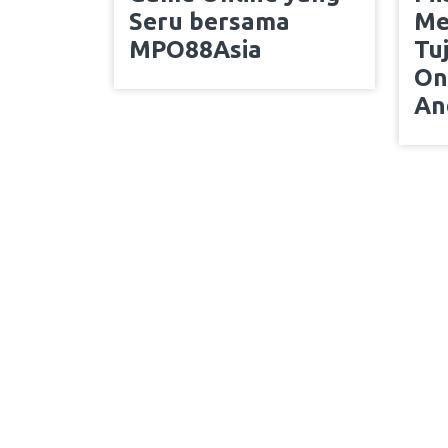
Seru bersama
Me
MPO88Asia
Tu
On
An