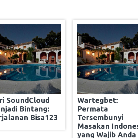
ri SoundCloud
Wartegbet:
njadi Bintang:
Permata
rjalanan Bisa123
Tersembunyi
Masakan Indone
yang Wajib Anda