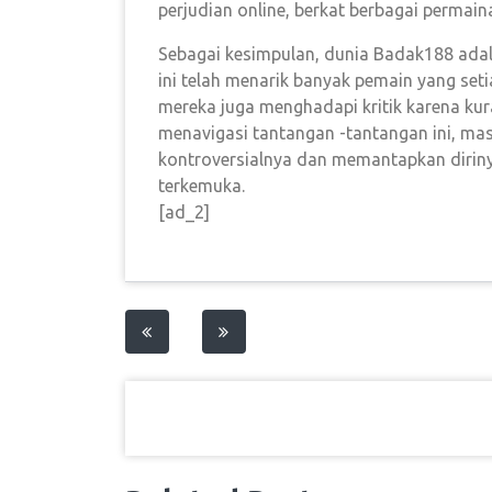
perjudian online, berkat berbagai permain
Sebagai kesimpulan, dunia Badak188 adal
ini telah menarik banyak pemain yang se
mereka juga menghadapi kritik karena kur
menavigasi tantangan -tantangan ini, mas
kontroversialnya dan memantapkan diriny
terkemuka.
[ad_2]
Post
navigation