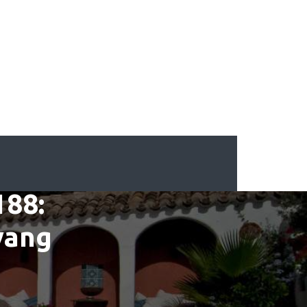
188:
yang