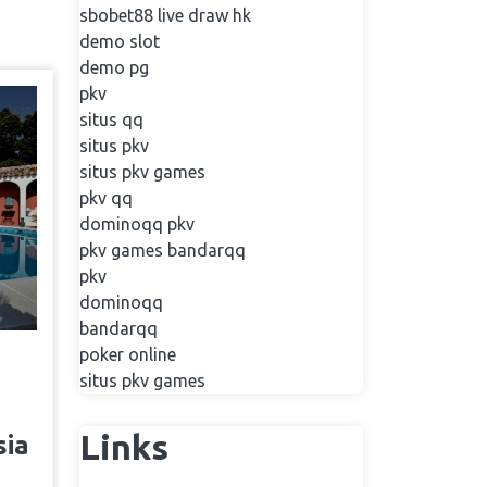
sbobet88
live draw hk
demo slot
demo pg
pkv
situs qq
situs pkv
situs pkv games
pkv qq
dominoqq pkv
pkv games bandarqq
pkv
dominoqq
bandarqq
poker online
situs pkv games
Links
sia