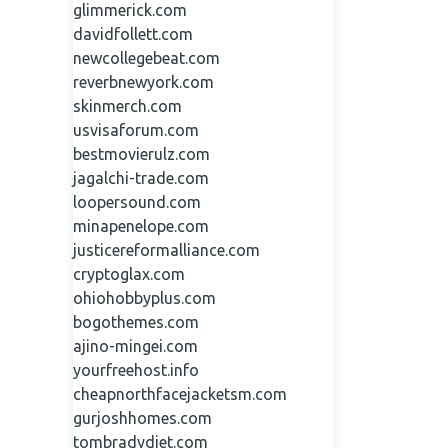
glimmerick.com
davidfollett.com
newcollegebeat.com
reverbnewyork.com
skinmerch.com
usvisaforum.com
bestmovierulz.com
jagalchi-trade.com
loopersound.com
minapenelope.com
justicereformalliance.com
cryptoglax.com
ohiohobbyplus.com
bogothemes.com
ajino-mingei.com
yourfreehost.info
cheapnorthfacejacketsm.com
gurjoshhomes.com
tombradydiet.com