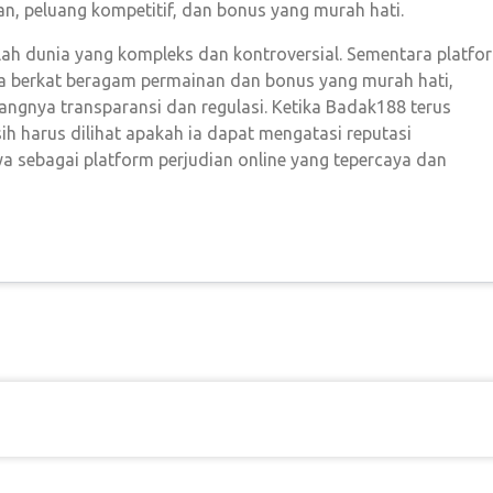
an, peluang kompetitif, dan bonus yang murah hati.
ah dunia yang kompleks dan kontroversial. Sementara platfo
tia berkat beragam permainan dan bonus yang murah hati,
angnya transparansi dan regulasi. Ketika Badak188 terus
ih harus dilihat apakah ia dapat mengatasi reputasi
a sebagai platform perjudian online yang tepercaya dan