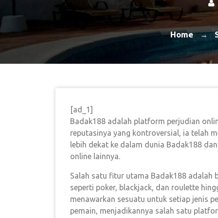
Home
→
[ad_1]
Badak188 adalah platform perjudian onli
reputasinya yang kontroversial, ia telah me
lebih dekat ke dalam dunia Badak188 dan
online lainnya.
Salah satu fitur utama Badak188 adalah be
seperti poker, blackjack, dan roulette hi
menawarkan sesuatu untuk setiap jenis pe
pemain, menjadikannya salah satu platform