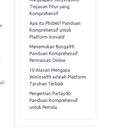
Tinjauan Fitur yang
Komprehensif
Apa itu Plisbet? Panduan
le
Komprehensif untuk
Platform Inovatif
Menemukan Bunga99:
Panduan Komprehensif
-
Permainan Online
10 Alasan Mengapa
Winlose99 adalah Platform
lah
Taruhan Terbaik
Pengertian Parlay4D:
Panduan Komprehensif
untuk Pemula