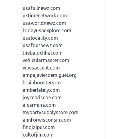
usafullnewz.com
uktimenetwork.com
usaworldnewz.com
todayusaexplore.com
usalocality.com
usafournewz.com
thebalochhal.com
vehicularmaster.com
vibesaccent.com
ampajavierdemiguel.org
brainboosters.co
amberlately.com
joycebriscoe.com
aicarmina.com
mypartysupplystore.com
annforwisconsin.com
findjaipur.com
cultofjim.com