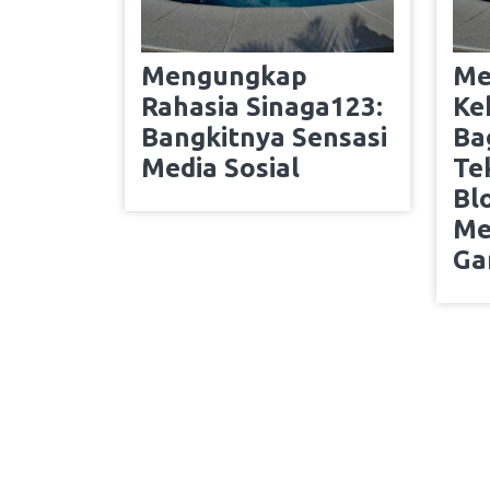
Mengungkap
Me
Rahasia Sinaga123:
Ke
Bangkitnya Sensasi
Ba
Media Sosial
Te
Bl
Me
Ga