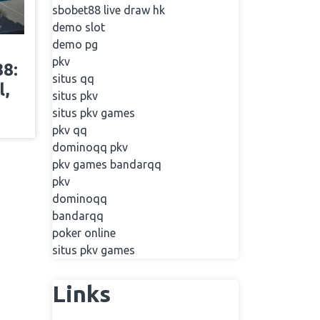
sbobet88
live draw hk
demo slot
demo pg
pkv
88:
situs qq
l,
situs pkv
situs pkv games
pkv qq
dominoqq pkv
pkv games bandarqq
pkv
dominoqq
bandarqq
poker online
situs pkv games
Links