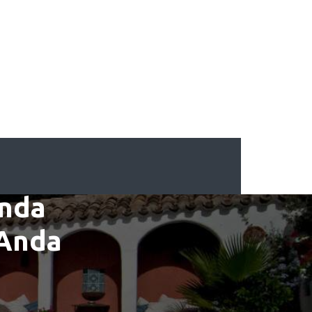
Anda
 Anda