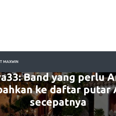
T MAXWIN
a33: Band yang perlu 
ahkan ke daftar putar
secepatnya