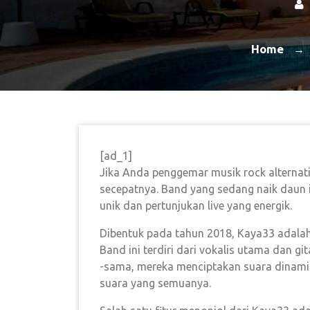
Home
→
[ad_1]
Jika Anda penggemar musik rock alterna
secepatnya. Band yang sedang naik daun
unik dan pertunjukan live yang energik.
Dibentuk pada tahun 2018, Kaya33 adalah 
Band ini terdiri dari vokalis utama dan g
-sama, mereka menciptakan suara dinam
suara yang semuanya.