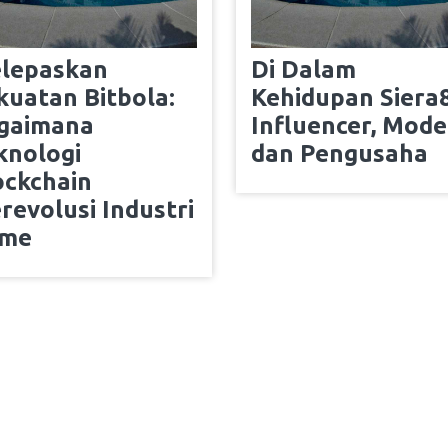
lepaskan
Di Dalam
kuatan Bitbola:
Kehidupan Siera
gaimana
Influencer, Mode
knologi
dan Pengusaha
ockchain
revolusi Industri
me