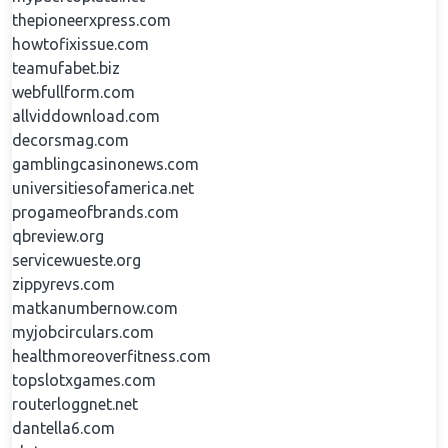
thepioneerxpress.com
howtofixissue.com
teamufabet.biz
webfullform.com
allviddownload.com
decorsmag.com
gamblingcasinonews.com
universitiesofamerica.net
progameofbrands.com
qbreview.org
servicewueste.org
zippyrevs.com
matkanumbernow.com
myjobcirculars.com
healthmoreoverfitness.com
topslotxgames.com
routerloggnet.net
dantella6.com