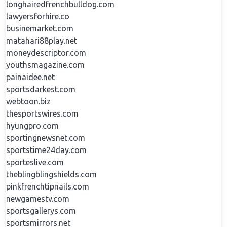
longhairedfrenchbulldog.com
lawyersforhire.co
businemarket.com
matahari88play.net
moneydescriptor.com
youthsmagazine.com
painaidee.net
sportsdarkest.com
webtoon.biz
thesportswires.com
hyungpro.com
sportingnewsnet.com
sportstime24day.com
sporteslive.com
theblingblingshields.com
pinkfrenchtipnails.com
newgamestv.com
sportsgallerys.com
sportsmirrors.net