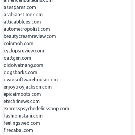
americanbulletins.com
asespares.com
arabianstime.com
atticabblues.com
autometropolist.com
beautycreamreview.com
coinmoh.com
cyclopsreview.com
dattgen.com
didoivatnang.com
dogsbarks.com
dwmsoftwarehouse.com
enjoytroyjackson.com
epicaimbots.com
etech4news.com
expresspsychedelicsshop.com
fashionistani.com
feelingswed.com
firecabal.com