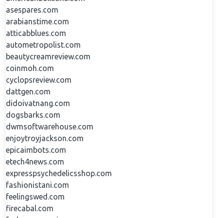
asespares.com
arabianstime.com
atticabblues.com
autometropolist.com
beautycreamreview.com
coinmoh.com
cyclopsreview.com
dattgen.com
didoivatnang.com
dogsbarks.com
dwmsoftwarehouse.com
enjoytroyjackson.com
epicaimbots.com
etech4news.com
expresspsychedelicsshop.com
fashionistani.com
feelingswed.com
firecabal.com