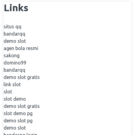
Links
situs qq
bandarqq
demo slot
agen bola resmi
sakong
domino99
bandarqq
demo slot gratis
link slot
slot
slot demo
demo slot gratis
slot demo pg
demo slot pg
demo slot