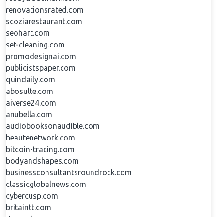
renovationsrated.com
scoziarestaurant.com
seohart.com
set-cleaning.com
promodesignai.com
publicistspaper.com
quindaily.com
abosulte.com
aiverse24.com
anubella.com
audiobooksonaudible.com
beautenetwork.com
bitcoin-tracing.com
bodyandshapes.com
businessconsultantsroundrock.com
classicglobalnews.com
cybercusp.com
britaintt.com