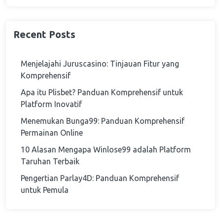
Recent Posts
Menjelajahi Juruscasino: Tinjauan Fitur yang
Komprehensif
Apa itu Plisbet? Panduan Komprehensif untuk
Platform Inovatif
Menemukan Bunga99: Panduan Komprehensif
Permainan Online
10 Alasan Mengapa Winlose99 adalah Platform
Taruhan Terbaik
Pengertian Parlay4D: Panduan Komprehensif
untuk Pemula