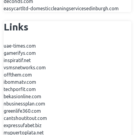
deconds.com
easycartltd-domesticcleaningservicesedinburgh.com
Links
uae-times.com
gamerifys.com
inspiratif.net
vsmsnetworks.com
offthem.com
ibommatv.com
techporfit.com
bekasionline.com
nbusinessplan.com
greenlife360.com
cantshoutitout.com
expressufabet.biz
mypuertoplata.net