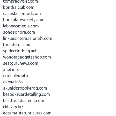
tombradydiet.com
bonthaiclub.com
casusbelli-mod.com
bookplatesociety.com
lebnewsmedia.com
sonosonora.com
linkuusinternasional1.com
friendsroll.com
spiderclothing.net
wondergadgetsshop.com
seatgurunews.com
3net.info
codeplex.info
okena.info
akunidpropokerqq.com
bespokecardetailing.com
bestfriendscredit.com
elibrary.biz
eczema-naturalcures.com