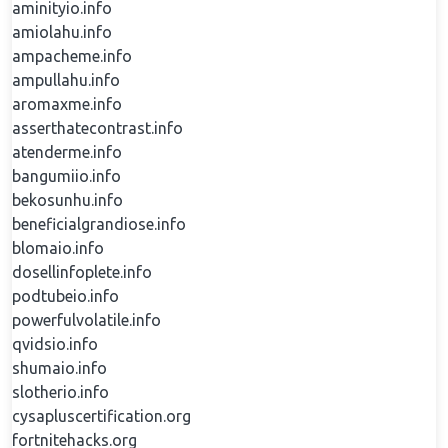
aminityio.info
amiolahu.info
ampacheme.info
ampullahu.info
aromaxme.info
asserthatecontrast.info
atenderme.info
bangumiio.info
bekosunhu.info
beneficialgrandiose.info
blomaio.info
dosellinfoplete.info
podtubeio.info
powerfulvolatile.info
qvidsio.info
shumaio.info
slotherio.info
cysapluscertification.org
fortnitehacks.org