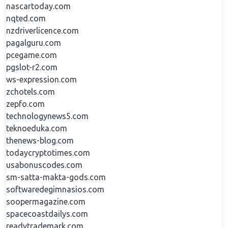
nascartoday.com
nqted.com
nzdriverlicence.com
pagalguru.com
pcegame.com
pgslot-r2.com
ws-expression.com
zchotels.com
zepfo.com
technologynews5.com
teknoeduka.com
thenews-blog.com
todaycryptotimes.com
usabonuscodes.com
sm-satta-makta-gods.com
softwaredegimnasios.com
soopermagazine.com
spacecoastdailys.com
readytrademark.com