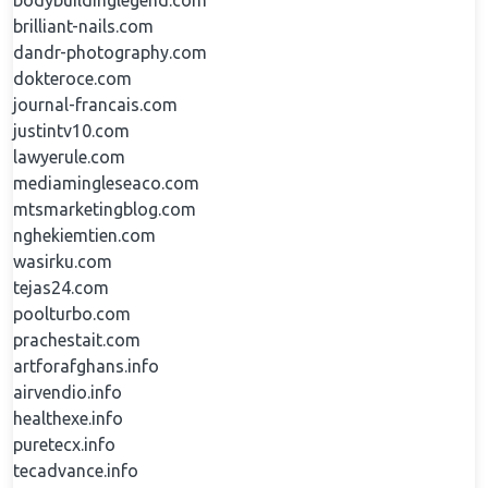
bodybuildinglegend.com
brilliant-nails.com
dandr-photography.com
dokteroce.com
journal-francais.com
justintv10.com
lawyerule.com
mediamingleseaco.com
mtsmarketingblog.com
nghekiemtien.com
wasirku.com
tejas24.com
poolturbo.com
prachestait.com
artforafghans.info
airvendio.info
healthexe.info
puretecx.info
tecadvance.info