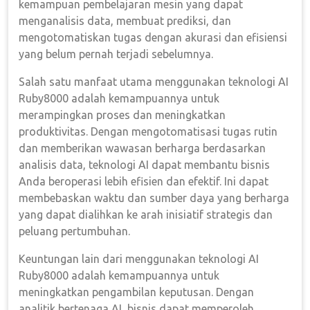
kemampuan pembelajaran mesin yang dapat
menganalisis data, membuat prediksi, dan
mengotomatiskan tugas dengan akurasi dan efisiensi
yang belum pernah terjadi sebelumnya.
Salah satu manfaat utama menggunakan teknologi AI
Ruby8000 adalah kemampuannya untuk
merampingkan proses dan meningkatkan
produktivitas. Dengan mengotomatisasi tugas rutin
dan memberikan wawasan berharga berdasarkan
analisis data, teknologi AI dapat membantu bisnis
Anda beroperasi lebih efisien dan efektif. Ini dapat
membebaskan waktu dan sumber daya yang berharga
yang dapat dialihkan ke arah inisiatif strategis dan
peluang pertumbuhan.
Keuntungan lain dari menggunakan teknologi AI
Ruby8000 adalah kemampuannya untuk
meningkatkan pengambilan keputusan. Dengan
analitik bertenaga AI, bisnis dapat memperoleh