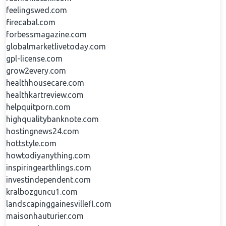
feelingswed.com
firecabal.com
forbessmagazine.com
globalmarketlivetoday.com
gpl-license.com
grow2every.com
healthhousecare.com
healthkartreview.com
helpquitporn.com
highqualitybanknote.com
hostingnews24.com
hottstyle.com
howtodiyanything.com
inspiringearthlings.com
investindependent.com
kralbozguncu1.com
landscapinggainesvillefl.com
maisonhauturier.com