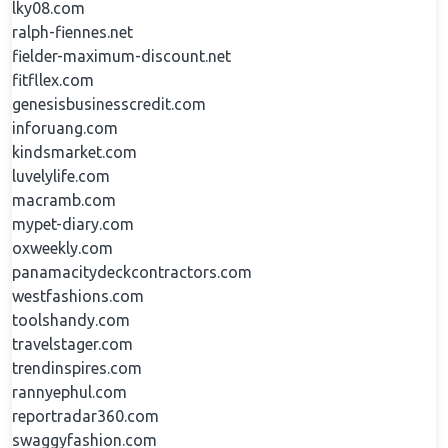
lky08.com
ralph-fiennes.net
fielder-maximum-discount.net
fitfllex.com
genesisbusinesscredit.com
inforuang.com
kindsmarket.com
luvelylife.com
macramb.com
mypet-diary.com
oxweekly.com
panamacitydeckcontractors.com
westfashions.com
toolshandy.com
travelstager.com
trendinspires.com
rannyephul.com
reportradar360.com
swaggyfashion.com