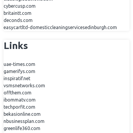
cybercusp.com
britaintt.com
deconds.com
easycartltd-domesticcleaningservicesedinburgh.com
Links
uae-times.com
gamerifys.com
inspiratif.net
vsmsnetworks.com
offthem.com
ibommatv.com
techporfit.com
bekasionline.com
nbusinessplan.com
greenlife360.com