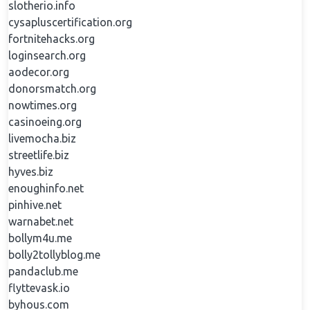
slotherio.info
cysapluscertification.org
fortnitehacks.org
loginsearch.org
aodecor.org
donorsmatch.org
nowtimes.org
casinoeing.org
livemocha.biz
streetlife.biz
hyves.biz
enoughinfo.net
pinhive.net
warnabet.net
bollym4u.me
bolly2tollyblog.me
pandaclub.me
flyttevask.io
byhous.com