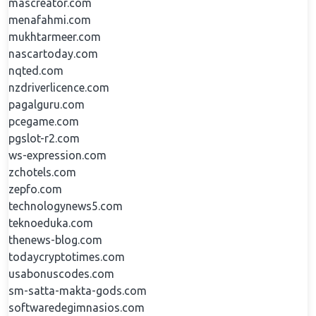
mascreator.com
menafahmi.com
mukhtarmeer.com
nascartoday.com
nqted.com
nzdriverlicence.com
pagalguru.com
pcegame.com
pgslot-r2.com
ws-expression.com
zchotels.com
zepfo.com
technologynews5.com
teknoeduka.com
thenews-blog.com
todaycryptotimes.com
usabonuscodes.com
sm-satta-makta-gods.com
softwaredegimnasios.com