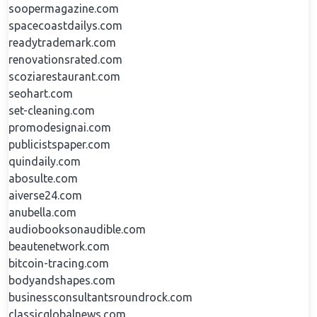
soopermagazine.com
spacecoastdailys.com
readytrademark.com
renovationsrated.com
scoziarestaurant.com
seohart.com
set-cleaning.com
promodesignai.com
publicistspaper.com
quindaily.com
abosulte.com
aiverse24.com
anubella.com
audiobooksonaudible.com
beautenetwork.com
bitcoin-tracing.com
bodyandshapes.com
businessconsultantsroundrock.com
classicglobalnews.com