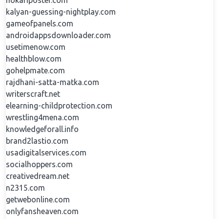
nokariposter.com
kalyan-guessing-nightplay.com
gameofpanels.com
androidappsdownloader.com
usetimenow.com
healthblow.com
gohelpmate.com
rajdhani-satta-matka.com
writerscraft.net
elearning-childprotection.com
wrestling4mena.com
knowledgeforall.info
brand2lastio.com
usadigitalservices.com
socialhoppers.com
creativedream.net
n2315.com
getwebonline.com
onlyfansheaven.com