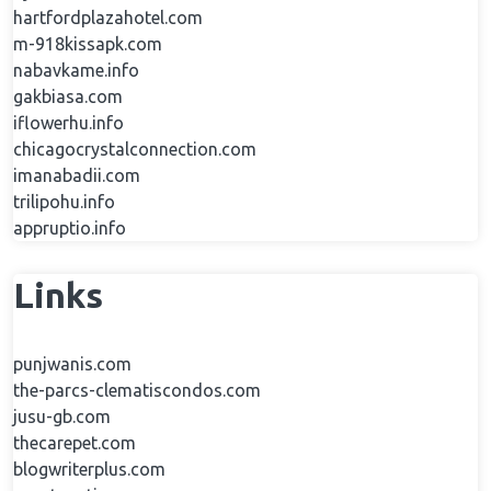
hartfordplazahotel.com
m-918kissapk.com
nabavkame.info
gakbiasa.com
iflowerhu.info
chicagocrystalconnection.com
imanabadii.com
trilipohu.info
appruptio.info
Links
punjwanis.com
the-parcs-clematiscondos.com
jusu-gb.com
thecarepet.com
blogwriterplus.com