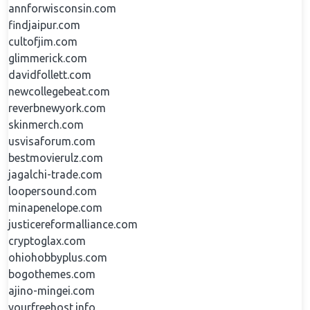
annforwisconsin.com
findjaipur.com
cultofjim.com
glimmerick.com
davidfollett.com
newcollegebeat.com
reverbnewyork.com
skinmerch.com
usvisaforum.com
bestmovierulz.com
jagalchi-trade.com
loopersound.com
minapenelope.com
justicereformalliance.com
cryptoglax.com
ohiohobbyplus.com
bogothemes.com
ajino-mingei.com
yourfreehost.info