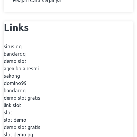
Pelajari Cara Kerjanya
Links
situs qq
bandarqq
demo slot
agen bola resmi
sakong
domino99
bandarqq
demo slot gratis
link slot
slot
slot demo
demo slot gratis
slot demo pg