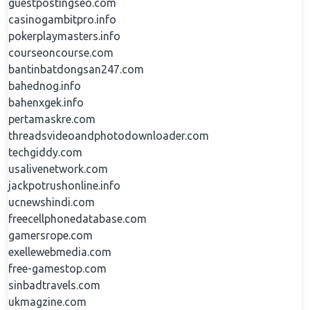
guestpostingseo.com
casinogambitpro.info
pokerplaymasters.info
courseoncourse.com
bantinbatdongsan247.com
bahednog.info
bahenxgek.info
pertamaskre.com
threadsvideoandphotodownloader.com
techgiddy.com
usalivenetwork.com
jackpotrushonline.info
ucnewshindi.com
freecellphonedatabase.com
gamersrope.com
exellewebmedia.com
free-gamestop.com
sinbadtravels.com
ukmagzine.com