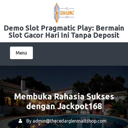
Skip
to
content
Demo Slot Pragmatic Play: Bermain
Slot Gacor Hari Ini Tanpa Deposit
Menu
Membuka Rahasia Sukses
dengan Jackpot168
By
admin@thecedarglenmaltshop.com