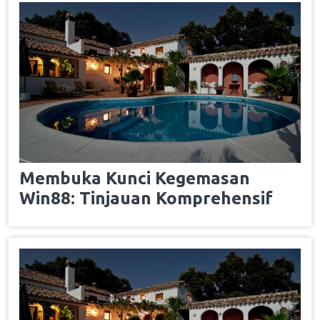
Membuka Kunci Kegemasan
Win88: Tinjauan Komprehensif