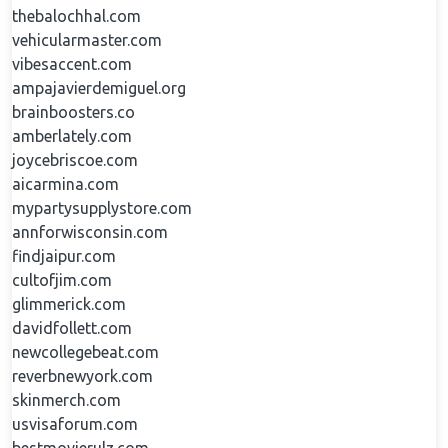
thebalochhal.com
vehicularmaster.com
vibesaccent.com
ampajavierdemiguel.org
brainboosters.co
amberlately.com
joycebriscoe.com
aicarmina.com
mypartysupplystore.com
annforwisconsin.com
findjaipur.com
cultofjim.com
glimmerick.com
davidfollett.com
newcollegebeat.com
reverbnewyork.com
skinmerch.com
usvisaforum.com