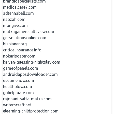
brandiospecialists.com
medicalcare7.com
adtennaball.com
nabzah.com
mongive.com
matkagameresultsview.com
getsolutionsonline.com
hispinner.org
criticalinsurance.info
nokariposter.com
kalyan-guessing-nightplay.com
gameofpanels.com
androidappsdownloader.com
usetimenow.com
healthblow.com
gohelpmate.com
rajdhani-satta-matka.com
writerscraft.net
elearning-childprotection.com