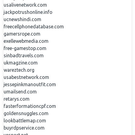
usalivenetwork.com
jackpotrushonline.info
ucnewshindi.com
freecellphonedatabase.com
gamersrope.com
exellewebmedia.com
free-gamestop.com
sinbadtravels.com
ukmagzine.com
wareztech.org
usabestnetwork.com
jessepinkmanoutfit.com
umailsend.com
retarys.com
fasterformationcpf.com
goldensnuggles.com
lookbattlemap.com
buyrdpservice.com