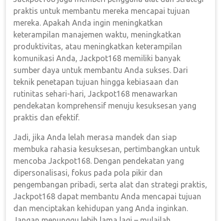
praktis untuk membantu mereka mencapai tujuan
mereka. Apakah Anda ingin meningkatkan
keterampilan manajemen waktu, meningkatkan
produktivitas, atau meningkatkan keterampilan
komunikasi Anda, Jackpot168 memiliki banyak
sumber daya untuk membantu Anda sukses. Dari
teknik penetapan tujuan hingga kebiasaan dan
rutinitas sehari-hari, Jackpot168 menawarkan
pendekatan komprehensif menuju kesuksesan yang
praktis dan efektif.
Jadi, jika Anda lelah merasa mandek dan siap
membuka rahasia kesuksesan, pertimbangkan untuk
mencoba Jackpot168. Dengan pendekatan yang
dipersonalisasi, fokus pada pola pikir dan
pengembangan pribadi, serta alat dan strategi praktis,
Jackpot168 dapat membantu Anda mencapai tujuan
dan menciptakan kehidupan yang Anda inginkan.
Jangan menunggu lebih lama lagi – mulailah