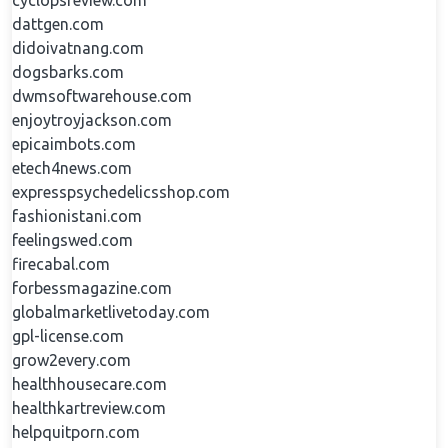
cyclopsreview.com
dattgen.com
didoivatnang.com
dogsbarks.com
dwmsoftwarehouse.com
enjoytroyjackson.com
epicaimbots.com
etech4news.com
expresspsychedelicsshop.com
fashionistani.com
feelingswed.com
firecabal.com
forbessmagazine.com
globalmarketlivetoday.com
gpl-license.com
grow2every.com
healthhousecare.com
healthkartreview.com
helpquitporn.com