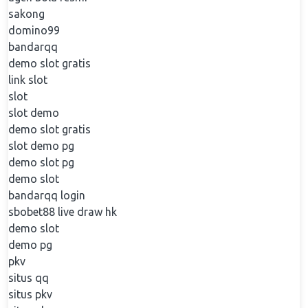
sakong
domino99
bandarqq
demo slot gratis
link slot
slot
slot demo
demo slot gratis
slot demo pg
demo slot pg
demo slot
bandarqq login
sbobet88
live draw hk
demo slot
demo pg
pkv
situs qq
situs pkv