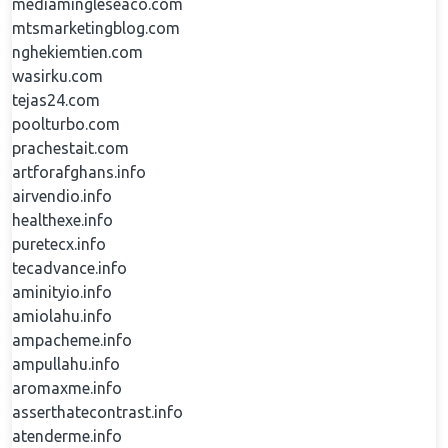
mediamingleseaco.com
mtsmarketingblog.com
nghekiemtien.com
wasirku.com
tejas24.com
poolturbo.com
prachestait.com
artforafghans.info
airvendio.info
healthexe.info
puretecx.info
tecadvance.info
aminityio.info
amiolahu.info
ampacheme.info
ampullahu.info
aromaxme.info
asserthatecontrast.info
atenderme.info