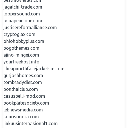
bestmovierulz.com
jagalchi-trade.com
loopersound.com
minapenelope.com
justicereformalliance.com
cryptoglax.com
ohiohobbyplus.com
bogothemes.com
ajino-mingei.com
yourfreehost.info
cheapnorthfacejacketsm.com
gurjoshhomes.com
tombradydiet.com
bonthaiclub.com
casusbelli-mod.com
bookplatesociety.com
lebnewsmedia.com
sonosonora.com
linkuusinternasional1.com