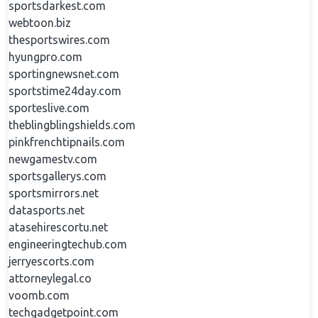
sportsdarkest.com
webtoon.biz
thesportswires.com
hyungpro.com
sportingnewsnet.com
sportstime24day.com
sporteslive.com
theblingblingshields.com
pinkfrenchtipnails.com
newgamestv.com
sportsgallerys.com
sportsmirrors.net
datasports.net
atasehirescortu.net
engineeringtechub.com
jerryescorts.com
attorneylegal.co
voomb.com
techgadgetpoint.com