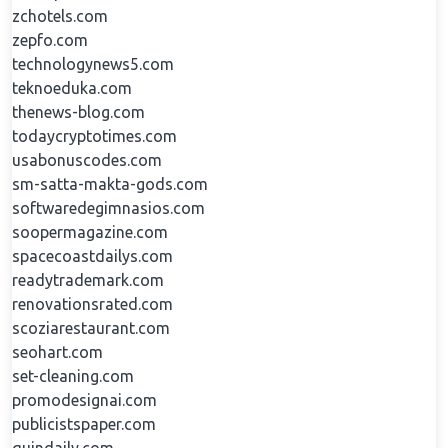
zchotels.com
zepfo.com
technologynews5.com
teknoeduka.com
thenews-blog.com
todaycryptotimes.com
usabonuscodes.com
sm-satta-makta-gods.com
softwaredegimnasios.com
soopermagazine.com
spacecoastdailys.com
readytrademark.com
renovationsrated.com
scoziarestaurant.com
seohart.com
set-cleaning.com
promodesignai.com
publicistspaper.com