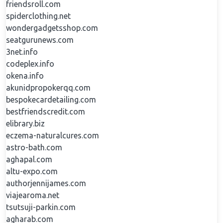
friendsroll.com
spiderclothing.net
wondergadgetsshop.com
seatgurunews.com
3net.info
codeplex.info
okena.info
akunidpropokerqq.com
bespokecardetailing.com
bestfriendscredit.com
elibrary.biz
eczema-naturalcures.com
astro-bath.com
aghapal.com
altu-expo.com
authorjennijames.com
viajearoma.net
tsutsuji-parkin.com
agharab.com