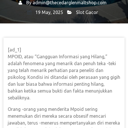
By
admin@thecedarglenmaltshop.com
19 May, 2025
Slot Gacor
Home
Slot Gacor
→
→ Mengungkap Enigma Mpoid:
Melihat lebih dekat pada fenomena yang menarik ini
[ad_1]
MPOID, atau “Gangguan Informasi yang Hilang,”
adalah fenomena yang menarik dan penuh teka -teki
yang telah menarik perhatian para peneliti dan
psikolog. Kondisi ini ditandai oleh perasaan yang gigih
dan luar biasa bahwa informasi penting hilang,
bahkan ketika semua bukti dan fakta menunjukkan
sebaliknya.
Orang -orang yang menderita Mpoid sering
menemukan diri mereka secara obsesif mencari
jawaban, terus -menerus mempertanyakan diri mereka