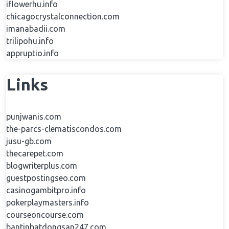
iflowerhu.info
chicagocrystalconnection.com
imanabadii.com
trilipohu.info
appruptio.info
Links
punjwanis.com
the-parcs-clematiscondos.com
jusu-gb.com
thecarepet.com
blogwriterplus.com
guestpostingseo.com
casinogambitpro.info
pokerplaymasters.info
courseoncourse.com
bantinbatdongsan247.com