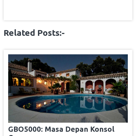
Related Posts:-
GBO5000: Masa Depan Konsol