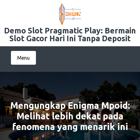
Skip
to
content
Demo Slot Pragmatic Play: Bermain
Slot Gacor Hari Ini Tanpa Deposit
Menu
Mengungkap Enigma Mpoid:
Melihat lebih dekat pada
fenomena yang menarik ini