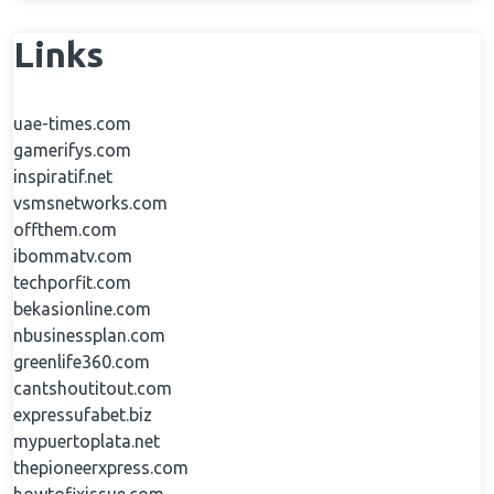
Links
uae-times.com
gamerifys.com
inspiratif.net
vsmsnetworks.com
offthem.com
ibommatv.com
techporfit.com
bekasionline.com
nbusinessplan.com
greenlife360.com
cantshoutitout.com
expressufabet.biz
mypuertoplata.net
thepioneerxpress.com