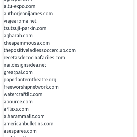
altu-expo.com
authorjennijames.com
viajearoma.net
tsutsuji-parkin.com
agharab.com
cheapammousa.com
thepositiveladiessoccerclub.com
recetasdecocinafaciles.com
naildesignsidea.net
greatpai.com
paperlanterntheatre.org
freeworshipnetwork.com
watercraftllc.com
abourge.com
afiliixs.com
alharammallz.com
americanbulletins.com
asespares.com