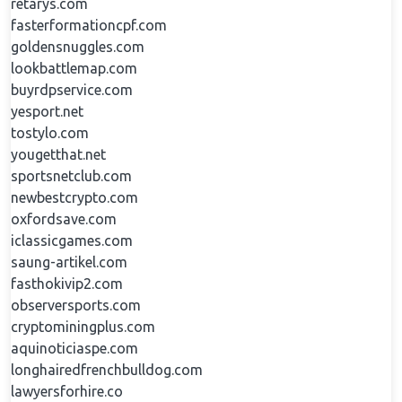
retarys.com
fasterformationcpf.com
goldensnuggles.com
lookbattlemap.com
buyrdpservice.com
yesport.net
tostylo.com
yougetthat.net
sportsnetclub.com
newbestcrypto.com
oxfordsave.com
iclassicgames.com
saung-artikel.com
fasthokivip2.com
observersports.com
cryptominingplus.com
aquinoticiaspe.com
longhairedfrenchbulldog.com
lawyersforhire.co