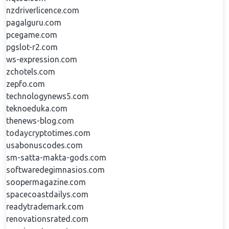
nzdriverlicence.com
pagalguru.com
pcegame.com
pgslot-r2.com
ws-expression.com
zchotels.com
zepfo.com
technologynews5.com
teknoeduka.com
thenews-blog.com
todaycryptotimes.com
usabonuscodes.com
sm-satta-makta-gods.com
softwaredegimnasios.com
soopermagazine.com
spacecoastdailys.com
readytrademark.com
renovationsrated.com