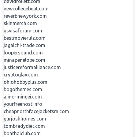
davidfollett.com
newcollegebeat.com
reverbnewyork.com
skinmerch.com
usvisaforum.com
bestmovierulz.com
jagalchi-trade.com
loopersound.com
minapenelope.com
justicereformalliance.com
cryptoglax.com
ohiohobbyplus.com
bogothemes.com
ajino-mingei.com
yourfreehost.info
cheapnorthfacejacketsm.com
gurjoshhomes.com
tombradydiet.com
bonthaiclub.com