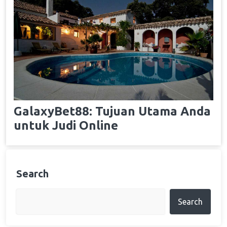
GalaxyBet88: Tujuan Utama Anda
untuk Judi Online
Search
Search