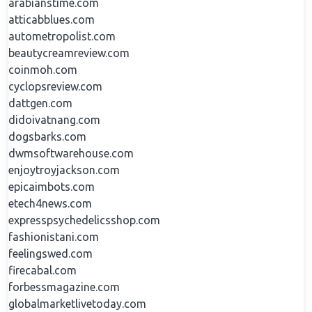
arabianstime.com
atticabblues.com
autometropolist.com
beautycreamreview.com
coinmoh.com
cyclopsreview.com
dattgen.com
didoivatnang.com
dogsbarks.com
dwmsoftwarehouse.com
enjoytroyjackson.com
epicaimbots.com
etech4news.com
expresspsychedelicsshop.com
fashionistani.com
feelingswed.com
firecabal.com
forbessmagazine.com
globalmarketlivetoday.com