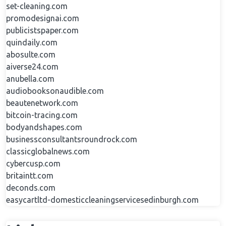
set-cleaning.com
promodesignai.com
publicistspaper.com
quindaily.com
abosulte.com
aiverse24.com
anubella.com
audiobooksonaudible.com
beautenetwork.com
bitcoin-tracing.com
bodyandshapes.com
businessconsultantsroundrock.com
classicglobalnews.com
cybercusp.com
britaintt.com
deconds.com
easycartltd-domesticcleaningservicesedinburgh.com