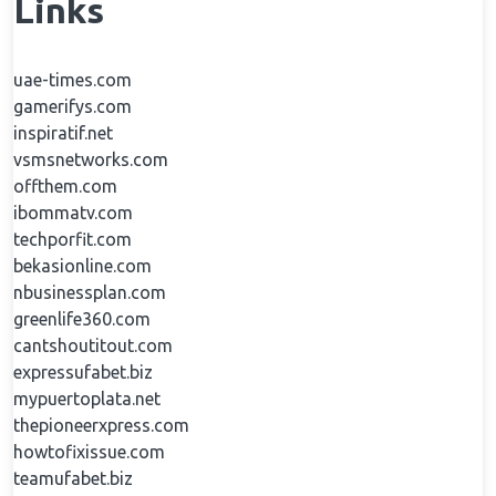
Links
uae-times.com
gamerifys.com
inspiratif.net
vsmsnetworks.com
offthem.com
ibommatv.com
techporfit.com
bekasionline.com
nbusinessplan.com
greenlife360.com
cantshoutitout.com
expressufabet.biz
mypuertoplata.net
thepioneerxpress.com
howtofixissue.com
teamufabet.biz