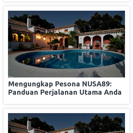
Mengungkap Pesona NUSA89:
Panduan Perjalanan Utama Anda