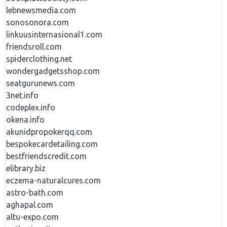
lebnewsmedia.com
sonosonora.com
linkuusinternasional1.com
friendsroll.com
spiderclothing.net
wondergadgetsshop.com
seatgurunews.com
3net.info
codeplex.info
okena.info
akunidpropokerqq.com
bespokecardetailing.com
bestfriendscredit.com
elibrary.biz
eczema-naturalcures.com
astro-bath.com
aghapal.com
altu-expo.com