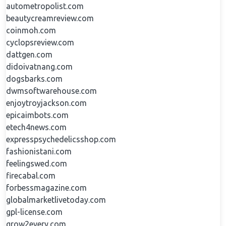
autometropolist.com
beautycreamreview.com
coinmoh.com
cyclopsreview.com
dattgen.com
didoivatnang.com
dogsbarks.com
dwmsoftwarehouse.com
enjoytroyjackson.com
epicaimbots.com
etech4news.com
expresspsychedelicsshop.com
fashionistani.com
feelingswed.com
firecabal.com
forbessmagazine.com
globalmarketlivetoday.com
gpl-license.com
grow2every.com