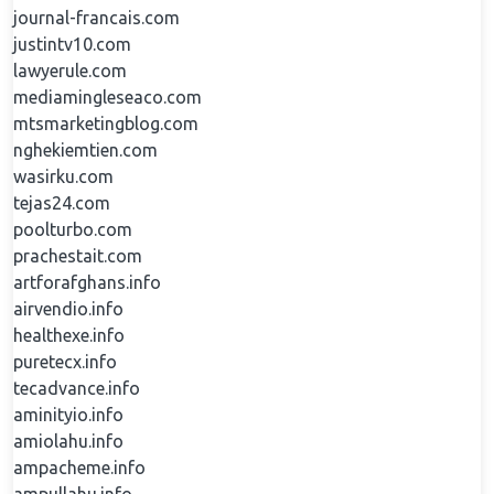
journal-francais.com
justintv10.com
lawyerule.com
mediamingleseaco.com
mtsmarketingblog.com
nghekiemtien.com
wasirku.com
tejas24.com
poolturbo.com
prachestait.com
artforafghans.info
airvendio.info
healthexe.info
puretecx.info
tecadvance.info
aminityio.info
amiolahu.info
ampacheme.info