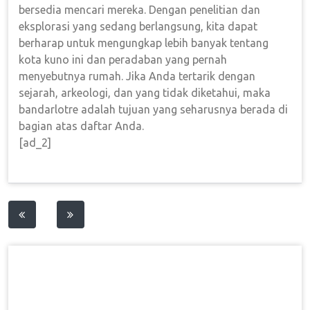
bersedia mencari mereka. Dengan penelitian dan
eksplorasi yang sedang berlangsung, kita dapat
berharap untuk mengungkap lebih banyak tentang
kota kuno ini dan peradaban yang pernah
menyebutnya rumah. Jika Anda tertarik dengan
sejarah, arkeologi, dan yang tidak diketahui, maka
bandarlotre adalah tujuan yang seharusnya berada di
bagian atas daftar Anda.
[ad_2]
Post
navigation