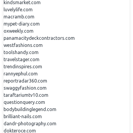
kindsmarket.com
luvelylife.com
macramb.com
mypet-diary.com
oxweekly.com
panamacitydeckcontractors.com
westfashions.com
toolshandy.com
travelstager.com
trendinspires.com
rannyephul.com
reportradar360.com
swaggyfashion.com
taraftariumtv10.com
questionquery.com
bodybuildinglegend.com
brilliant-nails.com
dandr-photography.com
dokteroce.com