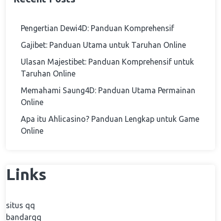
Pengertian Dewi4D: Panduan Komprehensif
Gajibet: Panduan Utama untuk Taruhan Online
Ulasan Majestibet: Panduan Komprehensif untuk
Taruhan Online
Memahami Saung4D: Panduan Utama Permainan
Online
Apa itu Ahlicasino? Panduan Lengkap untuk Game
Online
Links
situs qq
bandarqq