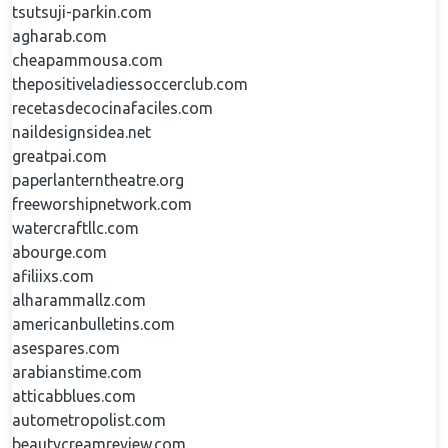
tsutsuji-parkin.com
agharab.com
cheapammousa.com
thepositiveladiessoccerclub.com
recetasdecocinafaciles.com
naildesignsidea.net
greatpai.com
paperlanterntheatre.org
freeworshipnetwork.com
watercraftllc.com
abourge.com
afiliixs.com
alharammallz.com
americanbulletins.com
asespares.com
arabianstime.com
atticabblues.com
autometropolist.com
beautycreamreview.com