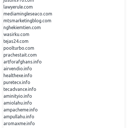
justintv10.com
lawyerule.com
mediamingleseaco.com
mtsmarketingblog.com
nghekiemtien.com
wasirku.com
tejas24.com
poolturbo.com
prachestait.com
artforafghans.info
airvendio.info
healthexe.info
puretecx.info
tecadvance.info
aminityio.info
amiolahu.info
ampacheme.info
ampullahu.info
aromaxme.info