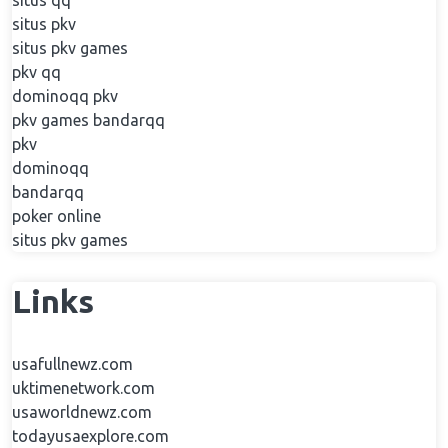
situs qq
situs pkv
situs pkv games
pkv qq
dominoqq pkv
pkv games bandarqq
pkv
dominoqq
bandarqq
poker online
situs pkv games
Links
usafullnewz.com
uktimenetwork.com
usaworldnewz.com
todayusaexplore.com