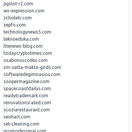
pgslot-r2.com
ws-expression.com
zchotels.com
zepfo.com
technologynews5.com
teknoeduka.com
thenews-blog.com
todaycryptotimes.com
usabonuscodes.com
sm-satta-makta-gods.com
softwaredegimnasios.com
soopermagazine.com
spacecoastdailys.com
readytrademark.com
renovationsrated.com
scoziarestaurant.com
seohart.com
set-cleaning.com
promodesignai.com