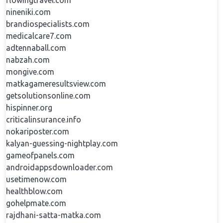
flowingtravel.com
nineniki.com
brandiospecialists.com
medicalcare7.com
adtennaball.com
nabzah.com
mongive.com
matkagameresultsview.com
getsolutionsonline.com
hispinner.org
criticalinsurance.info
nokariposter.com
kalyan-guessing-nightplay.com
gameofpanels.com
androidappsdownloader.com
usetimenow.com
healthblow.com
gohelpmate.com
rajdhani-satta-matka.com