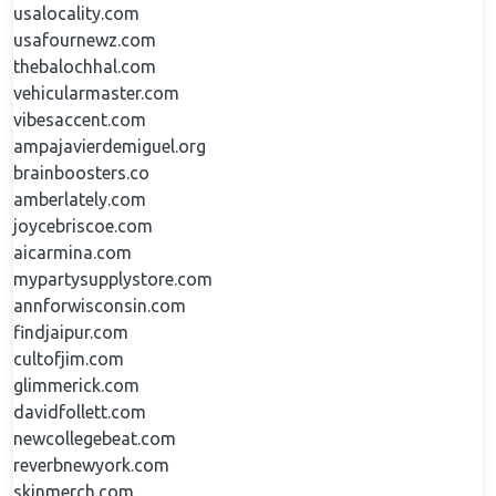
usalocality.com
usafournewz.com
thebalochhal.com
vehicularmaster.com
vibesaccent.com
ampajavierdemiguel.org
brainboosters.co
amberlately.com
joycebriscoe.com
aicarmina.com
mypartysupplystore.com
annforwisconsin.com
findjaipur.com
cultofjim.com
glimmerick.com
davidfollett.com
newcollegebeat.com
reverbnewyork.com
skinmerch.com