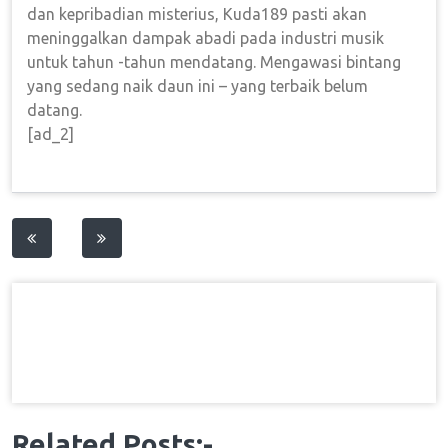
dan kepribadian misterius, Kuda189 pasti akan
meninggalkan dampak abadi pada industri musik
untuk tahun -tahun mendatang. Mengawasi bintang
yang sedang naik daun ini – yang terbaik belum
datang.
[ad_2]
Post
navigation
Related Posts:-