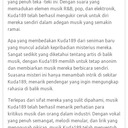
yang penuh teka -teki ini. Dengan suara yang
memadukan elemen musik R&B, pop, dan elektronik,
Kuda189 telah berhasil mengukir ceruk untuk diri
mereka sendiri dalam adegan musik yang semakin
ramai.
Apa yang membedakan Kuda189 dari seniman baru
yang muncul adalah kepribadian misterius mereka.
Sangat sedikit yang diketahui tentang artis di balik
musik, dengan Kuda189 memilih untuk tetap anonim
dan membiarkan musik mereka berbicara sendiri.
Suasana misteri ini hanya menambah intrik di sekitar
Kuda189, menarik pendengar yang ingin mengungkap
rahasia di balik musik.
Terlepas dari sifat mereka yang sulit dipahami, musik
Kuda189 telah berhasil menarik perhatian para
kritikus musik dan orang dalam industri. Dengan vokal
yang penuh semangat, melodi menular, dan lirik yang
menggugah pikiran, musik Kuda189 telah menyentuh