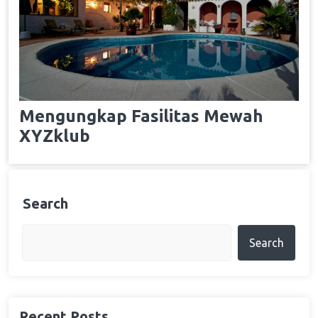
Mengungkap Fasilitas Mewah
XYZklub
Search
Search
Recent Posts