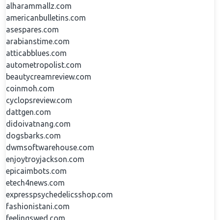
alharammallz.com
americanbulletins.com
asespares.com
arabianstime.com
atticabblues.com
autometropolist.com
beautycreamreview.com
coinmoh.com
cyclopsreview.com
dattgen.com
didoivatnang.com
dogsbarks.com
dwmsoftwarehouse.com
enjoytroyjackson.com
epicaimbots.com
etech4news.com
expresspsychedelicsshop.com
fashionistani.com
feelingswed.com