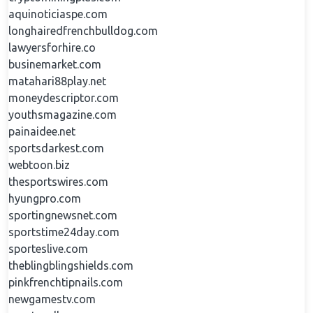
aquinoticiaspe.com
longhairedfrenchbulldog.com
lawyersforhire.co
businemarket.com
matahari88play.net
moneydescriptor.com
youthsmagazine.com
painaidee.net
sportsdarkest.com
webtoon.biz
thesportswires.com
hyungpro.com
sportingnewsnet.com
sportstime24day.com
sporteslive.com
theblingblingshields.com
pinkfrenchtipnails.com
newgamestv.com