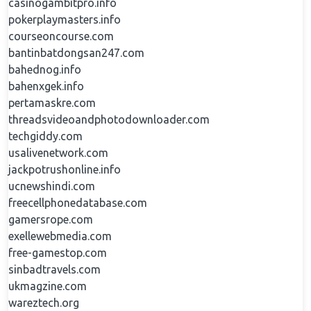
casinogambitpro.info
pokerplaymasters.info
courseoncourse.com
bantinbatdongsan247.com
bahednog.info
bahenxgek.info
pertamaskre.com
threadsvideoandphotodownloader.com
techgiddy.com
usalivenetwork.com
jackpotrushonline.info
ucnewshindi.com
freecellphonedatabase.com
gamersrope.com
exellewebmedia.com
free-gamestop.com
sinbadtravels.com
ukmagzine.com
wareztech.org