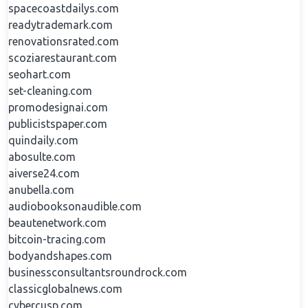
spacecoastdailys.com
readytrademark.com
renovationsrated.com
scoziarestaurant.com
seohart.com
set-cleaning.com
promodesignai.com
publicistspaper.com
quindaily.com
abosulte.com
aiverse24.com
anubella.com
audiobooksonaudible.com
beautenetwork.com
bitcoin-tracing.com
bodyandshapes.com
businessconsultantsroundrock.com
classicglobalnews.com
cybercusp.com