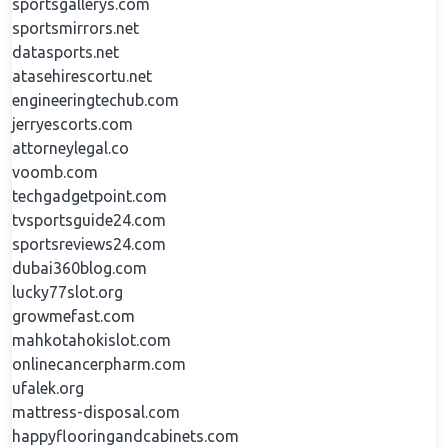
sportsgallerys.com
sportsmirrors.net
datasports.net
atasehirescortu.net
engineeringtechub.com
jerryescorts.com
attorneylegal.co
voomb.com
techgadgetpoint.com
tvsportsguide24.com
sportsreviews24.com
dubai360blog.com
lucky77slot.org
growmefast.com
mahkotahokislot.com
onlinecancerpharm.com
ufalek.org
mattress-disposal.com
happyflooringandcabinets.com