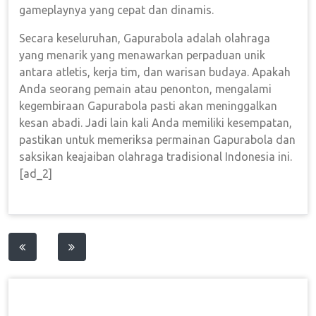
gameplaynya yang cepat dan dinamis.
Secara keseluruhan, Gapurabola adalah olahraga
yang menarik yang menawarkan perpaduan unik
antara atletis, kerja tim, dan warisan budaya. Apakah
Anda seorang pemain atau penonton, mengalami
kegembiraan Gapurabola pasti akan meninggalkan
kesan abadi. Jadi lain kali Anda memiliki kesempatan,
pastikan untuk memeriksa permainan Gapurabola dan
saksikan keajaiban olahraga tradisional Indonesia ini.
[ad_2]
Post
navigation