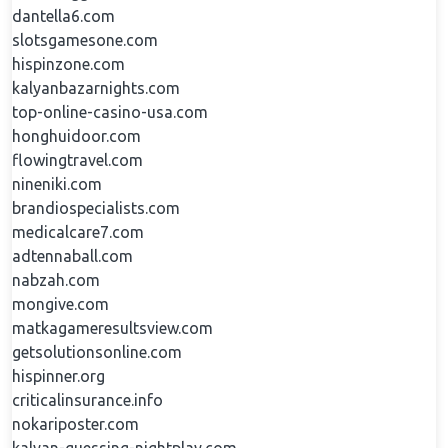
dantella6.com
slotsgamesone.com
hispinzone.com
kalyanbazarnights.com
top-online-casino-usa.com
honghuidoor.com
flowingtravel.com
nineniki.com
brandiospecialists.com
medicalcare7.com
adtennaball.com
nabzah.com
mongive.com
matkagameresultsview.com
getsolutionsonline.com
hispinner.org
criticalinsurance.info
nokariposter.com