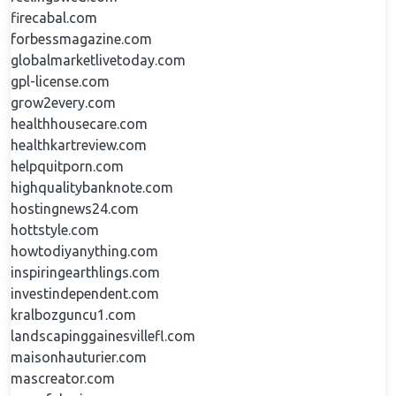
firecabal.com
forbessmagazine.com
globalmarketlivetoday.com
gpl-license.com
grow2every.com
healthhousecare.com
healthkartreview.com
helpquitporn.com
highqualitybanknote.com
hostingnews24.com
hottstyle.com
howtodiyanything.com
inspiringearthlings.com
investindependent.com
kralbozguncu1.com
landscapinggainesvillefl.com
maisonhauturier.com
mascreator.com