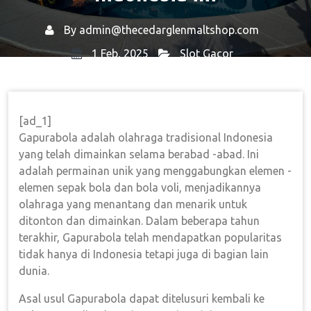
By
admin@thecedarglenmaltshop.com
1 Feb, 2025
Slot Gacor
Home
Slot Gacor
→
→ Mengungkap Rahasia
Gapurabola: Melihat lebih dekat pada olahraga tradisional
[ad_1]
Indonesia ini
Gapurabola adalah olahraga tradisional Indonesia
yang telah dimainkan selama berabad -abad. Ini
adalah permainan unik yang menggabungkan elemen -
elemen sepak bola dan bola voli, menjadikannya
olahraga yang menantang dan menarik untuk
ditonton dan dimainkan. Dalam beberapa tahun
terakhir, Gapurabola telah mendapatkan popularitas
tidak hanya di Indonesia tetapi juga di bagian lain
dunia.
Asal usul Gapurabola dapat ditelusuri kembali ke