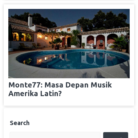
Monte77: Masa Depan Musik
Amerika Latin?
Search