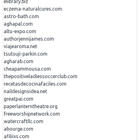
elibrary.biz
eczema-naturalcures.com
astro-bath.com
aghapal.com
altu-expo.com
authorjennijames.com
viajearoma.net
tsutsuji-parkin.com
agharab.com
cheapammousa.com
thepositiveladiessoccerclub.com
recetasdecocinafaciles.com
naildesignsidea.net
greatpai.com
paperlanterntheatre.org
freeworshipnetwork.com
watercraftllc.com
abourge.com
afiliixs.com