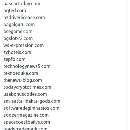
nascartoday.com
nqted.com
nzdriverlicence.com
pagalguru.com
pcegame.com
pgslot-r2.com
ws-expression.com
zchotels.com
zepfo.com
technologynews5.com
teknoeduka.com
thenews-blog.com
todaycryptotimes.com
usabonuscodes.com
sm-satta-makta-gods.com
softwaredegimnasios.com
soopermagazine.com
spacecoastdailys.com
readytrademark.com