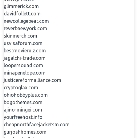
glimmerick.com
davidfollett.com
newcollegebeat.com
reverbnewyork.com
skinmerch.com
usvisaforum.com
bestmovierulz.com
jagalchi-trade.com
loopersound.com
minapenelope.com
justicereformalliance.com
cryptoglax.com
ohiohobbyplus.com
bogothemes.com
ajino-mingei.com
yourfreehost.info
cheapnorthfacejacketsm.com
gurjoshhomes.com