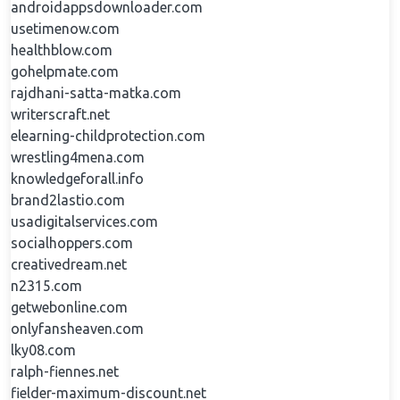
androidappsdownloader.com
usetimenow.com
healthblow.com
gohelpmate.com
rajdhani-satta-matka.com
writerscraft.net
elearning-childprotection.com
wrestling4mena.com
knowledgeforall.info
brand2lastio.com
usadigitalservices.com
socialhoppers.com
creativedream.net
n2315.com
getwebonline.com
onlyfansheaven.com
lky08.com
ralph-fiennes.net
fielder-maximum-discount.net