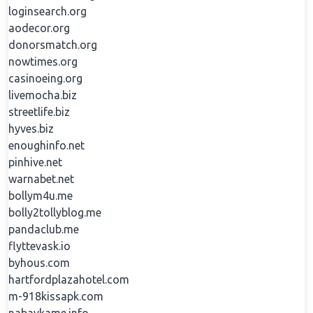
loginsearch.org
aodecor.org
donorsmatch.org
nowtimes.org
casinoeing.org
livemocha.biz
streetlife.biz
hyves.biz
enoughinfo.net
pinhive.net
warnabet.net
bollym4u.me
bolly2tollyblog.me
pandaclub.me
flyttevask.io
byhous.com
hartfordplazahotel.com
m-918kissapk.com