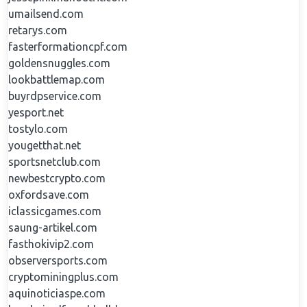
umailsend.com
retarys.com
fasterformationcpf.com
goldensnuggles.com
lookbattlemap.com
buyrdpservice.com
yesport.net
tostylo.com
yougetthat.net
sportsnetclub.com
newbestcrypto.com
oxfordsave.com
iclassicgames.com
saung-artikel.com
fasthokivip2.com
observersports.com
cryptominingplus.com
aquinoticiaspe.com