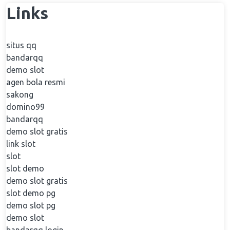
Links
situs qq
bandarqq
demo slot
agen bola resmi
sakong
domino99
bandarqq
demo slot gratis
link slot
slot
slot demo
demo slot gratis
slot demo pg
demo slot pg
demo slot