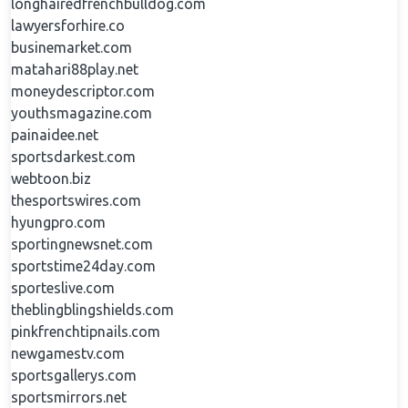
longhairedfrenchbulldog.com
lawyersforhire.co
businemarket.com
matahari88play.net
moneydescriptor.com
youthsmagazine.com
painaidee.net
sportsdarkest.com
webtoon.biz
thesportswires.com
hyungpro.com
sportingnewsnet.com
sportstime24day.com
sporteslive.com
theblingblingshields.com
pinkfrenchtipnails.com
newgamestv.com
sportsgallerys.com
sportsmirrors.net