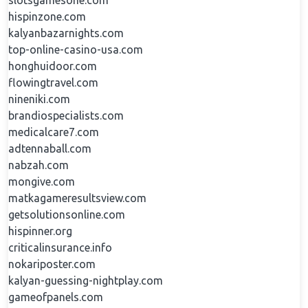
slotsgamesone.com
hispinzone.com
kalyanbazarnights.com
top-online-casino-usa.com
honghuidoor.com
flowingtravel.com
nineniki.com
brandiospecialists.com
medicalcare7.com
adtennaball.com
nabzah.com
mongive.com
matkagameresultsview.com
getsolutionsonline.com
hispinner.org
criticalinsurance.info
nokariposter.com
kalyan-guessing-nightplay.com
gameofpanels.com