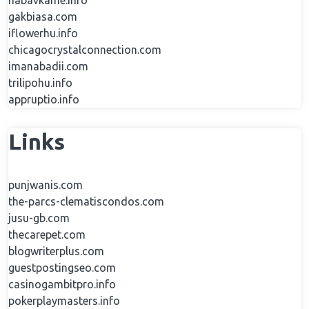
nabavkame.info
gakbiasa.com
iflowerhu.info
chicagocrystalconnection.com
imanabadii.com
trilipohu.info
appruptio.info
Links
punjwanis.com
the-parcs-clematiscondos.com
jusu-gb.com
thecarepet.com
blogwriterplus.com
guestpostingseo.com
casinogambitpro.info
pokerplaymasters.info