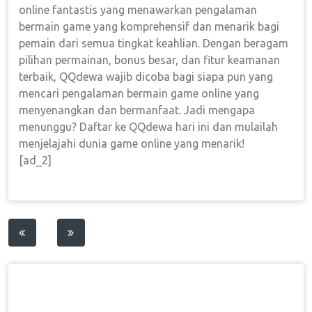
online fantastis yang menawarkan pengalaman
bermain game yang komprehensif dan menarik bagi
pemain dari semua tingkat keahlian. Dengan beragam
pilihan permainan, bonus besar, dan fitur keamanan
terbaik, QQdewa wajib dicoba bagi siapa pun yang
mencari pengalaman bermain game online yang
menyenangkan dan bermanfaat. Jadi mengapa
menunggu? Daftar ke QQdewa hari ini dan mulailah
menjelajahi dunia game online yang menarik!
[ad_2]
Post
navigation