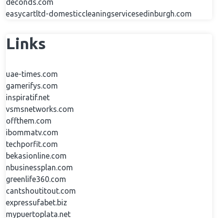
deconds.com
easycartltd-domesticcleaningservicesedinburgh.com
Links
uae-times.com
gamerifys.com
inspiratif.net
vsmsnetworks.com
offthem.com
ibommatv.com
techporfit.com
bekasionline.com
nbusinessplan.com
greenlife360.com
cantshoutitout.com
expressufabet.biz
mypuertoplata.net