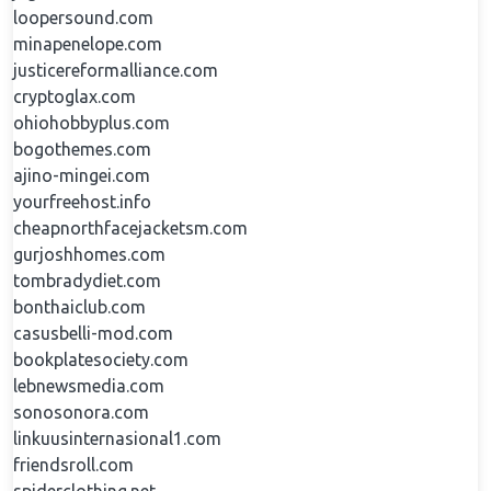
loopersound.com
minapenelope.com
justicereformalliance.com
cryptoglax.com
ohiohobbyplus.com
bogothemes.com
ajino-mingei.com
yourfreehost.info
cheapnorthfacejacketsm.com
gurjoshhomes.com
tombradydiet.com
bonthaiclub.com
casusbelli-mod.com
bookplatesociety.com
lebnewsmedia.com
sonosonora.com
linkuusinternasional1.com
friendsroll.com