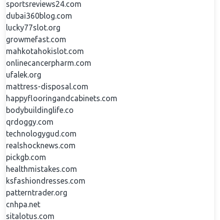
sportsreviews24.com
dubai360blog.com
lucky77slot.org
growmefast.com
mahkotahokislot.com
onlinecancerpharm.com
ufalek.org
mattress-disposal.com
happyflooringandcabinets.com
bodybuildinglife.co
qrdoggy.com
technologygud.com
realshocknews.com
pickgb.com
healthmistakes.com
ksfashiondresses.com
patterntrader.org
cnhpa.net
sitalotus.com