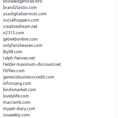
knowledgeforall.info
brand2lastio.com
usadigitalservices.com
socialhoppers.com
creativedream.net
n2315.com
getwebonline.com
onlyfansheaven.com
lky08.com
ralph-fiennes.net
fielder-maximum-discount.net
fitfllex.com
genesisbusinesscredit.com
inforuang.com
kindsmarket.com
luvelylife.com
macramb.com
mypet-diary.com
oxweekly.com