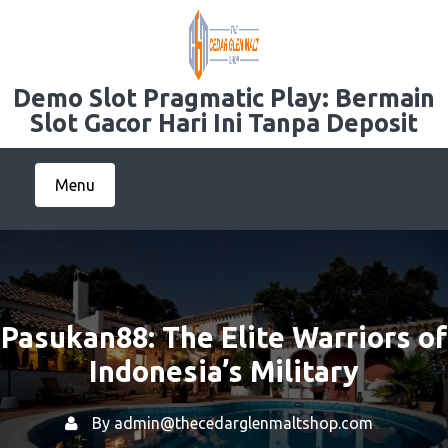
Skip
to
content
Demo Slot Pragmatic Play: Bermain
Slot Gacor Hari Ini Tanpa Deposit
Menu
Pasukan88: The Elite Warriors of
Indonesia’s Military
By
admin@thecedarglenmaltshop.com