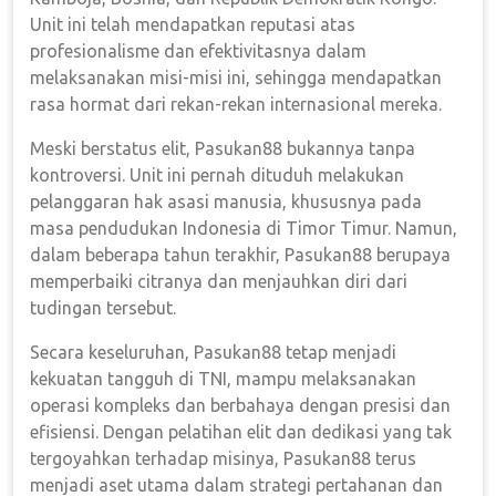
Unit ini telah mendapatkan reputasi atas
profesionalisme dan efektivitasnya dalam
melaksanakan misi-misi ini, sehingga mendapatkan
rasa hormat dari rekan-rekan internasional mereka.
Meski berstatus elit, Pasukan88 bukannya tanpa
kontroversi. Unit ini pernah dituduh melakukan
pelanggaran hak asasi manusia, khususnya pada
masa pendudukan Indonesia di Timor Timur. Namun,
dalam beberapa tahun terakhir, Pasukan88 berupaya
memperbaiki citranya dan menjauhkan diri dari
tudingan tersebut.
Secara keseluruhan, Pasukan88 tetap menjadi
kekuatan tangguh di TNI, mampu melaksanakan
operasi kompleks dan berbahaya dengan presisi dan
efisiensi. Dengan pelatihan elit dan dedikasi yang tak
tergoyahkan terhadap misinya, Pasukan88 terus
menjadi aset utama dalam strategi pertahanan dan