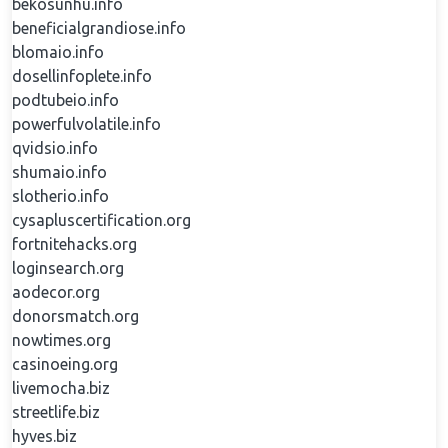
bekosunhu.info
beneficialgrandiose.info
blomaio.info
dosellinfoplete.info
podtubeio.info
powerfulvolatile.info
qvidsio.info
shumaio.info
slotherio.info
cysapluscertification.org
fortnitehacks.org
loginsearch.org
aodecor.org
donorsmatch.org
nowtimes.org
casinoeing.org
livemocha.biz
streetlife.biz
hyves.biz