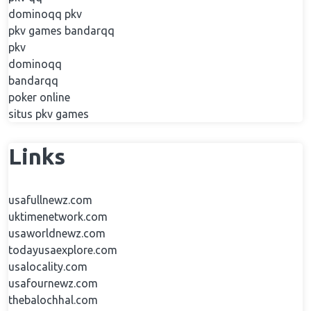
dominoqq pkv
pkv games bandarqq
pkv
dominoqq
bandarqq
poker online
situs pkv games
Links
usafullnewz.com
uktimenetwork.com
usaworldnewz.com
todayusaexplore.com
usalocality.com
usafournewz.com
thebalochhal.com