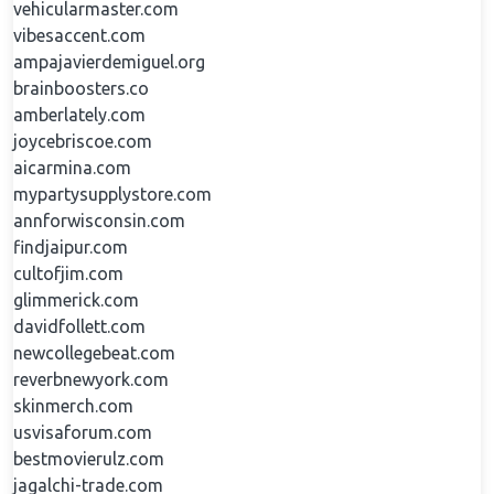
vehicularmaster.com
vibesaccent.com
ampajavierdemiguel.org
brainboosters.co
amberlately.com
joycebriscoe.com
aicarmina.com
mypartysupplystore.com
annforwisconsin.com
findjaipur.com
cultofjim.com
glimmerick.com
davidfollett.com
newcollegebeat.com
reverbnewyork.com
skinmerch.com
usvisaforum.com
bestmovierulz.com
jagalchi-trade.com