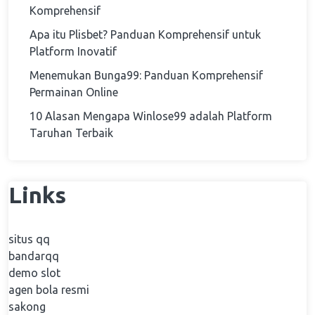
Komprehensif
Apa itu Plisbet? Panduan Komprehensif untuk
Platform Inovatif
Menemukan Bunga99: Panduan Komprehensif
Permainan Online
10 Alasan Mengapa Winlose99 adalah Platform
Taruhan Terbaik
Links
situs qq
bandarqq
demo slot
agen bola resmi
sakong