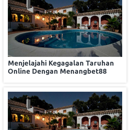
Menjelajahi Kegagalan Taruhan
Online Dengan Menangbet88