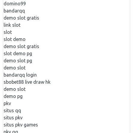
domino99
bandarqq
demo slot gratis
link slot
slot
slot demo
demo slot gratis
slot demo pg
demo slot pg
demo slot
bandarqq login
sbobet88
live draw hk
demo slot
demo pg
pkv
situs qq
situs pkv
situs pkv games
pkv qq