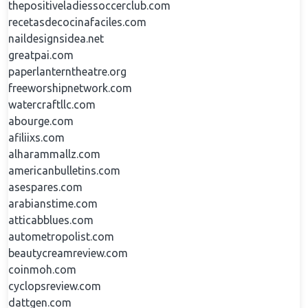
thepositiveladiessoccerclub.com
recetasdecocinafaciles.com
naildesignsidea.net
greatpai.com
paperlanterntheatre.org
freeworshipnetwork.com
watercraftllc.com
abourge.com
afiliixs.com
alharammallz.com
americanbulletins.com
asespares.com
arabianstime.com
atticabblues.com
autometropolist.com
beautycreamreview.com
coinmoh.com
cyclopsreview.com
dattgen.com