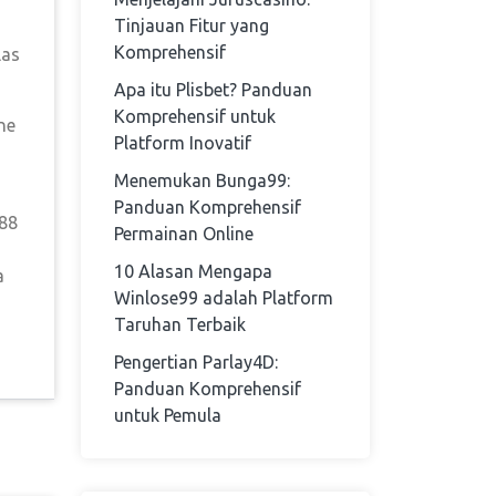
Tinjauan Fitur yang
Komprehensif
Las
Apa itu Plisbet? Panduan
Komprehensif untuk
ne
Platform Inovatif
Menemukan Bunga99:
Panduan Komprehensif
88
Permainan Online
10 Alasan Mengapa
a
Winlose99 adalah Platform
Taruhan Terbaik
Pengertian Parlay4D:
Panduan Komprehensif
untuk Pemula