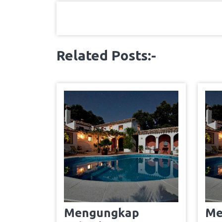
Related Posts:-
Mengungkap
Me