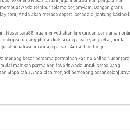
an kasino online Nusantara88 juga menawarkan pengalaman
embuat Anda terhibur selama berjam-jam. Dengan grafis
lay seru, Anda akan merasa seperti berada di jantung kasino 
an, Nusantara88 juga menyediakan lingkungan permainan onli
enkripsi tercanggih dan kebijakan privasi yang ketat, Anda
etahui bahwa informasi pribadi Anda dilindungi.
a menang besar bersama permainan kasino online Nusantara
an mulai mainkan permainan favorit Anda untuk berpeluang
r. Siapa tahu Anda bisa menjadi pemenang besar selanjutny