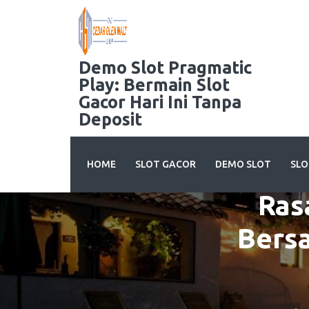
Skip
to
content
Demo Slot Pragmatic
Play: Bermain Slot
Gacor Hari Ini Tanpa
Deposit
HOME
SLOT GACOR
DEMO SLOT
SLO
Ras
Bers