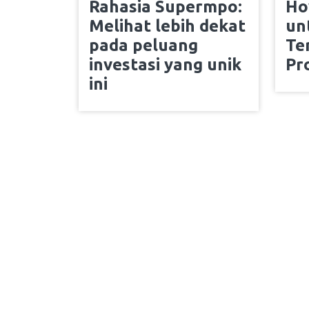
Rahasia Supermpo:
Ho
Melihat lebih dekat
un
pada peluang
Te
investasi yang unik
Pr
ini