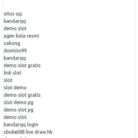
situs qq
bandarqq
demo slot
agen bola resmi
sakong
domino99
bandarqq
demo slot gratis
link slot
slot
slot demo
demo slot gratis
slot demo pg
demo slot pg
demo slot
bandarqq login
sbobet88
live draw hk