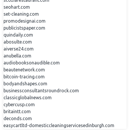
scoziarestaurant.com
seohart.com
set-cleaning.com
promodesignai.com
publicistspaper.com
quindaily.com
abosulte.com
aiverse24.com
anubella.com
audiobooksonaudible.com
beautenetwork.com
bitcoin-tracing.com
bodyandshapes.com
businessconsultantsroundrock.com
classicglobalnews.com
cybercusp.com
britaintt.com
deconds.com
easycartltd-domesticcleaningservicesedinburgh.com