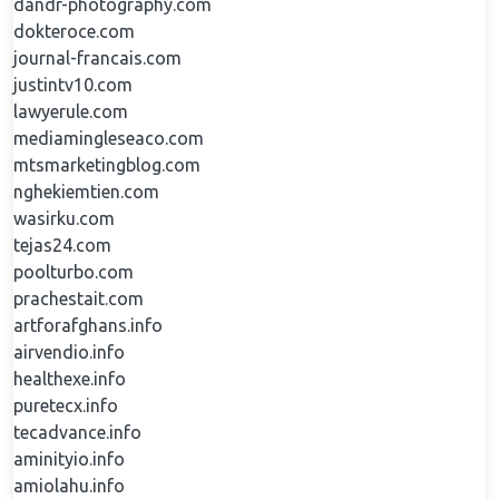
dandr-photography.com
dokteroce.com
journal-francais.com
justintv10.com
lawyerule.com
mediamingleseaco.com
mtsmarketingblog.com
nghekiemtien.com
wasirku.com
tejas24.com
poolturbo.com
prachestait.com
artforafghans.info
airvendio.info
healthexe.info
puretecx.info
tecadvance.info
aminityio.info
amiolahu.info