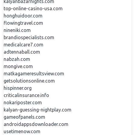
kalyanbazarnights.com
top-online-casino-usa.com
honghuidoor.com
flowingtravel.com
nineniki.com
brandiospecialists.com
medicalcare7.com
adtennaball.com
nabzah.com
mongive.com
matkagameresultsview.com
getsolutionsonline.com
hispinner.org
criticalinsurance.info
nokariposter.com
kalyan-guessing-nightplay.com
gameofpanels.com
androidappsdownloader.com
usetimenow.com