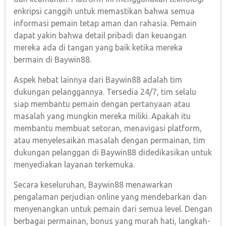
enkripsi canggih untuk memastikan bahwa semua
informasi pemain tetap aman dan rahasia. Pemain
dapat yakin bahwa detail pribadi dan keuangan
mereka ada di tangan yang baik ketika mereka
bermain di Baywin88.
Aspek hebat lainnya dari Baywin88 adalah tim
dukungan pelanggannya. Tersedia 24/7, tim selalu
siap membantu pemain dengan pertanyaan atau
masalah yang mungkin mereka miliki. Apakah itu
membantu membuat setoran, menavigasi platform,
atau menyelesaikan masalah dengan permainan, tim
dukungan pelanggan di Baywin88 didedikasikan untuk
menyediakan layanan terkemuka.
Secara keseluruhan, Baywin88 menawarkan
pengalaman perjudian online yang mendebarkan dan
menyenangkan untuk pemain dari semua level. Dengan
berbagai permainan, bonus yang murah hati, langkah-