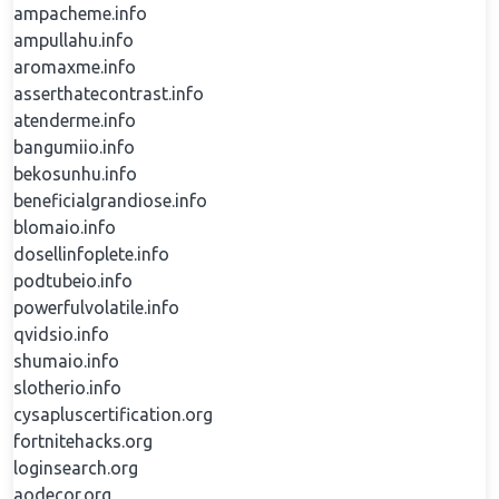
ampacheme.info
ampullahu.info
aromaxme.info
asserthatecontrast.info
atenderme.info
bangumiio.info
bekosunhu.info
beneficialgrandiose.info
blomaio.info
dosellinfoplete.info
podtubeio.info
powerfulvolatile.info
qvidsio.info
shumaio.info
slotherio.info
cysapluscertification.org
fortnitehacks.org
loginsearch.org
aodecor.org