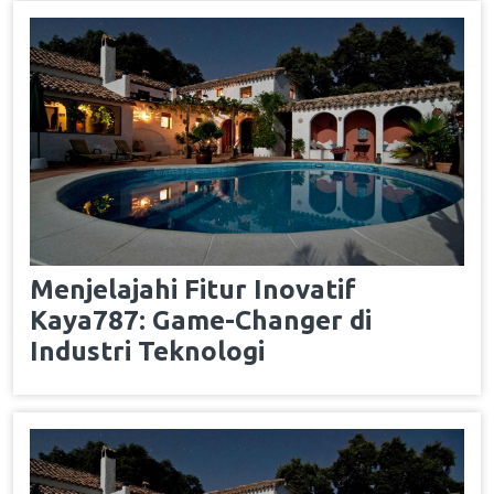
Menjelajahi Fitur Inovatif
Kaya787: Game-Changer di
Industri Teknologi