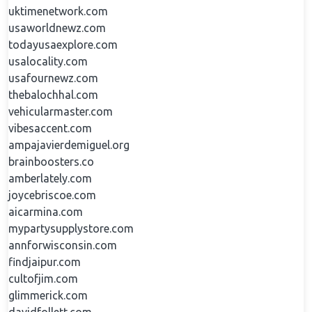
uktimenetwork.com
usaworldnewz.com
todayusaexplore.com
usalocality.com
usafournewz.com
thebalochhal.com
vehicularmaster.com
vibesaccent.com
ampajavierdemiguel.org
brainboosters.co
amberlately.com
joycebriscoe.com
aicarmina.com
mypartysupplystore.com
annforwisconsin.com
findjaipur.com
cultofjim.com
glimmerick.com