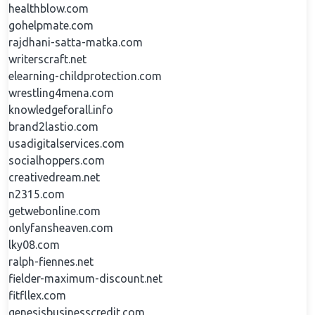
healthblow.com
gohelpmate.com
rajdhani-satta-matka.com
writerscraft.net
elearning-childprotection.com
wrestling4mena.com
knowledgeforall.info
brand2lastio.com
usadigitalservices.com
socialhoppers.com
creativedream.net
n2315.com
getwebonline.com
onlyfansheaven.com
lky08.com
ralph-fiennes.net
fielder-maximum-discount.net
fitfllex.com
genesisbusinesscredit.com