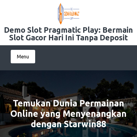
Skip
to
content
Demo Slot Pragmatic Play: Bermain
Slot Gacor Hari Ini Tanpa Deposit
Menu
Temukan Dunia Permainan
Online yang Menyenangkan
dengan Starwin88