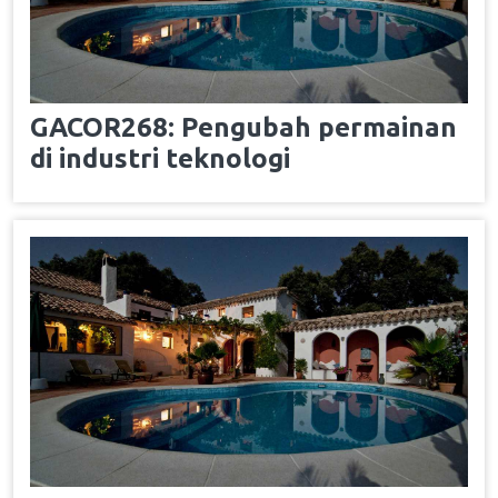
GACOR268: Pengubah permainan
di industri teknologi