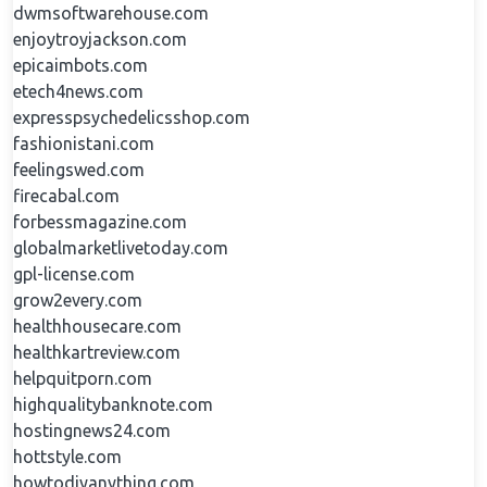
dwmsoftwarehouse.com
enjoytroyjackson.com
epicaimbots.com
etech4news.com
expresspsychedelicsshop.com
fashionistani.com
feelingswed.com
firecabal.com
forbessmagazine.com
globalmarketlivetoday.com
gpl-license.com
grow2every.com
healthhousecare.com
healthkartreview.com
helpquitporn.com
highqualitybanknote.com
hostingnews24.com
hottstyle.com
howtodiyanything.com