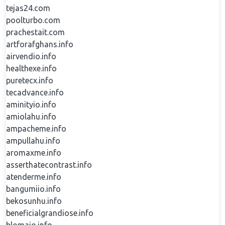
tejas24.com
poolturbo.com
prachestait.com
artforafghans.info
airvendio.info
healthexe.info
puretecx.info
tecadvance.info
aminityio.info
amiolahu.info
ampacheme.info
ampullahu.info
aromaxme.info
asserthatecontrast.info
atenderme.info
bangumiio.info
bekosunhu.info
beneficialgrandiose.info