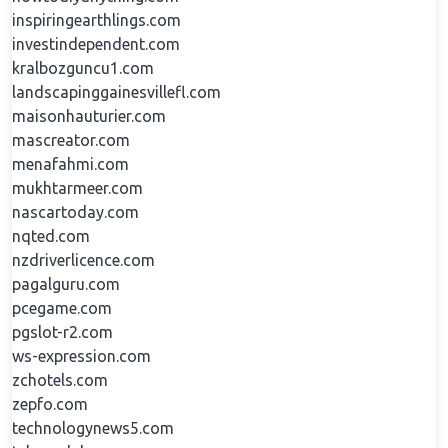
inspiringearthlings.com
investindependent.com
kralbozguncu1.com
landscapinggainesvillefl.com
maisonhauturier.com
mascreator.com
menafahmi.com
mukhtarmeer.com
nascartoday.com
nqted.com
nzdriverlicence.com
pagalguru.com
pcegame.com
pgslot-r2.com
ws-expression.com
zchotels.com
zepfo.com
technologynews5.com