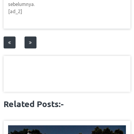
sebelumnya.
[ad_2]
Post
navigation
Related Posts:-