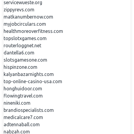
servicewueste.org
zippyrevs.com
matkanumbernow.com
myjobcirculars.com
healthmoreoverfitness.com
topslotxgames.com
routerloggnet.net
dantella6.com
slotsgamesone.com
hispinzone.com
kalyanbazarnights.com
top-online-casino-usa.com
honghuidoor.com
flowingtravel.com
nineniki.com
brandiospecialists.com
medicalcare7.com
adtennaball.com
nabzah.com