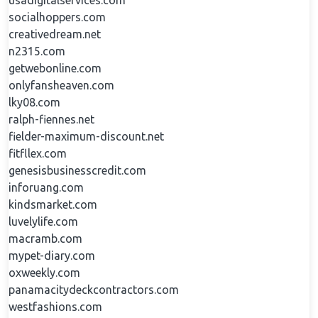
usadigitalservices.com
socialhoppers.com
creativedream.net
n2315.com
getwebonline.com
onlyfansheaven.com
lky08.com
ralph-fiennes.net
fielder-maximum-discount.net
fitfllex.com
genesisbusinesscredit.com
inforuang.com
kindsmarket.com
luvelylife.com
macramb.com
mypet-diary.com
oxweekly.com
panamacitydeckcontractors.com
westfashions.com