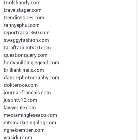
toolshandy.com
travelstager.com
trendinspires.com
rannyephul.com
reportradar360.com
swaggyfashion.com
taraftariumtv10.com
questionquery.com
bodybuildinglegend.com
brilliant-nails.com
dandr-photography.com
dokteroce.com
journal-francais.com
justintv10.com
lawyerule.com
mediamingleseaco.com
mtsmarketingblog.com
nghekiemtien.com
wasirku.com