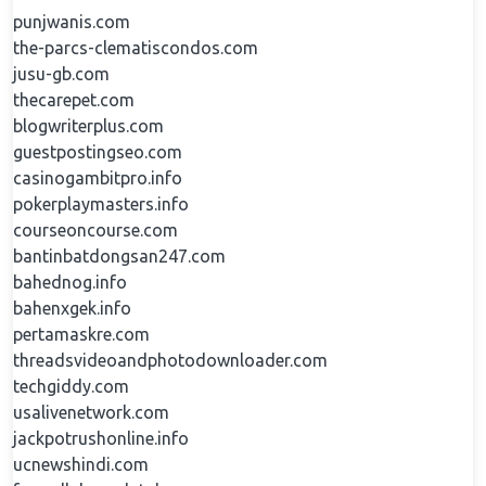
punjwanis.com
the-parcs-clematiscondos.com
jusu-gb.com
thecarepet.com
blogwriterplus.com
guestpostingseo.com
casinogambitpro.info
pokerplaymasters.info
courseoncourse.com
bantinbatdongsan247.com
bahednog.info
bahenxgek.info
pertamaskre.com
threadsvideoandphotodownloader.com
techgiddy.com
usalivenetwork.com
jackpotrushonline.info
ucnewshindi.com