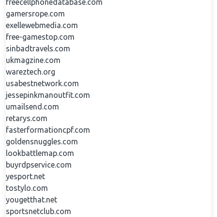
freecellphonedatabase.com
gamersrope.com
exellewebmedia.com
free-gamestop.com
sinbadtravels.com
ukmagzine.com
wareztech.org
usabestnetwork.com
jessepinkmanoutfit.com
umailsend.com
retarys.com
fasterformationcpf.com
goldensnuggles.com
lookbattlemap.com
buyrdpservice.com
yesport.net
tostylo.com
yougetthat.net
sportsnetclub.com