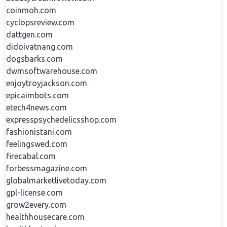
coinmoh.com
cyclopsreview.com
dattgen.com
didoivatnang.com
dogsbarks.com
dwmsoftwarehouse.com
enjoytroyjackson.com
epicaimbots.com
etech4news.com
expresspsychedelicsshop.com
fashionistani.com
feelingswed.com
firecabal.com
forbessmagazine.com
globalmarketlivetoday.com
gpl-license.com
grow2every.com
healthhousecare.com