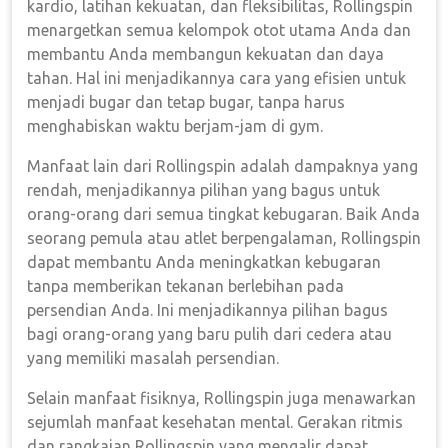
kardio, latihan kekuatan, dan fleksibilitas, Rollingspin
menargetkan semua kelompok otot utama Anda dan
membantu Anda membangun kekuatan dan daya
tahan. Hal ini menjadikannya cara yang efisien untuk
menjadi bugar dan tetap bugar, tanpa harus
menghabiskan waktu berjam-jam di gym.
Manfaat lain dari Rollingspin adalah dampaknya yang
rendah, menjadikannya pilihan yang bagus untuk
orang-orang dari semua tingkat kebugaran. Baik Anda
seorang pemula atau atlet berpengalaman, Rollingspin
dapat membantu Anda meningkatkan kebugaran
tanpa memberikan tekanan berlebihan pada
persendian Anda. Ini menjadikannya pilihan bagus
bagi orang-orang yang baru pulih dari cedera atau
yang memiliki masalah persendian.
Selain manfaat fisiknya, Rollingspin juga menawarkan
sejumlah manfaat kesehatan mental. Gerakan ritmis
dan rangkaian Rollingspin yang mengalir dapat