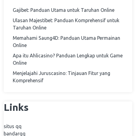
Gajibet: Panduan Utama untuk Taruhan Online
Ulasan Majestibet: Panduan Komprehensif untuk
Taruhan Online
Memahami Saung4D: Panduan Utama Permainan
Online
Apa itu Ahlicasino? Panduan Lengkap untuk Game
Online
Menjelajahi Juruscasino: Tinjauan Fitur yang
Komprehensif
Links
situs qq
bandarqq