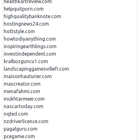
healthkartreview.com
helpquitporn.com
highqualitybanknote.com
hostingnews24.com
hottstyle.com
howtodiyanything.com
inspiringearthlings.com
investindependent.com
kralbozguncu1.com
landscapinggainesvillefl.com
maisonhauturier.com
mascreator.com
menafahmi.com
mukhtarmeer.com
nascartoday.com
nqted.com
nzdriverlicence.com
pagalguru.com
pcegame.com