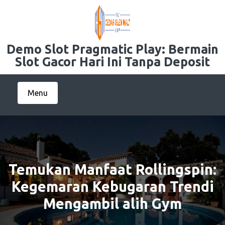
Skip
to
content
Demo Slot Pragmatic Play: Bermain
Slot Gacor Hari Ini Tanpa Deposit
Menu
Temukan Manfaat Rollingspin:
Kegemaran Kebugaran Trendi
Mengambil alih Gym