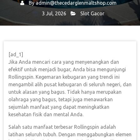
By
admin@thecedarglenmaltshop.com
3 Jul, 2026
Slot Gacor
Home
Slot Gacor
→
→ Temukan Manfaat Rollingspin:
Kegemaran Kebugaran Trendi Mengambil alih Gym
[ad_1]
Jika Anda mencari cara yang menyenangkan dan
efektif untuk menjadi bugar, Anda bisa mengunjungi
Rollingspin. Kegemaran kebugaran yang trendi ini
mengambil alih pusat kebugaran di seluruh negeri, dan
untuk alasan yang bagus. Tidak hanya merupakan
olahraga yang bagus, tetapi juga menawarkan
sejumlah manfaat yang dapat meningkatkan
kesehatan fisik dan mental Anda.
Salah satu manfaat terbesar Rollingspin adalah
latihan seluruh tubuh. Dengan menggabungkan elemen