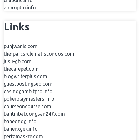
trilipohu.info
appruptio.info
Links
punjwanis.com
the-parcs-clematiscondos.com
jusu-gb.com
thecarepet.com
blogwriterplus.com
guestpostingseo.com
casinogambitpro.info
pokerplaymasters.info
courseoncourse.com
bantinbatdongsan247.com
bahednog.info
bahenxgek.info
pertamaskre.com