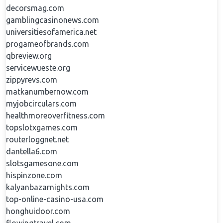
decorsmag.com
gamblingcasinonews.com
universitiesofamerica.net
progameofbrands.com
qbreview.org
servicewueste.org
zippyrevs.com
matkanumbernow.com
myjobcirculars.com
healthmoreoverfitness.com
topslotxgames.com
routerloggnet.net
dantella6.com
slotsgamesone.com
hispinzone.com
kalyanbazarnights.com
top-online-casino-usa.com
honghuidoor.com