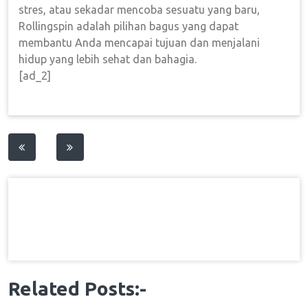
stres, atau sekadar mencoba sesuatu yang baru,
Rollingspin adalah pilihan bagus yang dapat
membantu Anda mencapai tujuan dan menjalani
hidup yang lebih sehat dan bahagia.
[ad_2]
Post
navigation
Related Posts:-