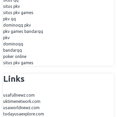
situs qq
situs pkv
situs pkv games
pkv qq
dominoqq pkv
pkv games bandarqq
pkv
dominoqq
bandarqq
poker online
situs pkv games
Links
usafullnewz.com
uktimenetwork.com
usaworldnewz.com
todayusaexplore.com