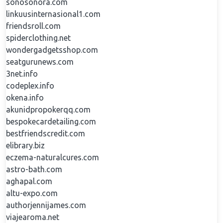
sonosonora.com
linkuusinternasional1.com
friendsroll.com
spiderclothing.net
wondergadgetsshop.com
seatgurunews.com
3net.info
codeplex.info
okena.info
akunidpropokerqq.com
bespokecardetailing.com
bestfriendscredit.com
elibrary.biz
eczema-naturalcures.com
astro-bath.com
aghapal.com
altu-expo.com
authorjennijames.com
viajearoma.net