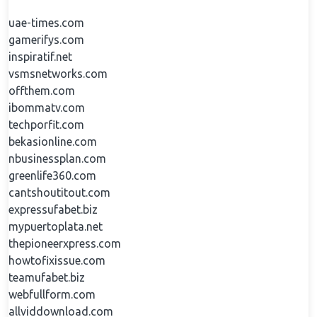
uae-times.com
gamerifys.com
inspiratif.net
vsmsnetworks.com
offthem.com
ibommatv.com
techporfit.com
bekasionline.com
nbusinessplan.com
greenlife360.com
cantshoutitout.com
expressufabet.biz
mypuertoplata.net
thepioneerxpress.com
howtofixissue.com
teamufabet.biz
webfullform.com
allviddownload.com