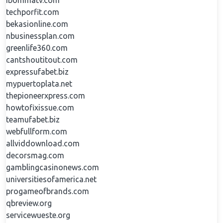
ibommatv.com
techporfit.com
bekasionline.com
nbusinessplan.com
greenlife360.com
cantshoutitout.com
expressufabet.biz
mypuertoplata.net
thepioneerxpress.com
howtofixissue.com
teamufabet.biz
webfullform.com
allviddownload.com
decorsmag.com
gamblingcasinonews.com
universitiesofamerica.net
progameofbrands.com
qbreview.org
servicewueste.org