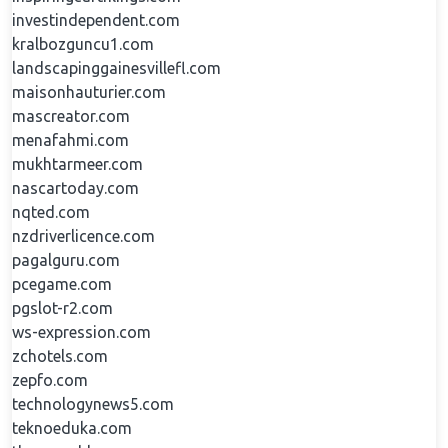
investindependent.com
kralbozguncu1.com
landscapinggainesvillefl.com
maisonhauturier.com
mascreator.com
menafahmi.com
mukhtarmeer.com
nascartoday.com
nqted.com
nzdriverlicence.com
pagalguru.com
pcegame.com
pgslot-r2.com
ws-expression.com
zchotels.com
zepfo.com
technologynews5.com
teknoeduka.com