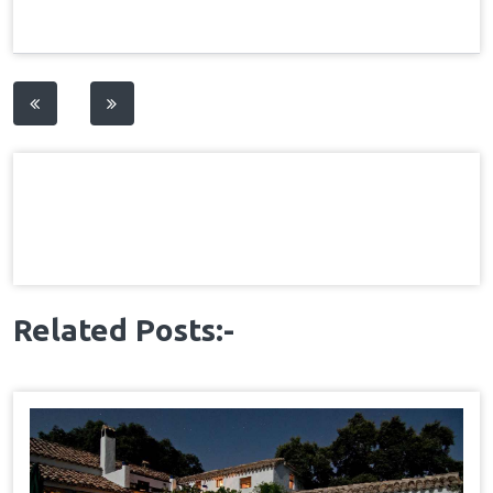
Post
navigation
Related Posts:-