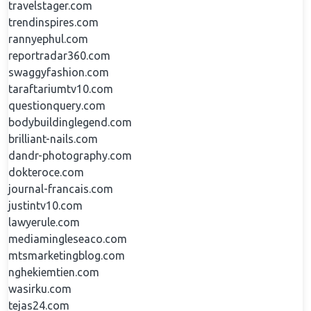
travelstager.com
trendinspires.com
rannyephul.com
reportradar360.com
swaggyfashion.com
taraftariumtv10.com
questionquery.com
bodybuildinglegend.com
brilliant-nails.com
dandr-photography.com
dokteroce.com
journal-francais.com
justintv10.com
lawyerule.com
mediamingleseaco.com
mtsmarketingblog.com
nghekiemtien.com
wasirku.com
tejas24.com