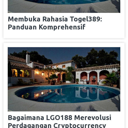
Membuka Rahasia Togel389:
Panduan Komprehensif
Bagaimana LGO188 Merevolusi
Perdagangan Cryptocurrency