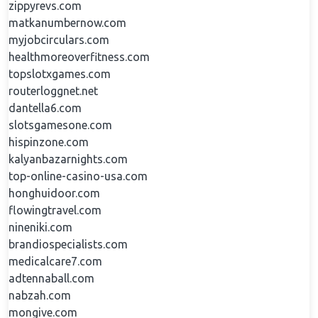
zippyrevs.com
matkanumbernow.com
myjobcirculars.com
healthmoreoverfitness.com
topslotxgames.com
routerloggnet.net
dantella6.com
slotsgamesone.com
hispinzone.com
kalyanbazarnights.com
top-online-casino-usa.com
honghuidoor.com
flowingtravel.com
nineniki.com
brandiospecialists.com
medicalcare7.com
adtennaball.com
nabzah.com
mongive.com