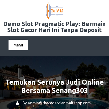
Skip
to
content
Demo Slot Pragmatic Play: Bermain
Slot Gacor Hari Ini Tanpa Deposit
Menu
Temukan Serunya Judi Online
Bersama Senang303
By
admin@thecedarglenmaltshop.com