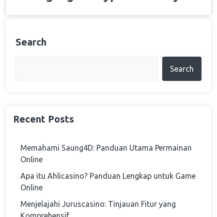
Search
Search
Recent Posts
Memahami Saung4D: Panduan Utama Permainan
Online
Apa itu Ahlicasino? Panduan Lengkap untuk Game
Online
Menjelajahi Juruscasino: Tinjauan Fitur yang
Komprehensif