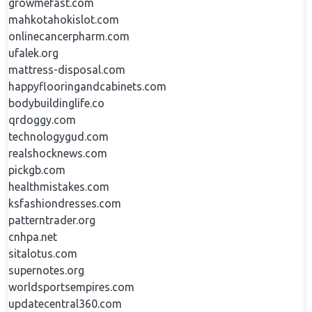
growmefast.com
mahkotahokislot.com
onlinecancerpharm.com
ufalek.org
mattress-disposal.com
happyflooringandcabinets.com
bodybuildinglife.co
qrdoggy.com
technologygud.com
realshocknews.com
pickgb.com
healthmistakes.com
ksfashiondresses.com
patterntrader.org
cnhpa.net
sitalotus.com
supernotes.org
worldsportsempires.com
updatecentral360.com