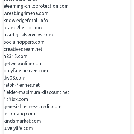
elearning-childprotection.com
wrestling4mena.com
knowledgeforall.info
brand2lastio.com
usadigitalservices.com
socialhoppers.com
creativedream.net
n2315.com
getwebonline.com
onlyfansheaven.com
lky08.com
ralph-fiennes.net
fielder-maximum-discount.net
fitfllex.com
genesisbusinesscredit.com
inforuang.com
kindsmarket.com
luvelylife.com