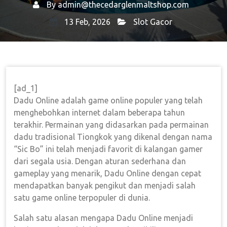
By
admin@thecedarglenmaltshop.com
13 Feb, 2026
Slot Gacor
Home
Slot Gacor
→
→ The Rise of Dadu Online:
Mengapa Game Ini Menghebohkan Internet
[ad_1]
Dadu Online adalah game online populer yang telah
menghebohkan internet dalam beberapa tahun
terakhir. Permainan yang didasarkan pada permainan
dadu tradisional Tiongkok yang dikenal dengan nama
“Sic Bo” ini telah menjadi favorit di kalangan gamer
dari segala usia. Dengan aturan sederhana dan
gameplay yang menarik, Dadu Online dengan cepat
mendapatkan banyak pengikut dan menjadi salah
satu game online terpopuler di dunia.
Salah satu alasan mengapa Dadu Online menjadi