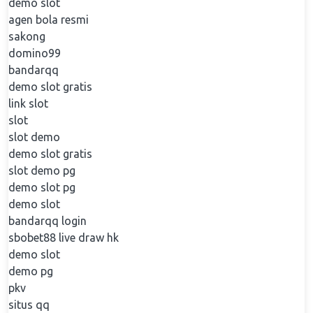
demo slot
agen bola resmi
sakong
domino99
bandarqq
demo slot gratis
link slot
slot
slot demo
demo slot gratis
slot demo pg
demo slot pg
demo slot
bandarqq login
sbobet88
live draw hk
demo slot
demo pg
pkv
situs qq