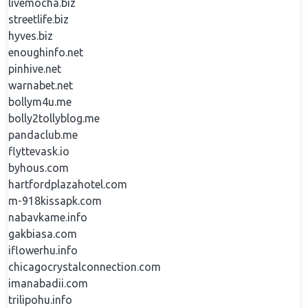
livemocha.biz
streetlife.biz
hyves.biz
enoughinfo.net
pinhive.net
warnabet.net
bollym4u.me
bolly2tollyblog.me
pandaclub.me
flyttevask.io
byhous.com
hartfordplazahotel.com
m-918kissapk.com
nabavkame.info
gakbiasa.com
iflowerhu.info
chicagocrystalconnection.com
imanabadii.com
trilipohu.info