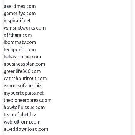
uae-times.com
gamerifys.com
inspiratif.net
vsmsnetworks.com
offthem.com
ibommatv.com
techporfit.com
bekasionline.com
nbusinessplan.com
greenlife360.com
cantshoutitout.com
expressufabet.biz
mypuertoplata.net
thepioneerxpress.com
howtofixissue.com
teamufabet.biz
webfullform.com
allviddownload.com