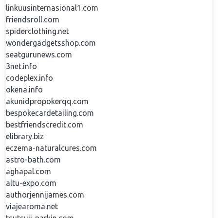
linkuusinternasional1.com
friendsroll.com
spiderclothing.net
wondergadgetsshop.com
seatgurunews.com
3net.info
codeplex.info
okena.info
akunidpropokerqq.com
bespokecardetailing.com
bestfriendscredit.com
elibrary.biz
eczema-naturalcures.com
astro-bath.com
aghapal.com
altu-expo.com
authorjennijames.com
viajearoma.net