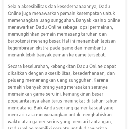
Selain aksesibilitas dan kesederhanaannya, Dadu
Online juga menawarkan pemain kesempatan untuk
memenangkan uang sungguhan. Banyak kasino online
menawarkan Dadu Online sebagai opsi permainan,
memungkinkan pemain memasang taruhan dan
berpotensi menang besar. Hal ini menambah lapisan
kegembiraan ekstra pada game dan membantu
menarik lebih banyak pemain ke game tersebut.
Secara keseluruhan, kebangkitan Dadu Online dapat
dikaitkan dengan aksesibilitas, kesederhanaan, dan
peluang memenangkan uang sungguhan. Karena
semakin banyak orang yang merasakan serunya
memainkan game seru ini, kemungkinan besar
popularitasnya akan terus meningkat di tahun-tahun
mendatang. Baik Anda seorang gamer kasual yang
mencari cara menyenangkan untuk menghabiskan
waktu atau gamer serius yang mencari tantangan,
Dadu Online memiliki sesuatu untuk ditawarkan