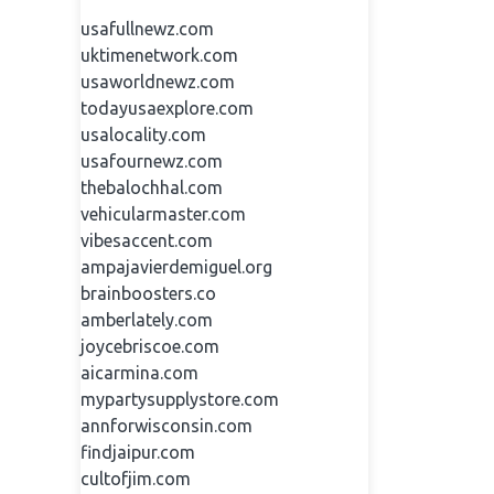
usafullnewz.com
uktimenetwork.com
usaworldnewz.com
todayusaexplore.com
usalocality.com
usafournewz.com
thebalochhal.com
vehicularmaster.com
vibesaccent.com
ampajavierdemiguel.org
brainboosters.co
amberlately.com
joycebriscoe.com
aicarmina.com
mypartysupplystore.com
annforwisconsin.com
findjaipur.com
cultofjim.com