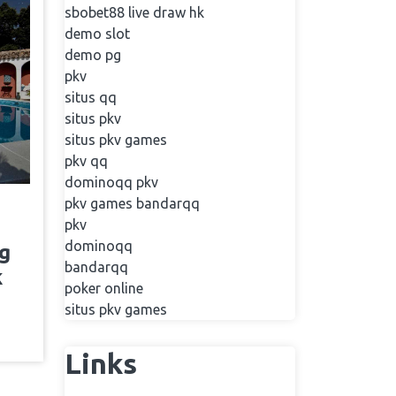
sbobet88
live draw hk
demo slot
demo pg
pkv
situs qq
situs pkv
situs pkv games
pkv qq
dominoqq pkv
pkv games bandarqq
pkv
dominoqq
g
bandarqq
k
poker online
situs pkv games
Links