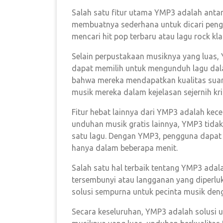
Salah satu fitur utama YMP3 adalah anta
membuatnya sederhana untuk dicari peng
mencari hit pop terbaru atau lagu rock kla
Selain perpustakaan musiknya yang luas,
dapat memilih untuk mengunduh lagu dal
bahwa mereka mendapatkan kualitas suara 
musik mereka dalam kejelasan sejernih kri
Fitur hebat lainnya dari YMP3 adalah kec
unduhan musik gratis lainnya, YMP3 ti
satu lagu. Dengan YMP3, pengguna dapat
hanya dalam beberapa menit.
Salah satu hal terbaik tentang YMP3 adal
tersembunyi atau langganan yang diperlu
solusi sempurna untuk pecinta musik den
Secara keseluruhan, YMP3 adalah solusi 