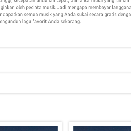
 tinggi, kecepatan unduhan cepat, dan antarmuka yang ramah
nginkan oleh pecinta musik. Jadi mengapa membayar langgan
endapatkan semua musik yang Anda sukai secara gratis deng
mengunduh lagu favorit Anda sekarang.