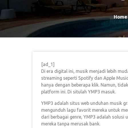
Home
[ad_1]
Di era digital ini, musik menjadi lebih 
streaming seperti Spotify dan Apple Musi
hanya dengan beberapa klik. Namun, ti
platform ini. Di situlah YMP3 masuk.
YMP3 adalah situs web unduhan musik g
mengunduh lagu favorit mereka untuk men
dari berbagai genre, YMP3 adalah solusi 
mereka tanpa merusak bank.