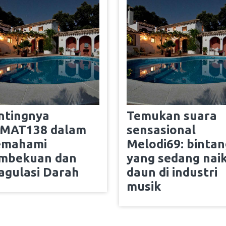
ntingnya
Temukan suara
MAT138 dalam
sensasional
mahami
Melodi69: bintan
mbekuan dan
yang sedang nai
agulasi Darah
daun di industri
musik