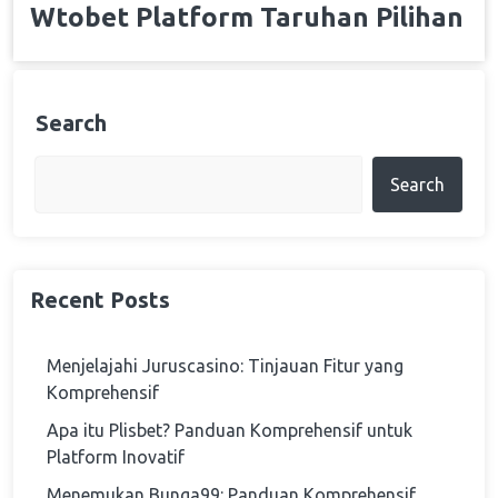
Wtobet Platform Taruhan Pilihan
Search
Search
Recent Posts
Menjelajahi Juruscasino: Tinjauan Fitur yang
Komprehensif
Apa itu Plisbet? Panduan Komprehensif untuk
Platform Inovatif
Menemukan Bunga99: Panduan Komprehensif