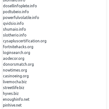
blomaio.info
dosellinfoplete.info
podtubeio.info
powerfulvolatile.info
qvidsio.info
shumaio.info
slotherio.info
cysapluscertification.org
fortnitehacks.org
loginsearch.org
aodecor.org
donorsmatch.org
nowtimes.org
casinoeing.org
livemocha.biz
streetlife.biz
hyves.biz
enoughinfo.net
pinhive.net