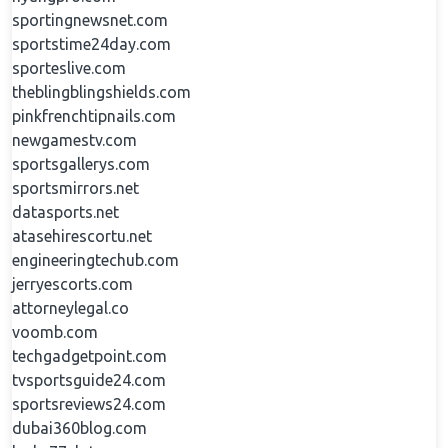
sportingnewsnet.com
sportstime24day.com
sporteslive.com
theblingblingshields.com
pinkfrenchtipnails.com
newgamestv.com
sportsgallerys.com
sportsmirrors.net
datasports.net
atasehirescortu.net
engineeringtechub.com
jerryescorts.com
attorneylegal.co
voomb.com
techgadgetpoint.com
tvsportsguide24.com
sportsreviews24.com
dubai360blog.com