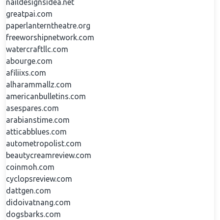
naildesignsidea.net
greatpai.com
paperlanterntheatre.org
freeworshipnetwork.com
watercraftllc.com
abourge.com
afiliixs.com
alharammallz.com
americanbulletins.com
asespares.com
arabianstime.com
atticabblues.com
autometropolist.com
beautycreamreview.com
coinmoh.com
cyclopsreview.com
dattgen.com
didoivatnang.com
dogsbarks.com