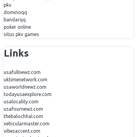
pkv
dominoqq
bandarqq
poker online
situs pkv games
Links
usafullnewz.com
uktimenetwork.com
usaworldnewz.com
todayusaexplore.com
usalocality.com
usafournewz.com
thebalochhal.com
vehicularmaster.com
vibesaccent.com