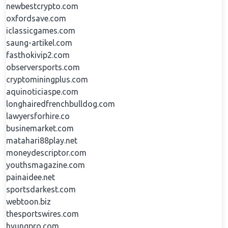
newbestcrypto.com
oxfordsave.com
iclassicgames.com
saung-artikel.com
fasthokivip2.com
observersports.com
cryptominingplus.com
aquinoticiaspe.com
longhairedfrenchbulldog.com
lawyersforhire.co
businemarket.com
matahari88play.net
moneydescriptor.com
youthsmagazine.com
painaidee.net
sportsdarkest.com
webtoon.biz
thesportswires.com
hyungpro.com