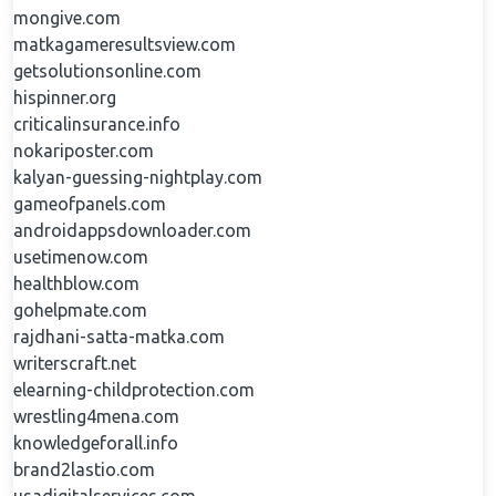
mongive.com
matkagameresultsview.com
getsolutionsonline.com
hispinner.org
criticalinsurance.info
nokariposter.com
kalyan-guessing-nightplay.com
gameofpanels.com
androidappsdownloader.com
usetimenow.com
healthblow.com
gohelpmate.com
rajdhani-satta-matka.com
writerscraft.net
elearning-childprotection.com
wrestling4mena.com
knowledgeforall.info
brand2lastio.com