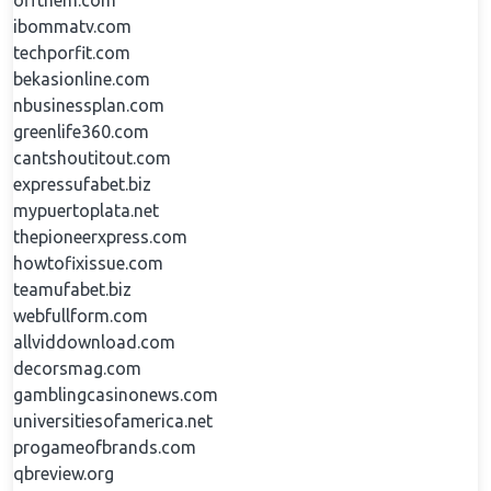
offthem.com
ibommatv.com
techporfit.com
bekasionline.com
nbusinessplan.com
greenlife360.com
cantshoutitout.com
expressufabet.biz
mypuertoplata.net
thepioneerxpress.com
howtofixissue.com
teamufabet.biz
webfullform.com
allviddownload.com
decorsmag.com
gamblingcasinonews.com
universitiesofamerica.net
progameofbrands.com
qbreview.org