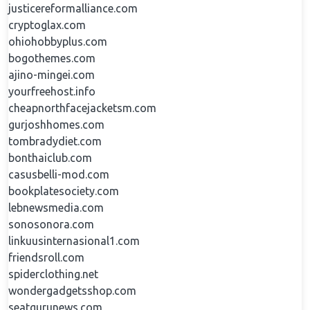
justicereformalliance.com
cryptoglax.com
ohiohobbyplus.com
bogothemes.com
ajino-mingei.com
yourfreehost.info
cheapnorthfacejacketsm.com
gurjoshhomes.com
tombradydiet.com
bonthaiclub.com
casusbelli-mod.com
bookplatesociety.com
lebnewsmedia.com
sonosonora.com
linkuusinternasional1.com
friendsroll.com
spiderclothing.net
wondergadgetsshop.com
seatgurunews.com