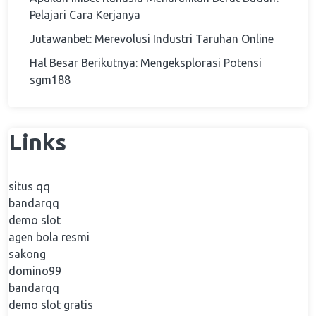
Pelajari Cara Kerjanya
Jutawanbet: Merevolusi Industri Taruhan Online
Hal Besar Berikutnya: Mengeksplorasi Potensi
sgm188
Links
situs qq
bandarqq
demo slot
agen bola resmi
sakong
domino99
bandarqq
demo slot gratis