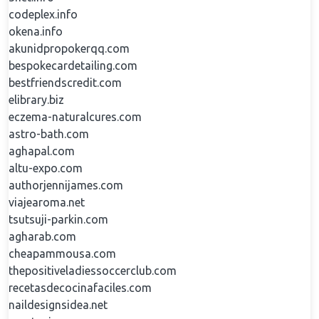
codeplex.info
okena.info
akunidpropokerqq.com
bespokecardetailing.com
bestfriendscredit.com
elibrary.biz
eczema-naturalcures.com
astro-bath.com
aghapal.com
altu-expo.com
authorjennijames.com
viajearoma.net
tsutsuji-parkin.com
agharab.com
cheapammousa.com
thepositiveladiessoccerclub.com
recetasdecocinafaciles.com
naildesignsidea.net