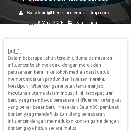
By
admin@thecedarglenmaltshop.com
8 May, 2026
Slot Gacor
Home
Slot Gacor
→
→ Dari Konten Game hingga Gaya
Hidup: Bagaimana Salam88 Mendefinisikan Ulang Pemasaran
[ad_1]
Influencer
Dalam beberapa tahun terakhir, dunia pemasaran
influencer telah meledak, dengan merek dan
perusahaan beralih ke tokoh media sosial untuk
mempromosikan produk dan layanan mereka.
Meskipun influencer game telah lama menjadi
kebutuhan utama dalam industri ini, terdapat tren
baru yang membawa pemasaran influencer ke tingkat
yang benar-benar baru. Masuklah Salam88, pembuat
konten yang mendefinisikan ulang pemasaran
influencer dengan memadukan konten game dengan
konten gaya hidup secara mulus.