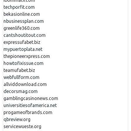
ibommatv.com
techporfit.com
bekasionline.com
nbusinessplan.com
greenlife360.com
cantshoutitout.com
expressufabet.biz
mypuertoplata.net
thepioneerxpress.com
howtofixissue.com
teamufabet.biz
webfullform.com
allviddownload.com
decorsmag.com
gamblingcasinonews.com
universitiesofamerica.net
progameofbrands.com
qbreview.org
servicewueste.org