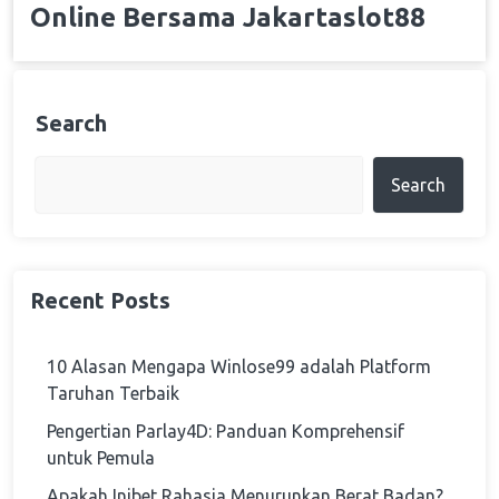
Online Bersama Jakartaslot88
Search
Search
Recent Posts
10 Alasan Mengapa Winlose99 adalah Platform
Taruhan Terbaik
Pengertian Parlay4D: Panduan Komprehensif
untuk Pemula
Apakah Inibet Rahasia Menurunkan Berat Badan?