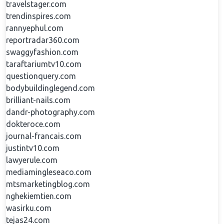
travelstager.com
trendinspires.com
rannyephul.com
reportradar360.com
swaggyfashion.com
taraftariumtv10.com
questionquery.com
bodybuildinglegend.com
brilliant-nails.com
dandr-photography.com
dokteroce.com
journal-francais.com
justintv10.com
lawyerule.com
mediamingleseaco.com
mtsmarketingblog.com
nghekiemtien.com
wasirku.com
tejas24.com