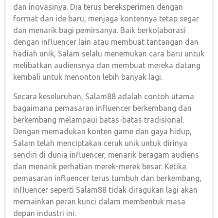
dan inovasinya. Dia terus bereksperimen dengan
format dan ide baru, menjaga kontennya tetap segar
dan menarik bagi pemirsanya. Baik berkolaborasi
dengan influencer lain atau membuat tantangan dan
hadiah unik, Salam selalu menemukan cara baru untuk
melibatkan audiensnya dan membuat mereka datang
kembali untuk menonton lebih banyak lagi.
Secara keseluruhan, Salam88 adalah contoh utama
bagaimana pemasaran influencer berkembang dan
berkembang melampaui batas-batas tradisional.
Dengan memadukan konten game dan gaya hidup,
Salam telah menciptakan ceruk unik untuk dirinya
sendiri di dunia influencer, menarik beragam audiens
dan menarik perhatian merek-merek besar. Ketika
pemasaran influencer terus tumbuh dan berkembang,
influencer seperti Salam88 tidak diragukan lagi akan
memainkan peran kunci dalam membentuk masa
depan industri ini.