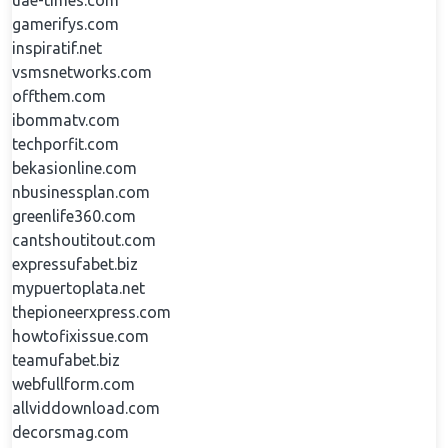
uae-times.com
gamerifys.com
inspiratif.net
vsmsnetworks.com
offthem.com
ibommatv.com
techporfit.com
bekasionline.com
nbusinessplan.com
greenlife360.com
cantshoutitout.com
expressufabet.biz
mypuertoplata.net
thepioneerxpress.com
howtofixissue.com
teamufabet.biz
webfullform.com
allviddownload.com
decorsmag.com