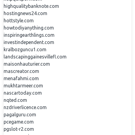
highqualitybanknote.com
hostingnews24.com
hottstyle.com
howtodiyanything.com
inspiringearthlings.com
investindependent.com
kralbozguncu1.com
landscapinggainesvillefl.com
maisonhauturier.com
mascreator.com
menafahmi.com
mukhtarmeer.com
nascartoday.com
nqted.com
nzdriverlicence.com
pagalguru.com
pcegame.com
pgslot-r2.com