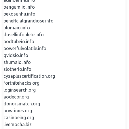
atenderme.info
bangumiio.info
bekosunhu.info
beneficialgrandiose.info
blomaio.info
dosellinfoplete.info
podtubeio.info
powerfulvolatile.info
qvidsio.info
shumaio.info
slotherio.info
cysapluscertification.org
fortnitehacks.org
loginsearch.org
aodecor.org
donorsmatch.org
nowtimes.org
casinoeing.org
livemocha.biz