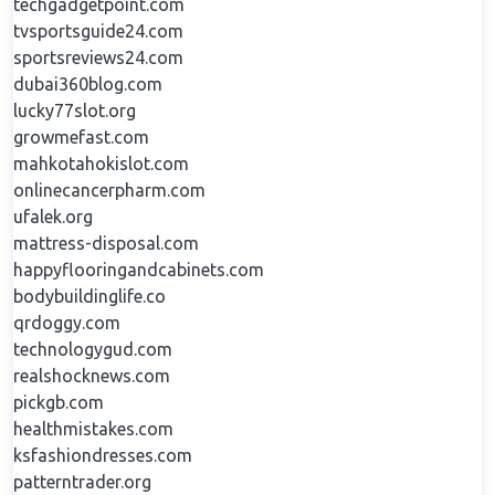
techgadgetpoint.com
tvsportsguide24.com
sportsreviews24.com
dubai360blog.com
lucky77slot.org
growmefast.com
mahkotahokislot.com
onlinecancerpharm.com
ufalek.org
mattress-disposal.com
happyflooringandcabinets.com
bodybuildinglife.co
qrdoggy.com
technologygud.com
realshocknews.com
pickgb.com
healthmistakes.com
ksfashiondresses.com
patterntrader.org