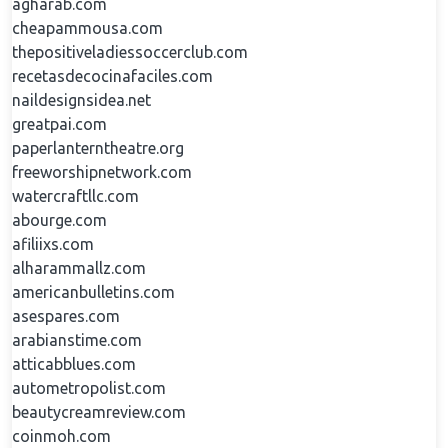
agharab.com
cheapammousa.com
thepositiveladiessoccerclub.com
recetasdecocinafaciles.com
naildesignsidea.net
greatpai.com
paperlanterntheatre.org
freeworshipnetwork.com
watercraftllc.com
abourge.com
afiliixs.com
alharammallz.com
americanbulletins.com
asespares.com
arabianstime.com
atticabblues.com
autometropolist.com
beautycreamreview.com
coinmoh.com