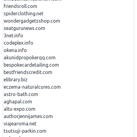
friendsroll.com
spiderclothing.net
wondergadgetsshop.com
seatgurunews.com
3net.info
codeplex.info
okena.info
akunidpropokerqq.com
bespokecardetailing.com
bestfriendscredit.com
elibrary.biz
eczema-naturalcures.com
astro-bath.com
aghapal.com
altu-expo.com
authorjennijames.com
viajearoma.net
tsutsuji-parkin.com