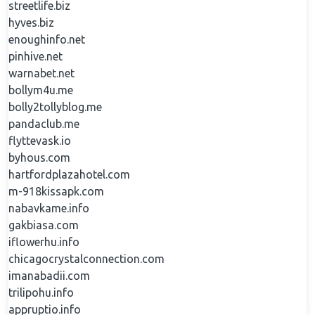
streetlife.biz
hyves.biz
enoughinfo.net
pinhive.net
warnabet.net
bollym4u.me
bolly2tollyblog.me
pandaclub.me
flyttevask.io
byhous.com
hartfordplazahotel.com
m-918kissapk.com
nabavkame.info
gakbiasa.com
iflowerhu.info
chicagocrystalconnection.com
imanabadii.com
trilipohu.info
appruptio.info