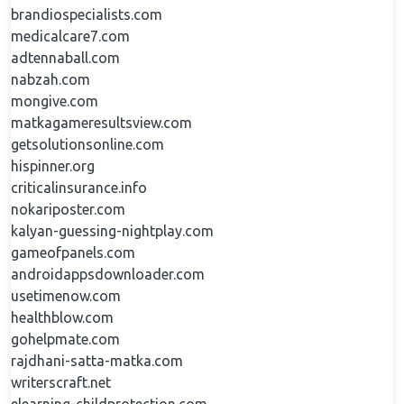
brandiospecialists.com
medicalcare7.com
adtennaball.com
nabzah.com
mongive.com
matkagameresultsview.com
getsolutionsonline.com
hispinner.org
criticalinsurance.info
nokariposter.com
kalyan-guessing-nightplay.com
gameofpanels.com
androidappsdownloader.com
usetimenow.com
healthblow.com
gohelpmate.com
rajdhani-satta-matka.com
writerscraft.net