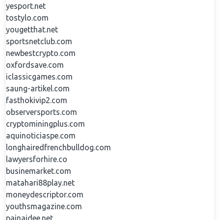
yesport.net
tostylo.com
yougetthat.net
sportsnetclub.com
newbestcrypto.com
oxfordsave.com
iclassicgames.com
saung-artikel.com
fasthokivip2.com
observersports.com
cryptominingplus.com
aquinoticiaspe.com
longhairedfrenchbulldog.com
lawyersforhire.co
businemarket.com
matahari88play.net
moneydescriptor.com
youthsmagazine.com
painaidee.net