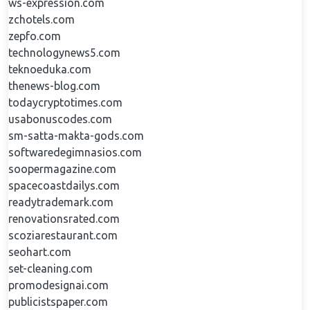
ws-expression.com
zchotels.com
zepfo.com
technologynews5.com
teknoeduka.com
thenews-blog.com
todaycryptotimes.com
usabonuscodes.com
sm-satta-makta-gods.com
softwaredegimnasios.com
soopermagazine.com
spacecoastdailys.com
readytrademark.com
renovationsrated.com
scoziarestaurant.com
seohart.com
set-cleaning.com
promodesignai.com
publicistspaper.com