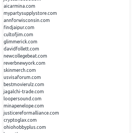
aicarmina.com
mypartysupplystore.com
annforwisconsin.com
findjaipur.com
cultofjim.com
glimmerick.com
davidfollett.com
newcollegebeat.com
reverbnewyork.com
skinmerch.com
usvisaforum.com
bestmovierulz.com
jagalchi-trade.com
loopersound.com
minapenelope.com
justicereformalliance.com
cryptoglax.com
ohiohobbyplus.com