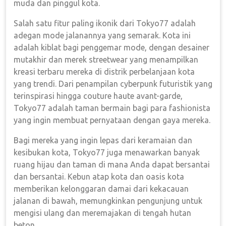
muda dan pinggul kota.
Salah satu fitur paling ikonik dari Tokyo77 adalah
adegan mode jalanannya yang semarak. Kota ini
adalah kiblat bagi penggemar mode, dengan desainer
mutakhir dan merek streetwear yang menampilkan
kreasi terbaru mereka di distrik perbelanjaan kota
yang trendi. Dari penampilan cyberpunk futuristik yang
terinspirasi hingga couture haute avant-garde,
Tokyo77 adalah taman bermain bagi para fashionista
yang ingin membuat pernyataan dengan gaya mereka.
Bagi mereka yang ingin lepas dari keramaian dan
kesibukan kota, Tokyo77 juga menawarkan banyak
ruang hijau dan taman di mana Anda dapat bersantai
dan bersantai. Kebun atap kota dan oasis kota
memberikan kelonggaran damai dari kekacauan
jalanan di bawah, memungkinkan pengunjung untuk
mengisi ulang dan meremajakan di tengah hutan
beton.