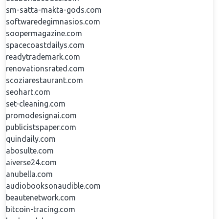
sm-satta-makta-gods.com
softwaredegimnasios.com
soopermagazine.com
spacecoastdailys.com
readytrademark.com
renovationsrated.com
scoziarestaurant.com
seohart.com
set-cleaning.com
promodesignai.com
publicistspaper.com
quindaily.com
abosulte.com
aiverse24.com
anubella.com
audiobooksonaudible.com
beautenetwork.com
bitcoin-tracing.com