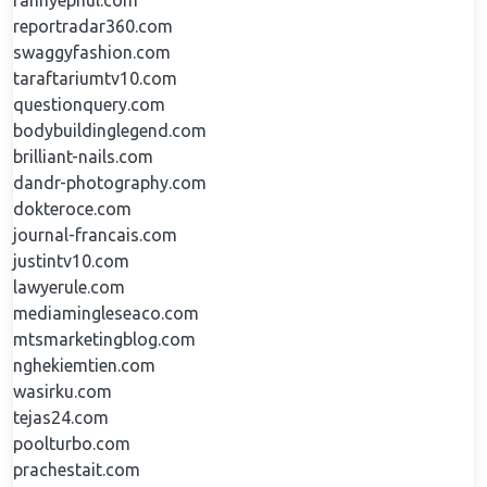
rannyephul.com
reportradar360.com
swaggyfashion.com
taraftariumtv10.com
questionquery.com
bodybuildinglegend.com
brilliant-nails.com
dandr-photography.com
dokteroce.com
journal-francais.com
justintv10.com
lawyerule.com
mediamingleseaco.com
mtsmarketingblog.com
nghekiemtien.com
wasirku.com
tejas24.com
poolturbo.com
prachestait.com