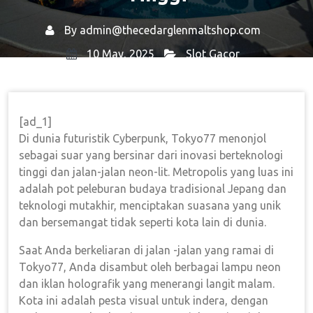
By
admin@thecedarglenmaltshop.com
10 May, 2025
Slot Gacor
Home
Slot Gacor
→
→ Menjelajahi Metropolis
Cyberpunk Tokyo77: Kota Lampu Neon dan Keajaiban
[ad_1]
Teknologi Tinggi
Di dunia futuristik Cyberpunk, Tokyo77 menonjol
sebagai suar yang bersinar dari inovasi berteknologi
tinggi dan jalan-jalan neon-lit. Metropolis yang luas ini
adalah pot peleburan budaya tradisional Jepang dan
teknologi mutakhir, menciptakan suasana yang unik
dan bersemangat tidak seperti kota lain di dunia.
Saat Anda berkeliaran di jalan -jalan yang ramai di
Tokyo77, Anda disambut oleh berbagai lampu neon
dan iklan holografik yang menerangi langit malam.
Kota ini adalah pesta visual untuk indera, dengan