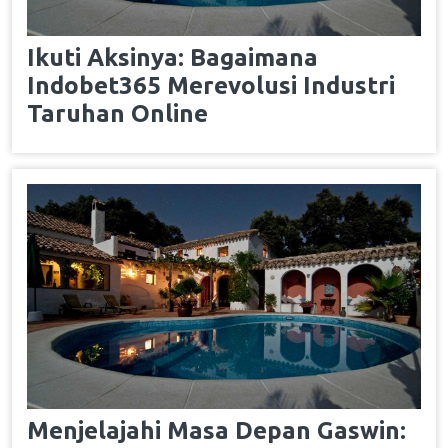
Ikuti Aksinya: Bagaimana
Indobet365 Merevolusi Industri
Taruhan Online
Menjelajahi Masa Depan Gaswin: