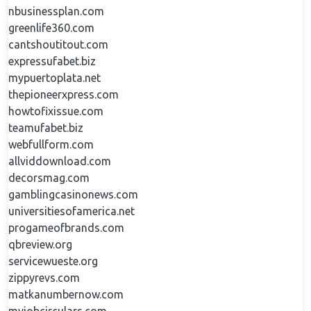
nbusinessplan.com
greenlife360.com
cantshoutitout.com
expressufabet.biz
mypuertoplata.net
thepioneerxpress.com
howtofixissue.com
teamufabet.biz
webfullform.com
allviddownload.com
decorsmag.com
gamblingcasinonews.com
universitiesofamerica.net
progameofbrands.com
qbreview.org
servicewueste.org
zippyrevs.com
matkanumbernow.com