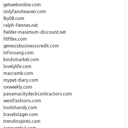
getwebonline.com
onlyfansheaven.com
lky08.com
ralph-fiennes.net
fielder-maximum-discount.net
fitfllex.com
genesisbusinesscredit.com
inforuang.com
kindsmarket.com
luvelylife.com
macramb.com
mypet-diary.com
oxweekly.com
panamacitydeckcontractors.com
westfashions.com
toolshandy.com
travelstager.com
trendinspires.com