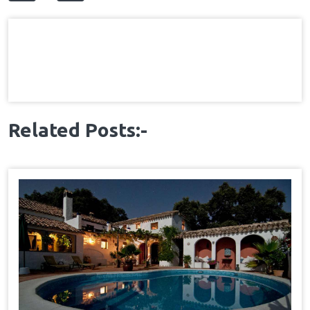
navigation
Related Posts:-