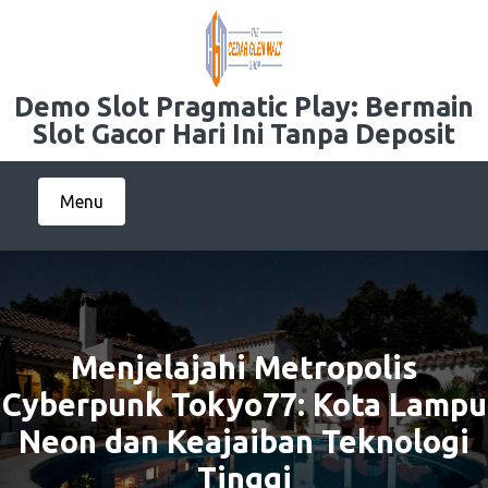
Skip
to
content
Demo Slot Pragmatic Play: Bermain
Slot Gacor Hari Ini Tanpa Deposit
Menu
Menjelajahi Metropolis
Cyberpunk Tokyo77: Kota Lampu
Neon dan Keajaiban Teknologi
Tinggi