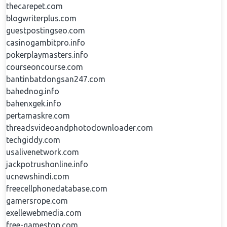
thecarepet.com
blogwriterplus.com
guestpostingseo.com
casinogambitpro.info
pokerplaymasters.info
courseoncourse.com
bantinbatdongsan247.com
bahednog.info
bahenxgek.info
pertamaskre.com
threadsvideoandphotodownloader.com
techgiddy.com
usalivenetwork.com
jackpotrushonline.info
ucnewshindi.com
freecellphonedatabase.com
gamersrope.com
exellewebmedia.com
free-gamestop.com